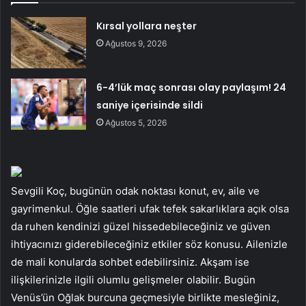
Kırsal yollara neşter
Ağustos 9, 2026
6-4’lük maç sonrası olay paylaşım! 24
saniye içerisinde sildi
Ağustos 5, 2026
Sevgili Koç, bugünün odak noktası konut, ev, aile ve
gayrimenkul. Öğle saatleri ufak tefek sakarlıklara açık olsa
da ruhen kendinizi güzel hissedebileceğiniz ve güven
ihtiyacınızı giderebileceğiniz etkiler söz konusu. Ailenizle
de mali konularda sohbet edebilirsiniz. Akşam ise
ilişkilerinizle ilgili olumlu gelişmeler olabilir. Bugün
Venüs’ün Oğlak burcuna geçmesiyle birlikte mesleğiniz,