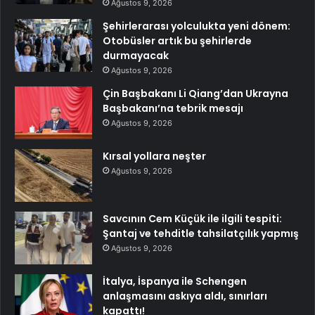
Ağustos 9, 2026
Şehirlerarası yolculukta yeni dönem:
Otobüsler artık bu şehirlerde
durmayacak
Ağustos 9, 2026
Çin Başbakanı Li Qiang’dan Ukrayna
Başbakanı’na tebrik mesajı
Ağustos 9, 2026
Kırsal yollara neşter
Ağustos 9, 2026
Savcının Cem Küçük ile ilgili tespiti:
Şantaj ve tehditle tahsilatçılık yapmış
Ağustos 9, 2026
İtalya, İspanya ile Schengen
anlaşmasını askıya aldı, sınırları
kapattı!