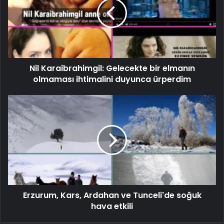
Nil Karaibrahimgil: Gelecekte bir elmanın
olmaması ihtimalini duyunca ürperdim
Erzurum, Kars, Ardahan ve Tunceli'de soğuk
hava etkili