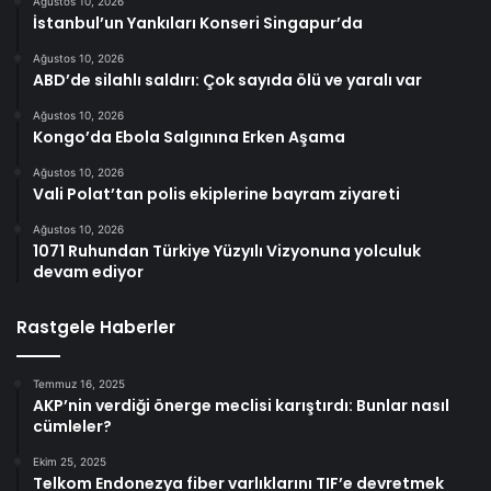
Ağustos 10, 2026
İstanbul’un Yankıları Konseri Singapur’da
Ağustos 10, 2026
ABD’de silahlı saldırı: Çok sayıda ölü ve yaralı var
Ağustos 10, 2026
Kongo’da Ebola Salgınına Erken Aşama
Ağustos 10, 2026
Vali Polat’tan polis ekiplerine bayram ziyareti
Ağustos 10, 2026
1071 Ruhundan Türkiye Yüzyılı Vizyonuna yolculuk
devam ediyor
Rastgele Haberler
Temmuz 16, 2025
AKP’nin verdiği önerge meclisi karıştırdı: Bunlar nasıl
cümleler?
Ekim 25, 2025
Telkom Endonezya fiber varlıklarını TIF’e devretmek