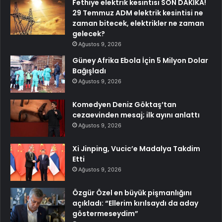
Fethiye elektrik kesintisi SON DAKİKA!
29 Temmuz ADM elektrik kesintisi ne
zaman bitecek, elektrikler ne zaman
gelecek?
Ağustos 9, 2026
Güney Afrika Ebola İçin 5 Milyon Dolar
Bağışladı
Ağustos 9, 2026
Komedyen Deniz Göktaş’tan
cezaevinden mesaj; ilk ayını anlattı
Ağustos 9, 2026
Xi Jinping, Vucic’e Madalya Takdim
Etti
Ağustos 9, 2026
Özgür Özel en büyük pişmanlığını
açıkladı: “Ellerim kırılsaydı da aday
göstermeseydim”