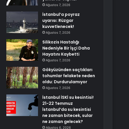
Ağustos 7, 2026
İstanbul’a poyraz
uyarısı: Rüzgar
kuvvetlenecek!
Ağustos 7, 2026
Silikozis Hastalığı
Nedeniyle Bir İşçi Daha
Hayatını Kaybetti
Ağustos 7, 2026
Gökyüzünden saçtıkları
tohumlar felakete neden
oldu: Durdurulamıyor
Ağustos 7, 2026
İstanbul İSKİ su kesintisi!
21-22 Temmuz
İstanbul’da su kesintisi
ne zaman bitecek, sular
ne zaman gelecek?
Ağustos 6, 2026