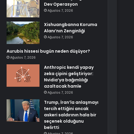
Dev Operasyon
Ağustos 7, 2026
Xishuangbanna Koruma
Alanı’nın Zenginliği
Ağustos 7, 2026
Aurubis hissesi bugün neden düşüyor?
Ağustos 7, 2026
Anthropic kendi yapay
zeka çipini geliştiriyor:
Nvidia’ya bağımlılığı
azaltacak hamle
Ağustos 7, 2026
Trump, İran’la anlaşmayı
tercih ettiğini ancak
askeri saldırının hala bir
seçenek olduğunu
belirtti
Ağustos 7, 2026