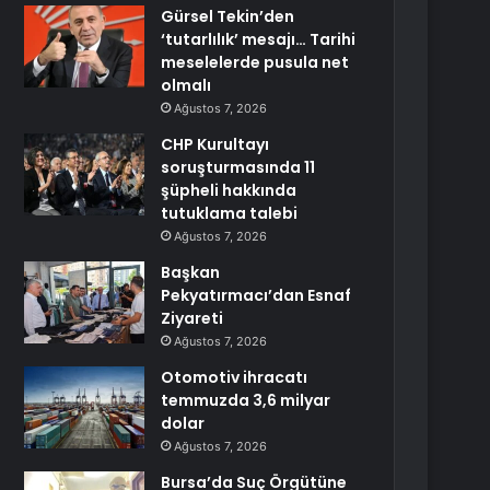
Gürsel Tekin’den
‘tutarlılık’ mesajı… Tarihi
meselelerde pusula net
olmalı
Ağustos 7, 2026
CHP Kurultayı
soruşturmasında 11
şüpheli hakkında
tutuklama talebi
Ağustos 7, 2026
Başkan
Pekyatırmacı’dan Esnaf
Ziyareti
Ağustos 7, 2026
Otomotiv ihracatı
temmuzda 3,6 milyar
dolar
Ağustos 7, 2026
Bursa’da Suç Örgütüne