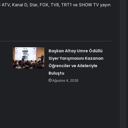
l ATV, Kanal D, Star, FOX, TV8, TRT1 ve SHOW TV yayın
Başkan Altay Umre Ödüllü
Siyer Yarışmasını Kazanan
Öğrenciler ve Aileleriyle
Buluştu
Ağustos 4, 2026