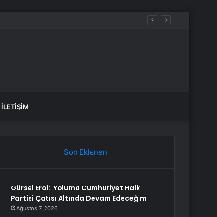
İLETIŞIM
Son Eklenen
Gürsel Erol: Yoluma Cumhuriyet Halk
Partisi Çatısı Altında Devam Edeceğim
Ağustos 7, 2026