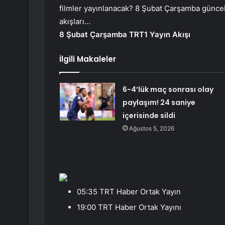
filmler yayınlanacak? 8 Şubat Çarşamba günce
akışları…
8 Şubat Çarşamba TRT1 Yayın Akışı
İlgili Makaleler
6-4’lük maç sonrası olay
paylaşım! 24 saniye
içerisinde sildi
Ağustos 5, 2026
05:35 TRT Haber Ortak Yayın
19:00 TRT Haber Ortak Yayını