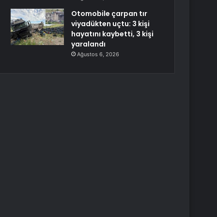
Otomobile çarpan tır
viyadükten uçtu: 3 kişi
hayatını kaybetti, 3 kişi
yaralandı
Ağustos 6, 2026