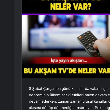
8 Şubat Çarşamba günü kanallarda vatandaşlar
depreminin ülkemizdeki etkileri halen devam 
devam ederken, zaman zaman ulusal kanallar d
akışına dönüp dönmediği araştırılıyor. Peki bu