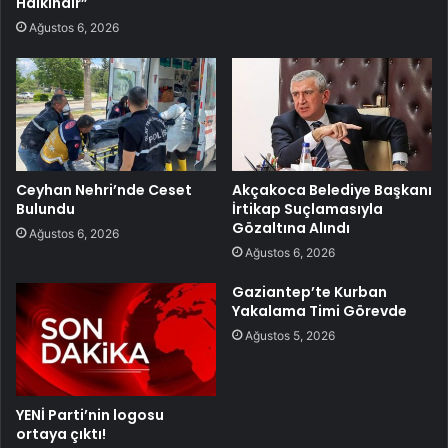
Halkındır”
Ağustos 6, 2026
Ceyhan Nehri’nde Ceset
Akçakoca Belediye Başkanı
Bulundu
İrtikap Suçlamasıyla
Gözaltına Alındı
Ağustos 6, 2026
Ağustos 6, 2026
Gaziantep’te Kurban
Yakalama Timi Görevde
Ağustos 5, 2026
YENİ Parti’nin logosu
ortaya çıktı!