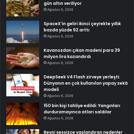
gün altın veriliyor
Ağustos 6, 2026
SpaceX’in geliri ikinci çeyrekte yıllık
bazda yüzde 92 arttı
Ağustos 6, 2026
Kavanozdan çıkan madeni para 39
milyon lira kazandırdı
Ağustos 6, 2026
DeepSeek V4 Flash zirveye yerleşti:
Dünyanın en çok kullanılan yapay zekâ
modeli
Ağustos 6, 2026
150 bin kişi tahliye edildi: Yangınları
durduramayınca atları saldılar
Ağustos 6, 2026
Beyni sessizce yaşlandıran nedenler