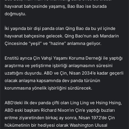
hayvanat bahçesinde yaşamış, Bao Bao ise burada
doğmuştu.
İki yaşında bir dişi panda olan Qing Bao da bu yıl içinde
hayvanat bahçesine gelecek. Qing Bao’nun adı Mandarin
Çincesinde “yeşil” ve “hazine” anlamına geliyor.
Enstitü ayrıca Çin Vahşi Yaşamı Koruma Derneği ile yaptığı
araştırma ve yetiştirme işbirliği anlaşmasının süresini
uzattığını duyurdu. ABD ve Çin, Nisan 2034’e kadar geçerli
olacak anlaşma kapsamında dev panda türünün
korunmasına yönelik işbirliğini sürdürecek.
ABD’deki ilk dev panda çifti olan Ling Ling ve Hsing Hsing,
ABD eski başkanı Richard Nixon’ın Çin’e yaptığı buzları
eritme ziyaretinden birkaç ay sonra, Nisan 1972’de Çin
hükümetinin bir hediyesi olarak Washington Ulusal