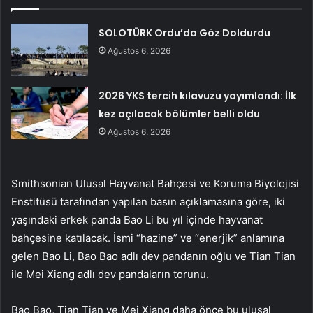
SOLOTÜRK Ordu’da Göz Doldurdu
Ağustos 6, 2026
2026 YKS tercih kılavuzu yayımlandı: İlk
kez açılacak bölümler belli oldu
Ağustos 6, 2026
Smithsonian Ulusal Hayvanat Bahçesi ve Koruma Biyolojisi
Enstitüsü tarafından yapılan basın açıklamasına göre, iki
yaşındaki erkek panda Bao Li bu yıl içinde hayvanat
bahçesine katılacak. İsmi “hazine” ve “enerjik” anlamına
gelen Bao Li, Bao Bao adlı dev pandanın oğlu ve Tian Tian
ile Mei Xiang adlı dev pandaların torunu.
Bao Bao, Tian Tian ve Mei Xiang daha önce bu ulusal