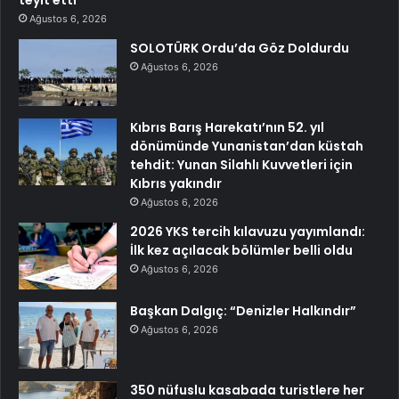
Ağustos 6, 2026
SOLOTÜRK Ordu’da Göz Doldurdu
Ağustos 6, 2026
Kıbrıs Barış Harekatı’nın 52. yıl
dönümünde Yunanistan’dan küstah
tehdit: Yunan Silahlı Kuvvetleri için
Kıbrıs yakındır
Ağustos 6, 2026
2026 YKS tercih kılavuzu yayımlandı:
İlk kez açılacak bölümler belli oldu
Ağustos 6, 2026
Başkan Dalgıç: “Denizler Halkındır”
Ağustos 6, 2026
350 nüfuslu kasabada turistlere her