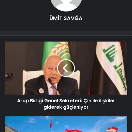
ÜMİT SAVĞA
Arap Birliği Genel Sekreteri: Çin ile ilişkiler
giderek güçleniyor