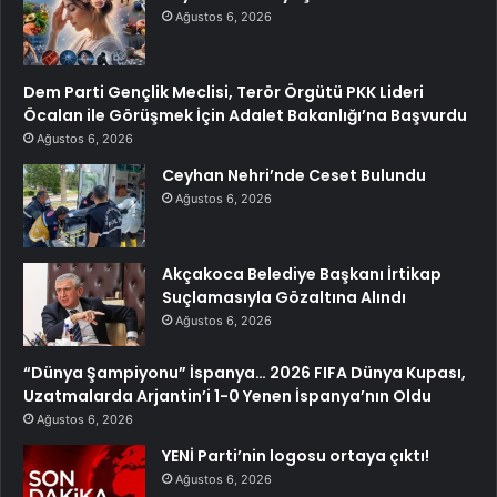
Ağustos 6, 2026
Dem Parti Gençlik Meclisi, Terör Örgütü PKK Lideri
Öcalan ile Görüşmek İçin Adalet Bakanlığı’na Başvurdu
Ağustos 6, 2026
Ceyhan Nehri’nde Ceset Bulundu
Ağustos 6, 2026
Akçakoca Belediye Başkanı İrtikap
Suçlamasıyla Gözaltına Alındı
Ağustos 6, 2026
“Dünya Şampiyonu” İspanya… 2026 FIFA Dünya Kupası,
Uzatmalarda Arjantin’i 1-0 Yenen İspanya’nın Oldu
Ağustos 6, 2026
YENİ Parti’nin logosu ortaya çıktı!
Ağustos 6, 2026