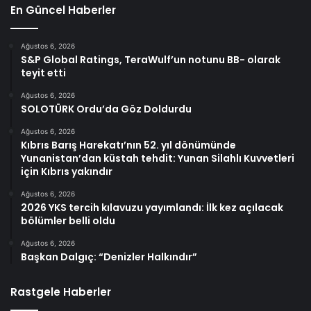
En Güncel Haberler
Ağustos 6, 2026
S&P Global Ratings, TeraWulf’un notunu BB- olarak
teyit etti
Ağustos 6, 2026
SOLOTÜRK Ordu’da Göz Doldurdu
Ağustos 6, 2026
Kıbrıs Barış Harekatı’nın 52. yıl dönümünde
Yunanistan’dan küstah tehdit: Yunan Silahlı Kuvvetleri
için Kıbrıs yakındır
Ağustos 6, 2026
2026 YKS tercih kılavuzu yayımlandı: İlk kez açılacak
bölümler belli oldu
Ağustos 6, 2026
Başkan Dalgıç: “Denizler Halkındır”
Rastgele Haberler