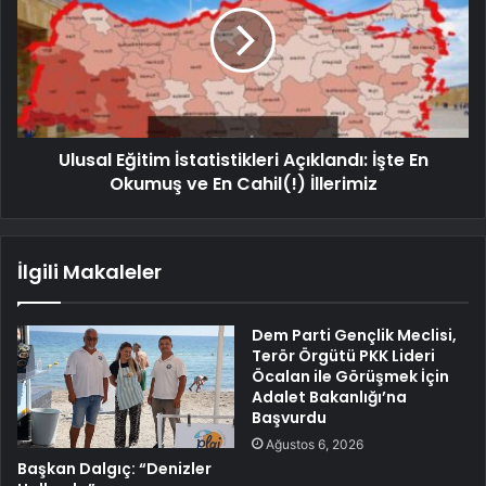
Ulusal Eğitim İstatistikleri Açıklandı: İşte En
Okumuş ve En Cahil(!) İllerimiz
İlgili Makaleler
Dem Parti Gençlik Meclisi,
Terör Örgütü PKK Lideri
Öcalan ile Görüşmek İçin
Adalet Bakanlığı’na
Başvurdu
Ağustos 6, 2026
Başkan Dalgıç: “Denizler