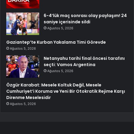
6-4’lük maç sonrası olay paylaşım! 24
saniye içerisinde sildi
Ağustos 5, 2026
Gaziantep’te Kurban Yakalama Timi Görevde
Ağustos 5, 2026
Netanyahu tarihi final öncesi tarafını
seçti: Vamos Argentina
Ağustos 5, 2026
Özgür Karabat: Mesele Koltuk Değil, Mesele
Cumhuriyet’i Koruma ve Yeni Bir Otokratik Rejime Karşı
Direnme Meselesidir
Ağustos 5, 2026