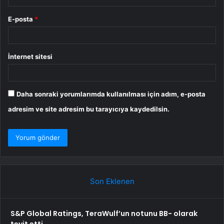
E-posta
*
İnternet sitesi
Daha sonraki yorumlarımda kullanılması için adım, e-posta
adresim ve site adresim bu tarayıcıya kaydedilsin.
Son Eklenen
S&P Global Ratings, TeraWulf’un notunu BB- olarak
teyit etti