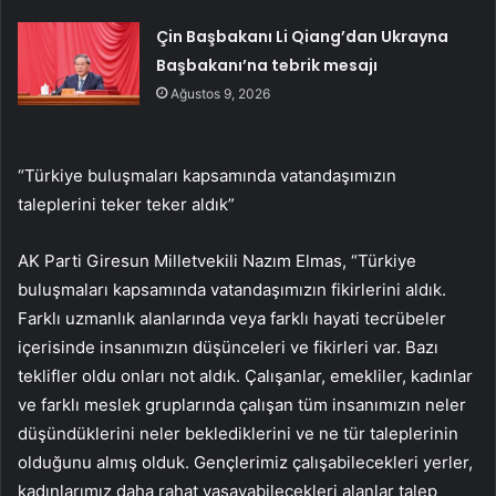
Çin Başbakanı Li Qiang’dan Ukrayna
Başbakanı’na tebrik mesajı
Ağustos 9, 2026
“Türkiye buluşmaları kapsamında vatandaşımızın
taleplerini teker teker aldık”
AK Parti Giresun Milletvekili Nazım Elmas, “Türkiye
buluşmaları kapsamında vatandaşımızın fikirlerini aldık.
Farklı uzmanlık alanlarında veya farklı hayati tecrübeler
içerisinde insanımızın düşünceleri ve fikirleri var. Bazı
teklifler oldu onları not aldık. Çalışanlar, emekliler, kadınlar
ve farklı meslek gruplarında çalışan tüm insanımızın neler
düşündüklerini neler beklediklerini ve ne tür taleplerinin
olduğunu almış olduk. Gençlerimiz çalışabilecekleri yerler,
kadınlarımız daha rahat yaşayabilecekleri alanlar talep