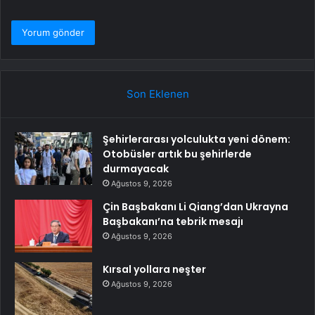
Son Eklenen
Şehirlerarası yolculukta yeni dönem:
Otobüsler artık bu şehirlerde
durmayacak
Ağustos 9, 2026
Çin Başbakanı Li Qiang’dan Ukrayna
Başbakanı’na tebrik mesajı
Ağustos 9, 2026
Kırsal yollara neşter
Ağustos 9, 2026