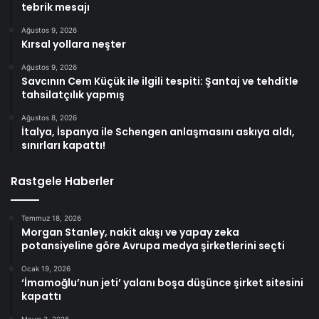
tebrik mesajı
Ağustos 9, 2026
Kırsal yollara neşter
Ağustos 9, 2026
Savcının Cem Küçük ile ilgili tespiti: Şantaj ve tehditle
tahsilatçılık yapmış
Ağustos 8, 2026
İtalya, İspanya ile Schengen anlaşmasını askıya aldı,
sınırları kapattı!
Rastgele Haberler
Temmuz 18, 2026
Morgan Stanley, nakit akışı ve yapay zeka
potansiyeline göre Avrupa medya şirketlerini seçti
Ocak 19, 2026
‘İmamoğlu’nun jeti’ yalanı boşa düşünce şirket sitesini
kapattı
Mayıs 3, 2026