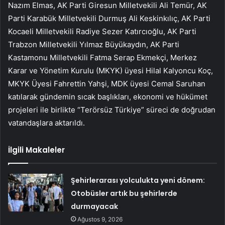
Nazım Elmas, AK Parti Giresun Milletvekili Ali Temür, AK
Parti Karabük Milletvekili Durmuş Ali Keskinkılıç, AK Parti
Kocaeli Milletvekili Radiye Sezer Katırcıoğlu, AK Parti
Trabzon Milletvekili Yılmaz Büyükaydın, AK Parti
Kastamonu Milletvekili Fatma Serap Ekmekçi, Merkez
Karar ve Yönetim Kurulu (MKYK) üyesi Hilal Kalyoncu Koç,
MKYK Üyesi Fahrettin Yahşi, MDK üyesi Cemal Saruhan
katılarak gündemin sıcak başlıkları, ekonomi ve hükümet
projeleri ile birlikte “Terörsüz Türkiye” süreci de doğrudan
vatandaşlara aktarıldı.
İlgili Makaleler
Şehirlerarası yolculukta yeni dönem:
Otobüsler artık bu şehirlerde
durmayacak
Ağustos 9, 2026