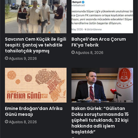
Savcının Cem Küçük ile ilgili
Bahçeli’den Arca Çorum
tespiti: Şantaj ve tehditle
FK’ya Tebrik
tahsilatçılık yapmış
Ağustos 8, 2026
Ağustos 9, 2026
Emine Erdoğan’dan Afrika
Bakan Gürlek: “Gülistan
Günü mesajı
Doku soruşturmasında 15
şüpheli tutuklandı, 32 kişi
Ağustos 8, 2026
hakkında adli işlem
başlatıldı”