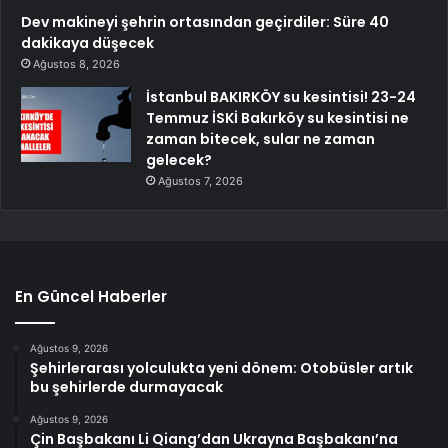
Dev makineyi şehrin ortasından geçirdiler: Süre 40
dakikaya düşecek
Ağustos 8, 2026
İstanbul BAKIRKÖY su kesintisi! 23-24
Temmuz İSKİ Bakırköy su kesintisi ne
zaman bitecek, sular ne zaman
gelecek?
Ağustos 7, 2026
En Güncel Haberler
Ağustos 9, 2026
Şehirlerarası yolculukta yeni dönem: Otobüsler artık
bu şehirlerde durmayacak
Ağustos 9, 2026
Çin Başbakanı Li Qiang’dan Ukrayna Başbakanı’na