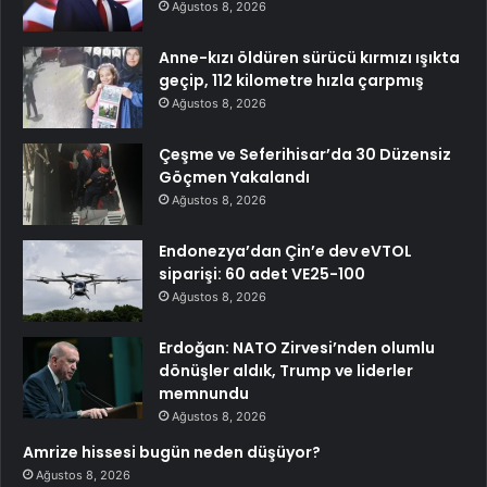
Ağustos 8, 2026
Anne-kızı öldüren sürücü kırmızı ışıkta
geçip, 112 kilometre hızla çarpmış
Ağustos 8, 2026
Çeşme ve Seferihisar’da 30 Düzensiz
Göçmen Yakalandı
Ağustos 8, 2026
Endonezya’dan Çin’e dev eVTOL
siparişi: 60 adet VE25-100
Ağustos 8, 2026
Erdoğan: NATO Zirvesi’nden olumlu
dönüşler aldık, Trump ve liderler
memnundu
Ağustos 8, 2026
Amrize hissesi bugün neden düşüyor?
Ağustos 8, 2026