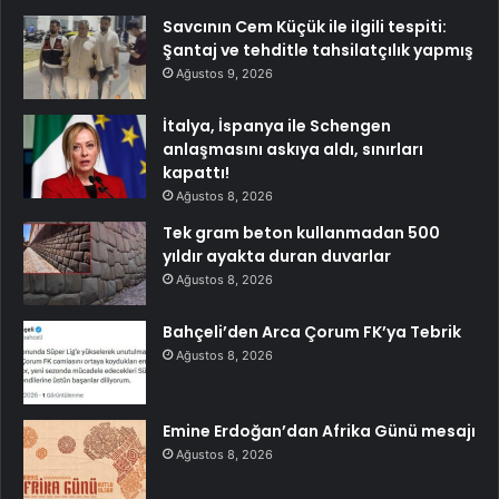
Savcının Cem Küçük ile ilgili tespiti:
Şantaj ve tehditle tahsilatçılık yapmış
Ağustos 9, 2026
İtalya, İspanya ile Schengen
anlaşmasını askıya aldı, sınırları
kapattı!
Ağustos 8, 2026
Tek gram beton kullanmadan 500
yıldır ayakta duran duvarlar
Ağustos 8, 2026
Bahçeli’den Arca Çorum FK’ya Tebrik
Ağustos 8, 2026
Emine Erdoğan’dan Afrika Günü mesajı
Ağustos 8, 2026