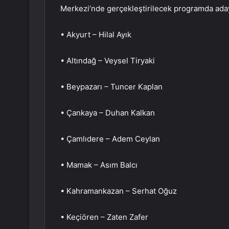
Merkezi’nde gerçekleştirilecek programda aday
• Akyurt – Hilal Ayık
• Altındağ – Veysel Tiryaki
• Beypazarı – Tuncer Kaplan
• Çankaya – Duhan Kalkan
• Çamlıdere – Adem Ceylan
• Mamak – Asım Balcı
• Kahramankazan – Serhat Oğuz
• Keçiören – Zaten Zafer