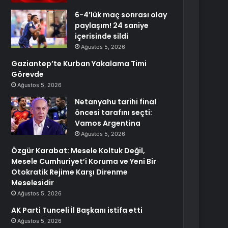
6-4’lük maç sonrası olay
paylaşım! 24 saniye
içerisinde sildi
Ağustos 5, 2026
Gaziantep’te Kurban Yakalama Timi
Görevde
Ağustos 5, 2026
Netanyahu tarihi final
öncesi tarafını seçti:
Vamos Argentina
Ağustos 5, 2026
Özgür Karabat: Mesele Koltuk Değil,
Mesele Cumhuriyet’i Koruma ve Yeni Bir
Otokratik Rejime Karşı Direnme
Meselesidir
Ağustos 5, 2026
AK Parti Tunceli İl Başkanı istifa etti
Ağustos 5, 2026