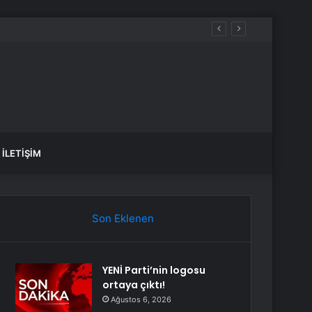
İLETIŞIM
Son Eklenen
YENİ Parti’nin logosu
ortaya çıktı!
Ağustos 6, 2026