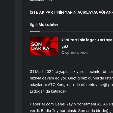
İŞTE AK PARTİ’NİN YARIN AÇIKLAYACAĞI AN
İlgili Makaleler
YENİ Parti’nin logosu ortaya
çıktı!
Ağustos 6, 2026
31 Mart 2024’te yapılacak yerel seçimler öncesi
hızıyla devam ediyor. Geçtiğimiz günlerde İstan
adaylarını ATO Kongresi’nde düzenleyeceği p
Erdoğan da katılacak.
Haberler.com Genel Yayın Yönetmeni Av. AK Parti
verdi. Bedia Teymur ulaştı. Son anda bir değişi