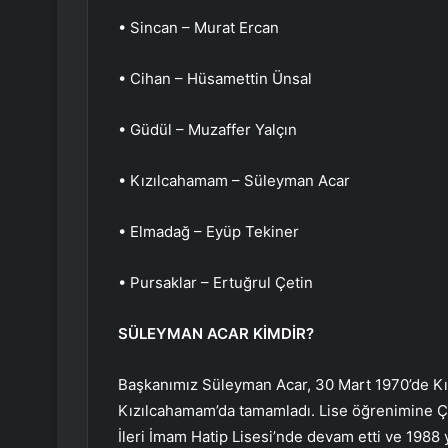
• Sincan – Murat Ercan
• Cihan – Hüsamettin Ünsal
• Güdül – Muzaffer Yalçın
• Kızılcahamam – Süleyman Acar
• Elmadağ – Eyüp Tekiner
• Pursaklar – Ertuğrul Çetin
SÜLEYMAN ACAR KİMDİR?
Başkanımız Süleyman Acar, 30 Mart 1970’de Kı
Kızılcahamam’da tamamladı. Lise öğrenimine Ç
İleri İmam Hatip Lisesi’nde devam etti ve 1988 