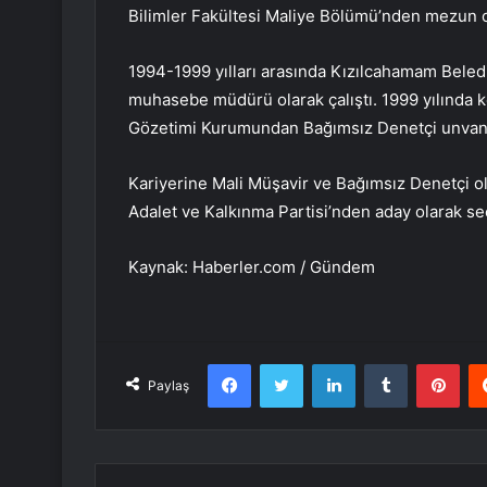
Bilimler Fakültesi Maliye Bölümü’nden mezun 
1994-1999 yılları arasında Kızılcahamam Beled
muhasebe müdürü olarak çalıştı. 1999 yılında k
Gözetimi Kurumundan Bağımsız Denetçi unvanın
Kariyerine Mali Müşavir ve Bağımsız Denetçi o
Adalet ve Kalkınma Partisi’nden aday olarak s
Kaynak: Haberler.com / Gündem
Facebook
Twitter
LinkedIn
Tumblr
Pint
Paylaş