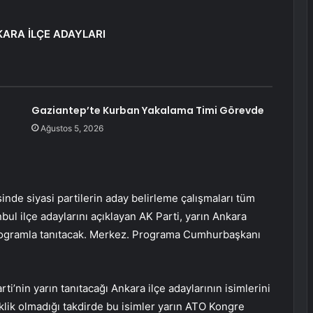
KARA İLÇE ADAYLARI
Gaziantep’te Kurban Yakalama Timi Görevde
Ağustos 5, 2026
nde siyasi partilerin aday belirleme çalışmaları tüm
bul ilçe adaylarını açıklayan AK Parti, yarın Ankara
rogramla tanıtacak. Merkez. Programa Cumhurbaşkanı
’nin yarın tanıtacağı Ankara ilçe adaylarının isimlerini
klik olmadığı takdirde bu isimler yarın ATO Kongre