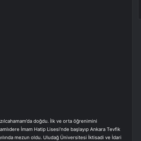
zılcahamam’da doğdu. İlk ve orta öğrenimini
amlıdere İmam Hatip Lisesi’nde başlayıp Ankara Tevfik
yılında mezun oldu. Uludağ Üniversitesi İktisadi ve İdari