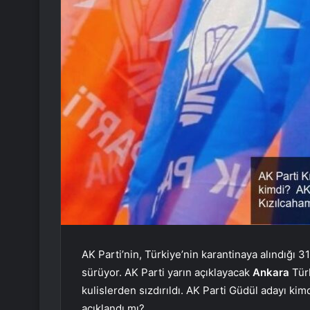
AK Parti’nin, Türkiye’nin karantinaya alındığı 31
sürüyor. AK Parti yarın açıklayacak
Ankara
Türk
kulislerden sızdırıldı. AK Parti Güdül adayı ki
açıklandı mı?