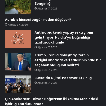
Zenginliği
Ağustos 7, 2026
Aurubis hissesi bugün neden düşüyor?
Ağustos 7, 2026
Anthropic kendi yapay zeka çipini
geliştiriyor: Nvidia’ya bağımlılığı
azaltacak hamle
Ağustos 7, 2026
Trump, İran’la anlaşmayı tercih
ettiğini ancak askeri saldırının hala bir
seçenek olduğunu belirtti
Ağustos 7, 2026
Bursa’da Dijital Pazaryeri Etkinliği
Ağustos 7, 2026
Çin Anakarası: Taiwan Boğazı’nın İki Yakası Arasındaki
İşbirliği Durdurulamaz