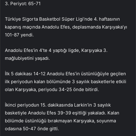
3. Periyot: 65-71
Türkiye Sigorta Basketbol Süper Ligi’nde 4. haftasının
kapanış maçında Anadolu Efes, deplasmanda Karşıyaka’yı
101-87 yendi.
Anadolu Efes’in 4’te 4 yaptığı ligde, Karşıyaka 3.
mağlubiyetini yaşadı.
İlk 5 dakikası 14-12 Anadolu Efes’in üstünlüğüyle geçilen
ilk periyodun kalan bölümünde 3 sayılık basketlerle etkili
olan Karşıyaka, periyodu 34-25 önde bitirdi.
İkinci periyodun 15. dakikasında Larkin’in 3 sayılık
basketiyle Anadolu Efes 39-39 eşitliği yakaladı. Kalan
bölümde üstünlüğü bırakmayan Karşıyaka, soyunma
odasına 50-47 önde gitti.