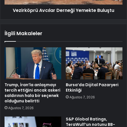
Vezirköprü Avcılar Derneği Yemekte Buluştu
İlgili Makaleler
Trump, İran’la anlaşmayı
Bursa’da Dijital Pazaryeri
tercih ettiğini ancak askeri
Etkinliği
saldırının hala bir seçenek
Ağustos 7, 2026
olduğunu belirtti
Ağustos 7, 2026
S&P Global Ratings,
TeraWulf’un notunu BB-