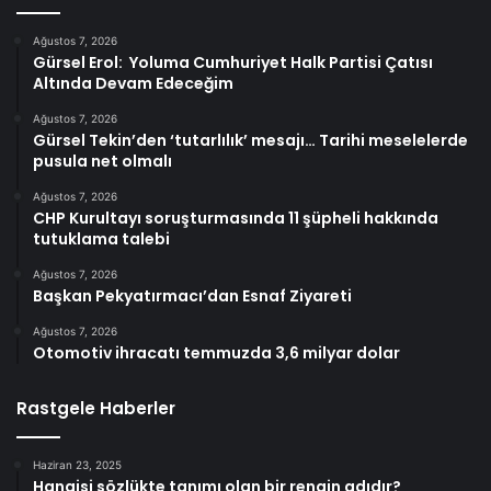
Ağustos 7, 2026
Gürsel Erol: Yoluma Cumhuriyet Halk Partisi Çatısı
Altında Devam Edeceğim
Ağustos 7, 2026
Gürsel Tekin’den ‘tutarlılık’ mesajı… Tarihi meselelerde
pusula net olmalı
Ağustos 7, 2026
CHP Kurultayı soruşturmasında 11 şüpheli hakkında
tutuklama talebi
Ağustos 7, 2026
Başkan Pekyatırmacı’dan Esnaf Ziyareti
Ağustos 7, 2026
Otomotiv ihracatı temmuzda 3,6 milyar dolar
Rastgele Haberler
Haziran 23, 2025
Hangisi sözlükte tanımı olan bir rengin adıdır?