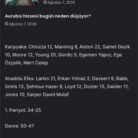
Ağustos 7, 2026
Aurubis hissesi bugün neden düşüyor?
Ağustos 7, 2026
Karşıyaka: Chiozza 12, Manning 6, Alston 22, Samet Geyik
10, Moore 12, Young 20, Gordic 5, Egemen Yapıcı, Ege
Özçelik, Mert Celep
Anadolu Efes: Larkin 21, Erkan Yılmaz 2, Dessert 9, Babb,
Smits 13, Şehmus Hazer 8, Loyd 12, Dozier 15, Swider 11,
Jones 10, Sarper David Mutaf
1. Periyot: 34-25
Devre: 50-47