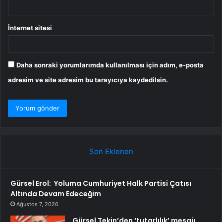
İnternet sitesi
Daha sonraki yorumlarımda kullanılması için adım, e-posta
adresim ve site adresim bu tarayıcıya kaydedilsin.
Son Eklenen
Gürsel Erol: Yoluma Cumhuriyet Halk Partisi Çatısı
Altında Devam Edeceğim
Ağustos 7, 2026
Gürsel Tekin’den ‘tutarlılık’ mesajı…