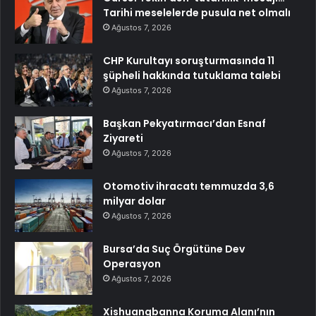
Tarihi meselelerde pusula net olmalı
Ağustos 7, 2026
CHP Kurultayı soruşturmasında 11
şüpheli hakkında tutuklama talebi
Ağustos 7, 2026
Başkan Pekyatırmacı’dan Esnaf
Ziyareti
Ağustos 7, 2026
Otomotiv ihracatı temmuzda 3,6
milyar dolar
Ağustos 7, 2026
Bursa’da Suç Örgütüne Dev
Operasyon
Ağustos 7, 2026
Xishuangbanna Koruma Alanı’nın