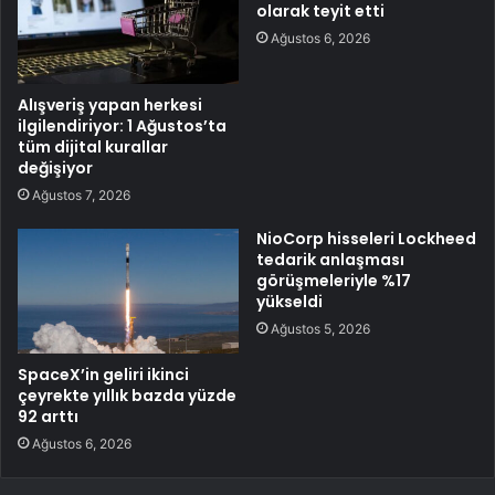
olarak teyit etti
Ağustos 6, 2026
Alışveriş yapan herkesi
ilgilendiriyor: 1 Ağustos’ta
tüm dijital kurallar
değişiyor
Ağustos 7, 2026
NioCorp hisseleri Lockheed
tedarik anlaşması
görüşmeleriyle %17
yükseldi
Ağustos 5, 2026
SpaceX’in geliri ikinci
çeyrekte yıllık bazda yüzde
92 arttı
Ağustos 6, 2026