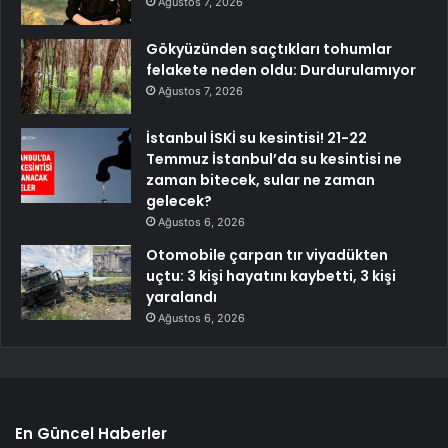
Ağustos 7, 2026
Gökyüzünden saçtıkları tohumlar
felakete neden oldu: Durdurulamıyor
Ağustos 7, 2026
İstanbul İSKİ su kesintisi! 21-22
Temmuz İstanbul’da su kesintisi ne
zaman bitecek, sular ne zaman
gelecek?
Ağustos 6, 2026
Otomobile çarpan tır viyadükten
uçtu: 3 kişi hayatını kaybetti, 3 kişi
yaralandı
Ağustos 6, 2026
En Güncel Haberler