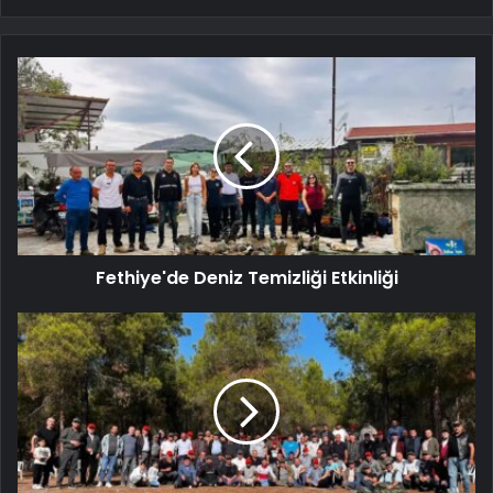
Fethiye'de Deniz Temizliği Etkinliği