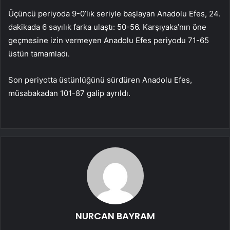
Üçüncü periyoda 9-0’lık seriyle başlayan Anadolu Efes, 24.
dakikada 6 sayılık farka ulaştı: 50-56. Karşıyaka’nın öne
geçmesine izin vermeyen Anadolu Efes periyodu 71-65
üstün tamamladı.
Son periyotta üstünlüğünü sürdüren Anadolu Efes,
müsabakadan 101-87 galip ayrıldı.
NURCAN BAYRAM