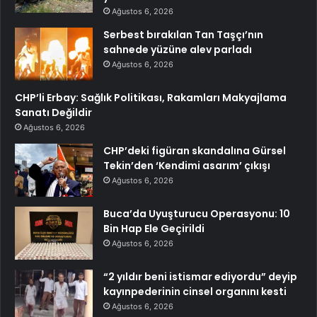
Ağustos 6, 2026
Serbest bırakılan Tan Taşçı’nın
sahnede yüzüne alev parladı
Ağustos 6, 2026
CHP’li Erbay: Sağlık Politikası, Rakamları Makyajlama
Sanatı Değildir
Ağustos 6, 2026
CHP’deki figüran skandalına Gürsel
Tekin’den ‘Kendimi asarım’ çıkışı
Ağustos 6, 2026
Buca’da Uyuşturucu Operasyonu: 10
Bin Hap Ele Geçirildi
Ağustos 6, 2026
“2 yıldır beni istismar ediyordu” deyip
kayınpederinin cinsel organını kesti
Ağustos 6, 2026