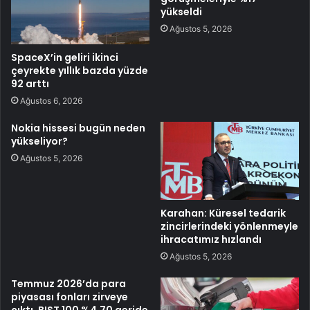
yükseldi
Ağustos 5, 2026
SpaceX’in geliri ikinci
çeyrekte yıllık bazda yüzde
92 arttı
Ağustos 6, 2026
Nokia hissesi bugün neden
yükseliyor?
Ağustos 5, 2026
Karahan: Küresel tedarik
zincirlerindeki yönlenmeyle
ihracatımız hızlandı
Ağustos 5, 2026
Temmuz 2026’da para
piyasası fonları zirveye