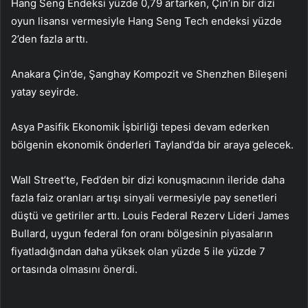
Hang Seng Endeksi yüzde 0,79 artarken, Çin’in bir dizi
oyun lisansı vermesiyle Hang Seng Tech endeksi yüzde
2’den fazla arttı.
Anakara Çin’de, Şanghay Kompozit ve Shenzhen Bileşeni
yatay seyirde.
Asya Pasifik Ekonomik İşbirliği tepesi devam ederken
bölgenin ekonomik önderleri Tayland’da bir araya gelecek.
Wall Street’te, Fed’den bir dizi konuşmacının ileride daha
fazla faiz oranları artışı sinyali vermesiyle pay senetleri
düştü ve getiriler arttı. Louis Federal Rezerv Lideri James
Bullard, uygun federal fon oranı bölgesinin piyasaların
fiyatladığından daha yüksek olan yüzde 5 ile yüzde 7
ortasında olmasını önerdi.