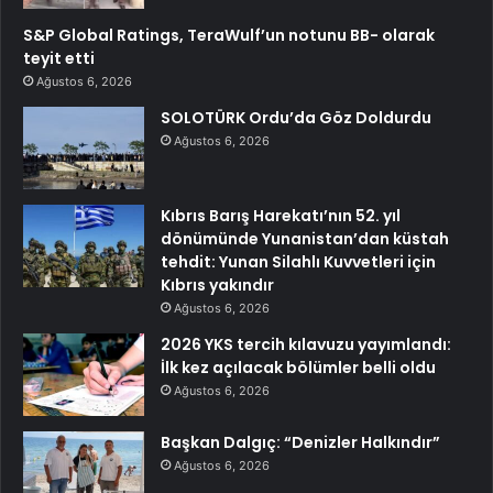
S&P Global Ratings, TeraWulf’un notunu BB- olarak
teyit etti
Ağustos 6, 2026
SOLOTÜRK Ordu’da Göz Doldurdu
Ağustos 6, 2026
Kıbrıs Barış Harekatı’nın 52. yıl
dönümünde Yunanistan’dan küstah
tehdit: Yunan Silahlı Kuvvetleri için
Kıbrıs yakındır
Ağustos 6, 2026
2026 YKS tercih kılavuzu yayımlandı:
İlk kez açılacak bölümler belli oldu
Ağustos 6, 2026
Başkan Dalgıç: “Denizler Halkındır”
Ağustos 6, 2026