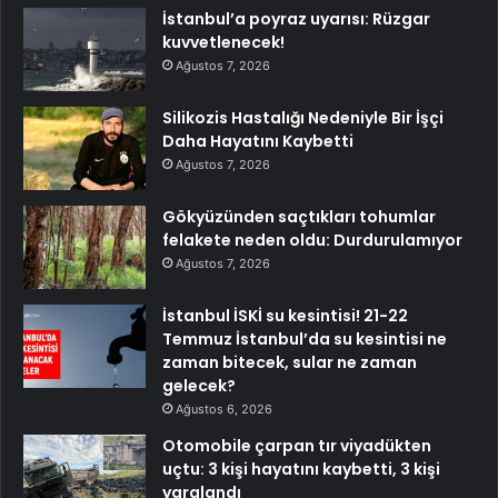
İstanbul’a poyraz uyarısı: Rüzgar
kuvvetlenecek!
Ağustos 7, 2026
Silikozis Hastalığı Nedeniyle Bir İşçi
Daha Hayatını Kaybetti
Ağustos 7, 2026
Gökyüzünden saçtıkları tohumlar
felakete neden oldu: Durdurulamıyor
Ağustos 7, 2026
İstanbul İSKİ su kesintisi! 21-22
Temmuz İstanbul’da su kesintisi ne
zaman bitecek, sular ne zaman
gelecek?
Ağustos 6, 2026
Otomobile çarpan tır viyadükten
uçtu: 3 kişi hayatını kaybetti, 3 kişi
yaralandı