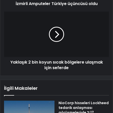
İzmirli Amputeler Türkiye üçüncüsü oldu
Yaklaşık 2 bin koyun sıcak bölgelere ulaşmak
için seferde
İlgili Makaleler
NioCorp hisseleri Lockheed
tedarik anlaşması
görüşmeleriyle %17