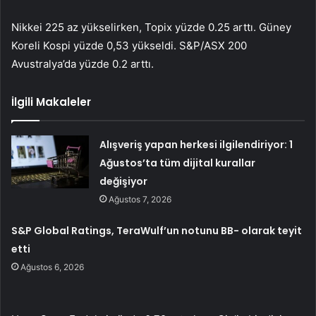
Nikkei 225 az yükselirken, Topix yüzde 0.25 arttı. Güney
Koreli Kospi yüzde 0,53 yükseldi. S&P/ASX 200
Avustralya’da yüzde 0.2 arttı.
İlgili Makaleler
Alışveriş yapan herkesi ilgilendiriyor: 1
Ağustos’ta tüm dijital kurallar
değişiyor
Ağustos 7, 2026
S&P Global Ratings, TeraWulf’un notunu BB- olarak teyit
etti
Ağustos 6, 2026