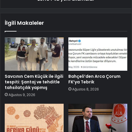
İlgili Makaleler
Savcının Cem Küçük ile ilgili
Bahçeli’den Arca Çorum
tespiti: Şantaj ve tehditle
FK’ya Tebrik
tahsilatçılık yapmış
Ağustos 8, 2026
Ağustos 9, 2026