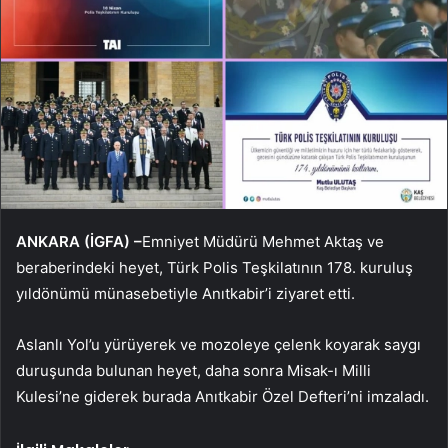
ANKARA (İGFA) –
Emniyet Müdürü Mehmet Aktaş ve
beraberindeki heyet, Türk Polis Teşkilatının 178. kuruluş
yıldönümü münasebetiyle Anıtkabir’i ziyaret etti.
Aslanlı Yol’u yürüyerek ve mozoleye çelenk koyarak saygı
duruşunda bulunan heyet, daha sonra Misak-ı Milli
Kulesi’ne giderek burada Anıtkabir Özel Defteri’ni imzaladı.