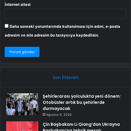
İnternet sitesi
Daha sonraki yorumlarımda kullanılması için adım, e-posta
adresim ve site adresim bu tarayıcıya kaydedilsin.
Son Eklenen
Şehirlerarası yolculukta yeni dönem:
Otobüsler artık bu şehirlerde
durmayacak
Ağustos 9, 2026
Çin Başbakanı Li Qiang’dan Ukrayna
Başbakanı’na tebrik mesajı