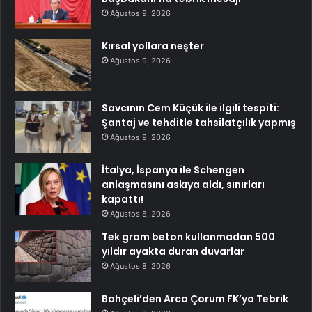
Ağustos 9, 2026
Kırsal yollara neşter
Ağustos 9, 2026
Savcının Cem Küçük ile ilgili tespiti:
Şantaj ve tehditle tahsilatçılık yapmış
Ağustos 9, 2026
İtalya, İspanya ile Schengen
anlaşmasını askıya aldı, sınırları
kapattı!
Ağustos 8, 2026
Tek gram beton kullanmadan 500
yıldır ayakta duran duvarlar
Ağustos 8, 2026
Bahçeli’den Arca Çorum FK’ya Tebrik