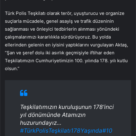
Türk Polis Teşkilatı olarak terör, uyuşturucu ve organize
suçlarla mücadele, genel asayiş ve trafik düzeninin
sağlanması ve önleyici tedbirlerin alınması yönündeki
çalışmalarımızı kararlılıkla sürdürüyoruz. Bu yolda
ellerinden gelenin en iyisini yaptıklarını vurgulayan Aktaş,
“Şan ve şeref dolu iki asırlık geçmişiyle iftihar eden
Teşkilatımızın Cumhuriyetimizin 100. yılında 178. yılı kutlu
olsun.”
Teşkilatımızın kuruluşunun 178'inci
yıl dönümünde Atamızın
huzurundayız…
#TürkPolisTeşkilatı178Yaşında
#10