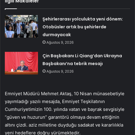
İlgili Makaleler
Şehirlerarası yolculukta yeni dönem:
Otobüsler artık bu şehirlerde
durmayacak
Ağustos 9, 2026
Çin Başbakanı Li Qiang’dan Ukrayna
Başbakanı’na tebrik mesajı
Ağustos 9, 2026
Emniyet Müdürü Mehmet Aktaş, 10 Nisan münasebetiyle
yayımladığı yazılı mesajda, Emniyet Teşkilatının
Cumhuriyetimizin 100. yılında vatan ve bayrak sevgisiyle
“güven ve huzurun” garantörü olmaya devam ettiğinin
altını çizdi. aziz milletine duyduğu sadakat ve kararlılıkla
yeni hedeflere doğru yürümektedir.