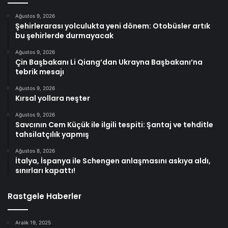
Ağustos 9, 2026
Şehirlerarası yolculukta yeni dönem: Otobüsler artık
bu şehirlerde durmayacak
Ağustos 9, 2026
Çin Başbakanı Li Qiang’dan Ukrayna Başbakanı’na
tebrik mesajı
Ağustos 9, 2026
Kırsal yollara neşter
Ağustos 9, 2026
Savcının Cem Küçük ile ilgili tespiti: Şantaj ve tehditle
tahsilatçılık yapmış
Ağustos 8, 2026
İtalya, İspanya ile Schengen anlaşmasını askıya aldı,
sınırları kapattı!
Rastgele Haberler
Aralık 19, 2025