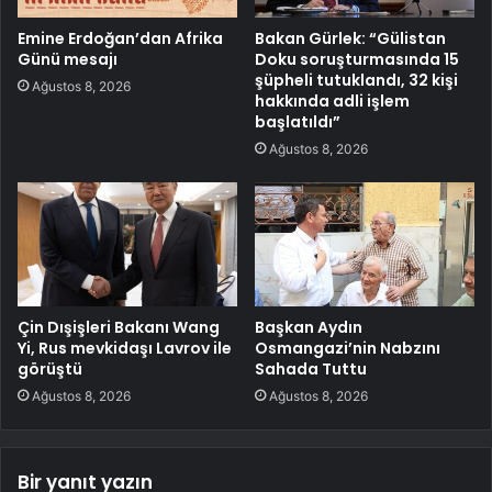
Emine Erdoğan’dan Afrika
Bakan Gürlek: “Gülistan
Günü mesajı
Doku soruşturmasında 15
şüpheli tutuklandı, 32 kişi
Ağustos 8, 2026
hakkında adli işlem
başlatıldı”
Ağustos 8, 2026
Çin Dışişleri Bakanı Wang
Başkan Aydın
Yi, Rus mevkidaşı Lavrov ile
Osmangazi’nin Nabzını
görüştü
Sahada Tuttu
Ağustos 8, 2026
Ağustos 8, 2026
Bir yanıt yazın