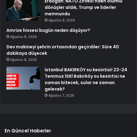
Erdoğan: NATO Zirvesi’nden olumlu
dönüşler aldık, Trump ve liderler
memnundu
Ağustos 8, 2026
Amrize hissesi bugün neden düşüyor?
Ağustos 8, 2026
Dev makineyi şehrin ortasından geçirdiler: Süre 40
dakikaya düşecek
Ağustos 8, 2026
İstanbul BAKIRKÖY su kesintisi! 23-24
Temmuz İSKİ Bakırköy su kesintisi ne
zaman bitecek, sular ne zaman
gelecek?
Ağustos 7, 2026
En Güncel Haberler