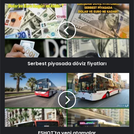
Serbest piyasada döviz fiyatları
ESHOT'ta yeni atamalar