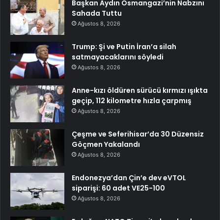
Başkan Aydın Osmangazi’nin Nabzını
Sahada Tuttu
Ağustos 8, 2026
Trump: Şi ve Putin İran’a silah
satmayacaklarını söyledi
Ağustos 8, 2026
Anne-kızı öldüren sürücü kırmızı ışıkta
geçip, 112 kilometre hızla çarpmış
Ağustos 8, 2026
Çeşme ve Seferihisar’da 30 Düzensiz
Göçmen Yakalandı
Ağustos 8, 2026
Endonezya’dan Çin’e dev eVTOL
siparişi: 60 adet VE25-100
Ağustos 8, 2026