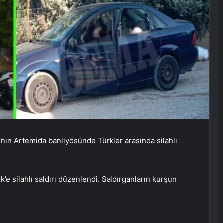
’nın Artemida banliyösünde Türkler arasında silahlı
’e silahlı saldırı düzenlendi. Saldırganların kurşun