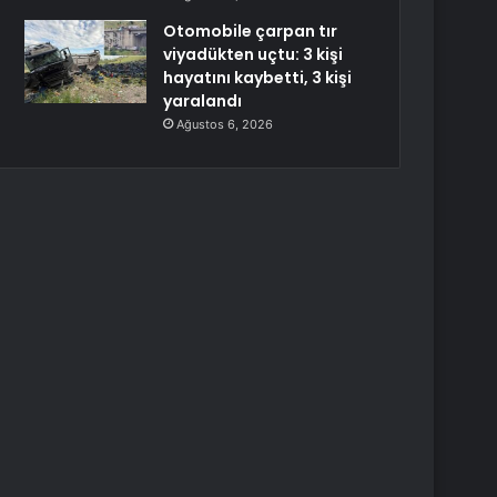
Otomobile çarpan tır
viyadükten uçtu: 3 kişi
hayatını kaybetti, 3 kişi
yaralandı
Ağustos 6, 2026