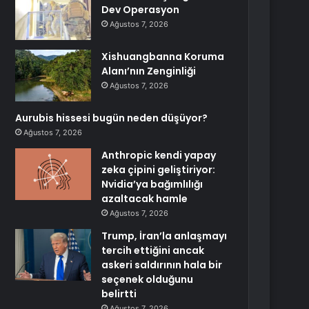
Dev Operasyon
Ağustos 7, 2026
Xishuangbanna Koruma
Alanı’nın Zenginliği
Ağustos 7, 2026
Aurubis hissesi bugün neden düşüyor?
Ağustos 7, 2026
Anthropic kendi yapay
zeka çipini geliştiriyor:
Nvidia’ya bağımlılığı
azaltacak hamle
Ağustos 7, 2026
Trump, İran’la anlaşmayı
tercih ettiğini ancak
askeri saldırının hala bir
seçenek olduğunu
belirtti
Ağustos 7, 2026