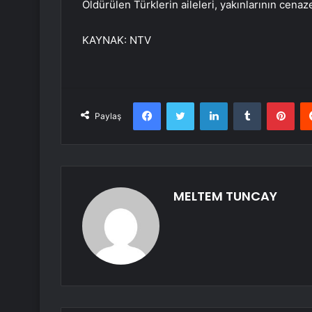
Öldürülen Türklerin aileleri, yakınlarının cena
KAYNAK:
NTV
Facebook
Twitter
LinkedIn
Tumblr
Pint
Paylaş
MELTEM TUNCAY