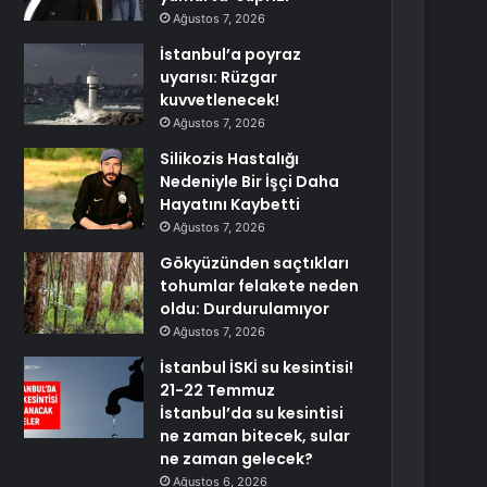
Ağustos 7, 2026
İstanbul’a poyraz
uyarısı: Rüzgar
kuvvetlenecek!
Ağustos 7, 2026
Silikozis Hastalığı
Nedeniyle Bir İşçi Daha
Hayatını Kaybetti
Ağustos 7, 2026
Gökyüzünden saçtıkları
tohumlar felakete neden
oldu: Durdurulamıyor
Ağustos 7, 2026
İstanbul İSKİ su kesintisi!
21-22 Temmuz
İstanbul’da su kesintisi
ne zaman bitecek, sular
ne zaman gelecek?
Ağustos 6, 2026