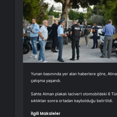
Yunan basınında yer alan haberlere göre, Atina
çatışma yaşandı.
Sahte Alman plakalı lacivert otomobildeki 6 Türk
sıktıktan sonra ortadan kaybolduğu belirtildi.
İlgili Makaleler