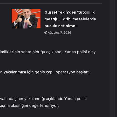
Gürsel Tekin’den ‘tutarlılık’
mesajı… Tarihi meselelerde
pusula net olmalı
Ağustos 7, 2026
mliklerinin sahte olduğu açıklandı. Yunan polisi olay
rin yakalanması için geniş çaplı operasyon başlattı.
k vatandaşının yakalandığı açıklandı. Yunan polisi
aşma olasılığını değerlendiriyor.