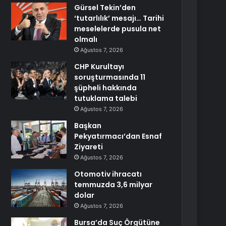
Gürsel Tekin’den
‘tutarlılık’ mesajı… Tarihi
meselelerde pusula net
olmalı
Ağustos 7, 2026
CHP Kurultayı
soruşturmasında 11
şüpheli hakkında
tutuklama talebi
Ağustos 7, 2026
Başkan
Pekyatırmacı’dan Esnaf
Ziyareti
Ağustos 7, 2026
Otomotiv ihracatı
temmuzda 3,6 milyar
dolar
Ağustos 7, 2026
Bursa’da Suç Örgütüne