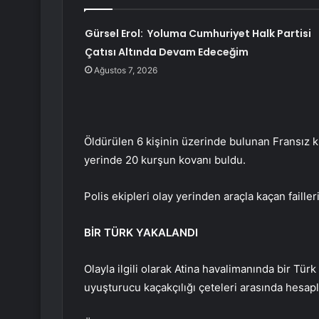
Gürsel Erol: Yoluma Cumhuriyet Halk Partisi
Çatısı Altında Devam Edeceğim
Ağustos 7, 2026
Öldürülen 6 kişinin üzerinde bulunan Fransız ki
yerinde 20 kurşun kovanı buldu.
Polis ekipleri olay yerinden araçla kaçan faille
BİR TÜRK YAKALANDI
Olayla ilgili olarak Atina havalimanında bir Tür
uyuşturucu kaçakçılığı çeteleri arasında hesapl