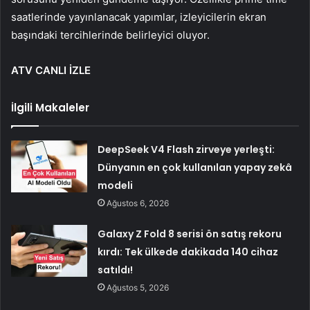
saatlerinde yayınlanacak yapımlar, izleyicilerin ekran
başındaki tercihlerinde belirleyici oluyor.
ATV CANLI İZLE
İlgili Makaleler
DeepSeek V4 Flash zirveye yerleşti:
Dünyanın en çok kullanılan yapay zekâ
modeli
Ağustos 6, 2026
Galaxy Z Fold 8 serisi ön satış rekoru
kırdı: Tek ülkede dakikada 140 cihaz
satıldı!
Ağustos 5, 2026