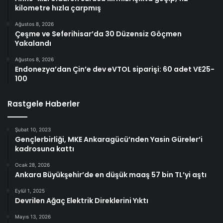
kilometre hızla çarpmış
Ağustos 8, 2026
Çeşme ve Seferihisar’da 30 Düzensiz Göçmen
Yakalandı
Ağustos 8, 2026
Endonezya’dan Çin’e dev eVTOL siparişi: 60 adet VE25-
100
Rastgele Haberler
Şubat 10, 2023
Gençlerbirliği, MKE Ankaragücü’nden Yasin Güreler’i
kadrosuna kattı
Ocak 28, 2026
Ankara Büyükşehir’de en düşük maaş 57 bin TL’yi aştı
Eylül 1, 2025
Devrilen Ağaç Elektrik Direklerini Yıktı
Mayıs 13, 2026