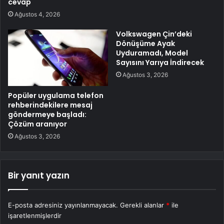
cevap
Ağustos 4, 2026
Volkswagen Çin’deki
Dönüşüme Ayak
Uyduramadı, Model
Sayısını Yarıya İndirecek
Ağustos 3, 2026
Popüler uygulama telefon
rehberindekilere mesaj
göndermeye başladı:
Çözüm aranıyor
Ağustos 3, 2026
Bir yanıt yazın
E-posta adresiniz yayınlanmayacak.
Gerekli alanlar
*
ile
işaretlenmişlerdir