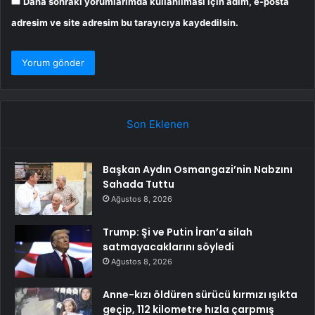
Daha sonraki yorumlarımda kullanılması için adım, e-posta
adresim ve site adresim bu tarayıcıya kaydedilsin.
Son Eklenen
Başkan Aydın Osmangazi’nin Nabzını
Sahada Tuttu
Ağustos 8, 2026
Trump: Şi ve Putin İran’a silah
satmayacaklarını söyledi
Ağustos 8, 2026
Anne-kızı öldüren sürücü kırmızı ışıkta
geçip, 112 kilometre hızla çarpmış