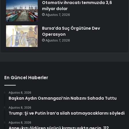
Otomotiv ihracatı temmuzda 3,6
milyar dolar
Ağustos 7, 2026
Bursa’da Suç Örgütüne Dev
Operasyon
Ağustos 7, 2026
En Güncel Haberler
Ağustos 8, 2026
Başkan Aydın Osmangazi’nin Nabzını Sahada Tuttu
Ağustos 8, 2026
Trump: Şi ve Putin İran’a silah satmayacaklarını söyledi
Ağustos 8, 2026
Anne-kızı öldüren sürücü kırmızı ışıkta geçip, 112