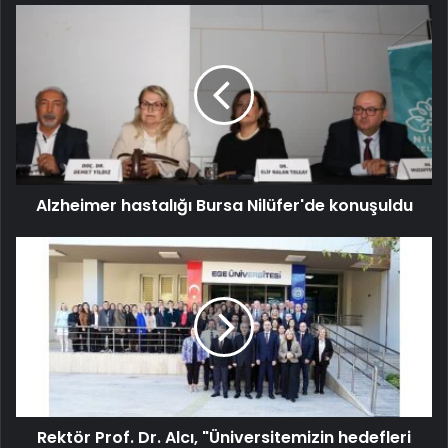
Alzheimer hastalığı Bursa Nilüfer'de konuşuldu
Rektör Prof. Dr. Alcı, "Üniversitemizin hedefleri