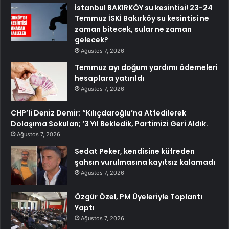
İstanbul BAKIRKÖY su kesintisi! 23-24
Temmuz İSKİ Bakırköy su kesintisi ne
zaman bitecek, sular ne zaman
gelecek?
Ağustos 7, 2026
Temmuz ayı doğum yardımı ödemeleri
hesaplara yatırıldı
Ağustos 7, 2026
CHP’li Deniz Demir: “Kılıçdaroğlu’na Atfedilerek
Dolaşıma Sokulan; ‘3 Yıl Bekledik, Partimizi Geri Aldık.
Ağustos 7, 2026
Sedat Peker, kendisine küfreden
şahsın vurulmasına kayıtsız kalamadı
Ağustos 7, 2026
Özgür Özel, PM Üyeleriyle Toplantı
Yaptı
Ağustos 7, 2026