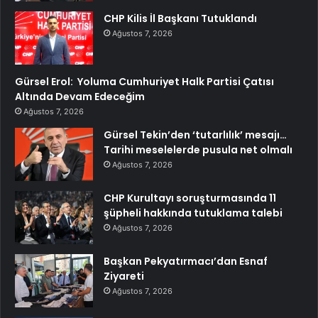
CHP Kilis İl Başkanı Tutuklandı
Ağustos 7, 2026
Gürsel Erol: Yoluma Cumhuriyet Halk Partisi Çatısı
Altında Devam Edeceğim
Ağustos 7, 2026
Gürsel Tekin’den ‘tutarlılık’ mesajı…
Tarihi meselelerde pusula net olmalı
Ağustos 7, 2026
CHP Kurultayı soruşturmasında 11
şüpheli hakkında tutuklama talebi
Ağustos 7, 2026
Başkan Pekyatırmacı’dan Esnaf
Ziyareti
Ağustos 7, 2026