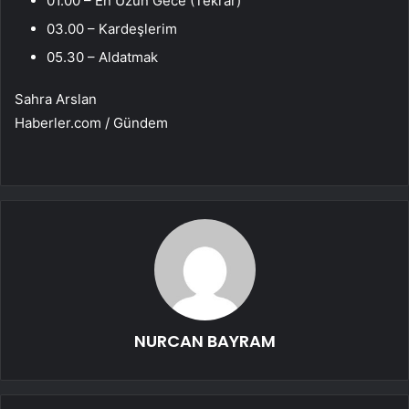
01.00 – En Uzun Gece (Tekrar)
03.00 – Kardeşlerim
05.30 – Aldatmak
Sahra Arslan
Haberler.com / Gündem
NURCAN BAYRAM