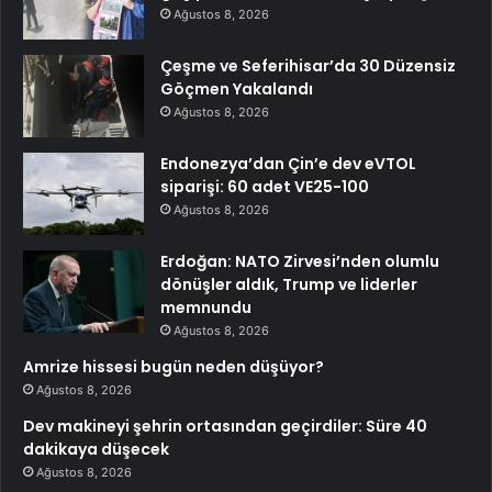
Ağustos 8, 2026
Çeşme ve Seferihisar’da 30 Düzensiz
Göçmen Yakalandı
Ağustos 8, 2026
Endonezya’dan Çin’e dev eVTOL
siparişi: 60 adet VE25-100
Ağustos 8, 2026
Erdoğan: NATO Zirvesi’nden olumlu
dönüşler aldık, Trump ve liderler
memnundu
Ağustos 8, 2026
Amrize hissesi bugün neden düşüyor?
Ağustos 8, 2026
Dev makineyi şehrin ortasından geçirdiler: Süre 40
dakikaya düşecek
Ağustos 8, 2026