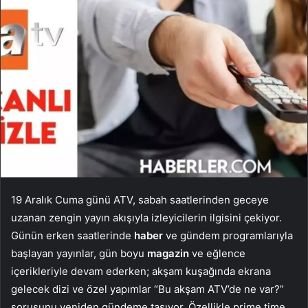
19 Aralık Cuma günü ATV, sabah saatlerinden geceye
uzanan zengin yayın akışıyla izleyicilerin ilgisini çekiyor.
Günün erken saatlerinde
haber
ve gündem programlarıyla
başlayan yayınlar, gün boyu
magazin
ve eğlence
içerikleriyle devam ederken; akşam kuşağında ekrana
gelecek dizi ve özel yapımlar “Bu akşam ATV’de ne var?”
sorusunu yeniden gündeme taşıyor. Özellikle prime time