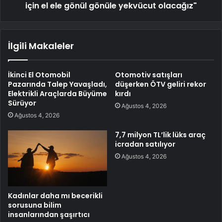
için el ele gönül gönüle yekvücut olacağız"
İlgili Makaleler
İkinci El Otomobil
Otomotiv satışları
Pazarında Talep Yavaşladı,
düşerken ÖTV geliri rekor
Elektrikli Araçlarda Büyüme
kırdı
Sürüyor
Ağustos 4, 2026
Ağustos 4, 2026
7,7 milyon TL’lik lüks araç
icradan satılıyor
Ağustos 4, 2026
Kadınlar daha mı becerikli
sorusuna bilim
insanlarından şaşırtıcı