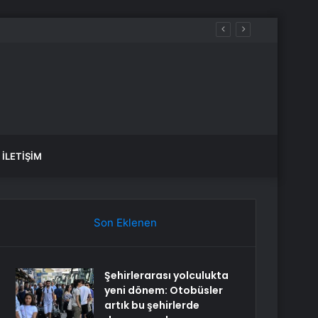
İLETIŞIM
Son Eklenen
Şehirlerarası yolculukta
yeni dönem: Otobüsler
artık bu şehirlerde