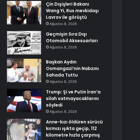
Çin Dışişleri Bakanı
Wang Yi, Rus mevkidaşı
Lavrov ile görüştü
Ağustos 8, 2026
Geçmişin Sıra Dışı
Otomobil Aksesuarları
Ağustos 8, 2026
Başkan Aydın
Osmangazi’nin Nabzını
Sahada Tuttu
Ağustos 8, 2026
Trump: Şi ve Putin İran’a
silah satmayacaklarını
söyledi
Ağustos 8, 2026
Anne-kızı öldüren sürücü
kırmızı ışıkta geçip, 112
kilometre hızla çarpmış