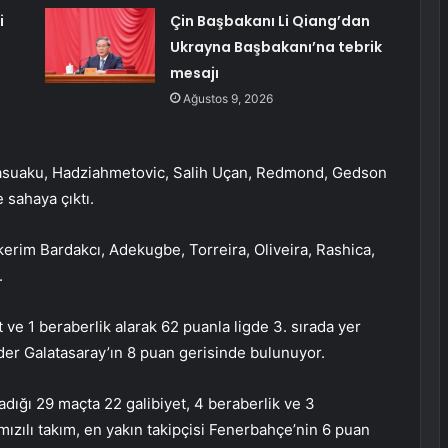
i
Çin Başbakanı Li Qiang’dan
Ukrayna Başbakanı’na tebrik
mesajı
Ağustos 9, 2026
 Masuaku, Hadziahmetovic, Salih Uçan, Redmond, Gedson
 sahaya çıktı.
erim Bardakcı, Adekugbe, Torreira, Oliveira, Rashica,
.
 ve 1 beraberlik alarak 62 puanla ligde 3. sırada yer
lider Galatasaray’ın 8 puan gerisinde bulunuyor.
dığı 29 maçta 22 galibiyet, 4 beraberlik ve 3
mızılı takım, en yakın takipçisi Fenerbahçe’nin 6 puan