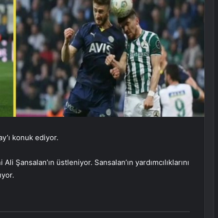
ay’ı konuk ediyor.
 Ali Şansalan’ın üstleniyor. Sansalan’ın yardımcılıklarını
yor.