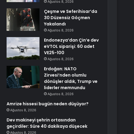
Ağustos 8, 2026
Çeşme ve Seferihisar’da
30 Düzensiz Göçmen
Yakalandı
Ağustos 8, 2026
Endonezya’dan Çin’e dev
eVTOL siparişi: 60 adet
VE25-100
Ağustos 8, 2026
Erdoğan: NATO
Zirvesi’nden olumlu
dönüşler aldık, Trump ve
liderler memnundu
Ağustos 8, 2026
Amrize hissesi bugün neden düşüyor?
Ağustos 8, 2026
Dev makineyi şehrin ortasından
geçirdiler: Süre 40 dakikaya düşecek
Ağustos 8, 2026