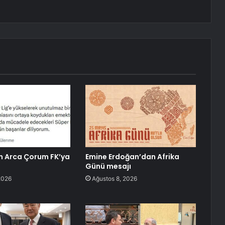
n Arca Çorum FK’ya
Emine Erdoğan’dan Afrika
Günü mesajı
2026
Ağustos 8, 2026