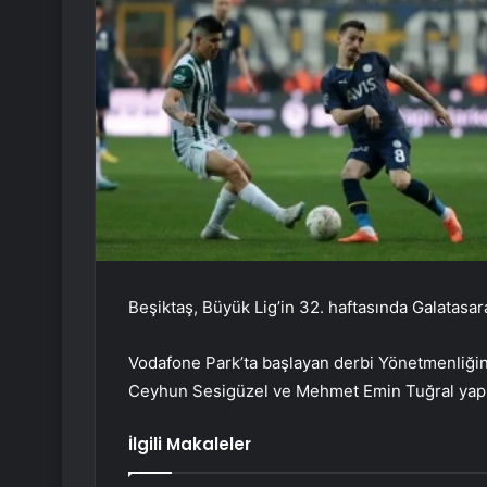
Beşiktaş, Büyük Lig’in 32. haftasında Galatasar
Vodafone Park’ta başlayan derbi
Yönetmenliğini
Ceyhun Sesigüzel ve Mehmet Emin Tuğral yapı
İlgili Makaleler