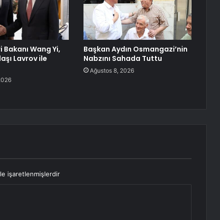
ri Bakanı Wang Yi,
Başkan Aydın Osmangazi’nin
aşı Lavrov ile
Nabzını Sahada Tuttu
Ağustos 8, 2026
2026
le işaretlenmişlerdir