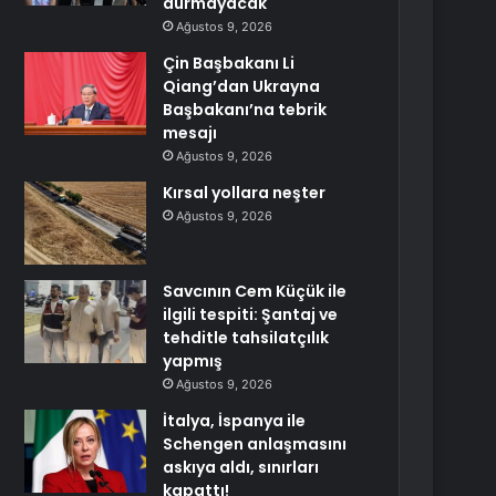
durmayacak
Ağustos 9, 2026
Çin Başbakanı Li
Qiang’dan Ukrayna
Başbakanı’na tebrik
mesajı
Ağustos 9, 2026
Kırsal yollara neşter
Ağustos 9, 2026
Savcının Cem Küçük ile
ilgili tespiti: Şantaj ve
tehditle tahsilatçılık
yapmış
Ağustos 9, 2026
İtalya, İspanya ile
Schengen anlaşmasını
askıya aldı, sınırları
kapattı!