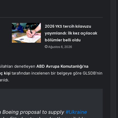
2026 YKS tercih kılavuzu
yayımlandı: İlk kez açılacak
bölümler belli oldu
Ağustos 6, 2026
ilahları denetleyen
ABD Avrupa Komutanlığı’na
ç kişi
tarafından incelenen bir belgeye göre GLSDB’nin
rıldı.
a Boeing proposal to supply
#Ukraine