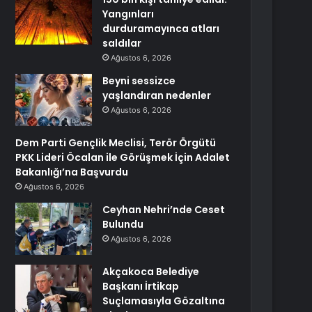
Yangınları
durduramayınca atları
saldılar
Ağustos 6, 2026
Beyni sessizce
yaşlandıran nedenler
Ağustos 6, 2026
Dem Parti Gençlik Meclisi, Terör Örgütü
PKK Lideri Öcalan ile Görüşmek İçin Adalet
Bakanlığı’na Başvurdu
Ağustos 6, 2026
Ceyhan Nehri’nde Ceset
Bulundu
Ağustos 6, 2026
Akçakoca Belediye
Başkanı İrtikap
Suçlamasıyla Gözaltına