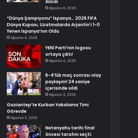
Alındı
Ağustos 6, 2026
“Dünya Şampiyonu” İspanya… 2026 FIFA
Dünya Kupası, Uzatmalarda Arjantin’i 1-0
Yenen İspanya’nın Oldu
Ağustos 6, 2026
YENİ Parti’nin logosu
ortaya çıktı!
Ağustos 6, 2026
6-4’lük maç sonrası olay
paylaşım! 24 saniye
içerisinde sildi
Ağustos 5, 2026
Gaziantep’te Kurban Yakalama Timi
Görevde
Ağustos 5, 2026
Netanyahu tarihi final
öncesi tarafını seçti: