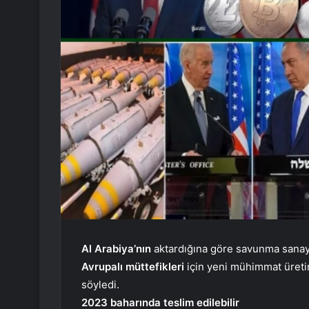
Al Arabiya’nın
aktardığına göre savunma sanay
Avrupalı müttefikleri
için yeni mühimmat üretim
söyledi.
2023 baharında teslim edilebilir