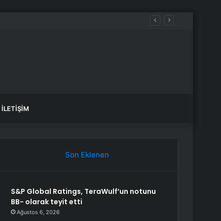
İLETIŞIM
Son Eklenen
S&P Global Ratings, TeraWulf’un notunu
BB- olarak teyit etti
Ağustos 6, 2026