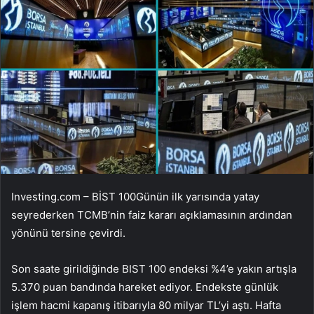
Investing.com –
BİST 100
Günün ilk yarısında yatay
seyrederken TCMB’nin faiz kararı açıklamasının ardından
yönünü tersine çevirdi.
Son saate girildiğinde BIST 100 endeksi %4’e yakın artışla
5.370 puan bandında hareket ediyor. Endekste günlük
işlem hacmi kapanış itibarıyla 80 milyar TL’yi aştı. Hafta