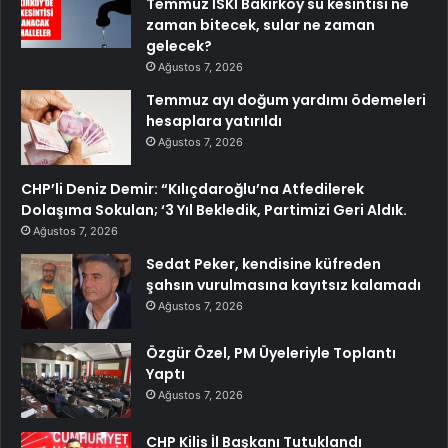
Temmuz İSKİ Bakırköy su kesintisi ne
zaman bitecek, sular ne zaman
gelecek?
Ağustos 7, 2026
Temmuz ayı doğum yardımı ödemeleri
hesaplara yatırıldı
Ağustos 7, 2026
CHP’li Deniz Demir: “Kılıçdaroğlu’na Atfedilerek
Dolaşıma Sokulan; ‘3 Yıl Bekledik, Partimizi Geri Aldık.
Ağustos 7, 2026
Sedat Peker, kendisine küfreden
şahsın vurulmasına kayıtsız kalamadı
Ağustos 7, 2026
Özgür Özel, PM Üyeleriyle Toplantı
Yaptı
Ağustos 7, 2026
CHP Kilis İl Başkanı Tutuklandı