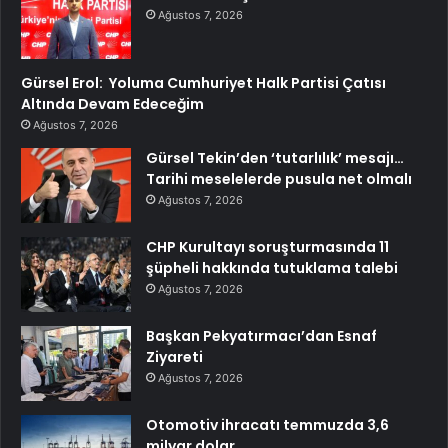
Ağustos 7, 2026
Gürsel Erol: Yoluma Cumhuriyet Halk Partisi Çatısı
Altında Devam Edeceğim
Ağustos 7, 2026
Gürsel Tekin’den ‘tutarlılık’ mesajı…
Tarihi meselelerde pusula net olmalı
Ağustos 7, 2026
CHP Kurultayı soruşturmasında 11
şüpheli hakkında tutuklama talebi
Ağustos 7, 2026
Başkan Pekyatırmacı’dan Esnaf
Ziyareti
Ağustos 7, 2026
Otomotiv ihracatı temmuzda 3,6
milyar dolar