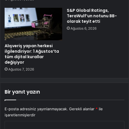
S&P Global Ratings,
TeraWulf’un notunu BB-
olarak teyit etti
Ağustos 6, 2026
Alışveriş yapan herkesi
ilgilendiriyor: 1 Ağustos’ta
tüm dijital kurallar
değişiyor
Ağustos 7, 2026
Bir yanıt yazın
E-posta adresiniz yayınlanmayacak.
Gerekli alanlar
*
ile
işaretlenmişlerdir
Y