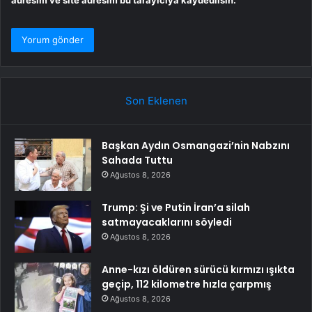
adresim ve site adresim bu tarayıcıya kaydedilsin.
Son Eklenen
Başkan Aydın Osmangazi’nin Nabzını
Sahada Tuttu
Ağustos 8, 2026
Trump: Şi ve Putin İran’a silah
satmayacaklarını söyledi
Ağustos 8, 2026
Anne-kızı öldüren sürücü kırmızı ışıkta
geçip, 112 kilometre hızla çarpmış
Ağustos 8, 2026