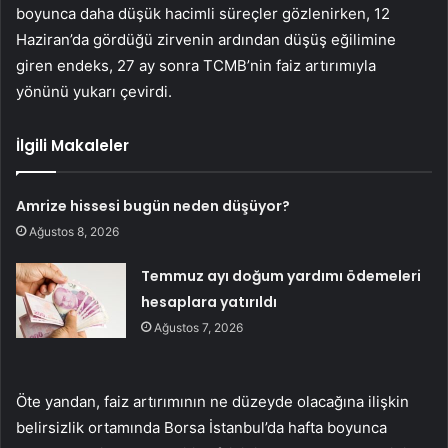
boyunca daha düşük hacimli süreçler gözlenirken, 12
Haziran’da gördüğü zirvenin ardından düşüş eğilimine
giren endeks, 27 ay sonra TCMB’nin faiz artırımıyla
yönünü yukarı çevirdi.
İlgili Makaleler
Amrize hissesi bugün neden düşüyor?
Ağustos 8, 2026
Temmuz ayı doğum yardımı ödemeleri
hesaplara yatırıldı
Ağustos 7, 2026
Öte yandan, faiz artırımının ne düzeyde olacağına ilişkin
belirsizlik ortamında Borsa İstanbul’da hafta boyunca