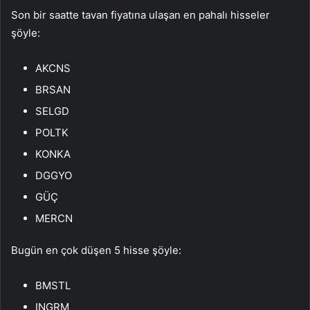
Son bir saatte tavan fiyatına ulaşan en pahalı hisseler
şöyle:
AKCNS
BRSAN
SELGD
POLTK
KONKA
DGGYO
GÜÇ
MERCN
Bugün en çok düşen 5 hisse şöyle:
BMSTL
INGRM