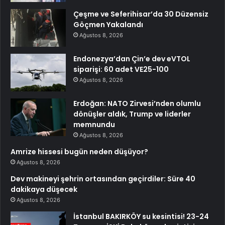
Çeşme ve Seferihisar’da 30 Düzensiz
Göçmen Yakalandı
Ağustos 8, 2026
Endonezya’dan Çin’e dev eVTOL
siparişi: 60 adet VE25-100
Ağustos 8, 2026
Erdoğan: NATO Zirvesi’nden olumlu
dönüşler aldık, Trump ve liderler
memnundu
Ağustos 8, 2026
Amrize hissesi bugün neden düşüyor?
Ağustos 8, 2026
Dev makineyi şehrin ortasından geçirdiler: Süre 40
dakikaya düşecek
Ağustos 8, 2026
İstanbul BAKIRKÖY su kesintisi! 23-24