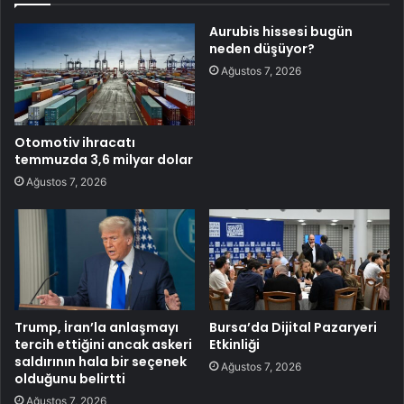
Aurubis hissesi bugün
neden düşüyor?
Ağustos 7, 2026
Otomotiv ihracatı
temmuzda 3,6 milyar dolar
Ağustos 7, 2026
Trump, İran’la anlaşmayı
Bursa’da Dijital Pazaryeri
tercih ettiğini ancak askeri
Etkinliği
saldırının hala bir seçenek
Ağustos 7, 2026
olduğunu belirtti
Ağustos 7, 2026