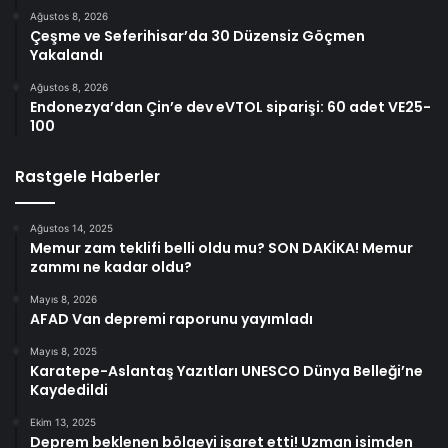
Ağustos 8, 2026
Çeşme ve Seferihisar’da 30 Düzensiz Göçmen
Yakalandı
Ağustos 8, 2026
Endonezya’dan Çin’e dev eVTOL siparişi: 60 adet VE25-
100
Rastgele Haberler
Ağustos 14, 2025
Memur zam teklifi belli oldu mu? SON DAKİKA! Memur
zammı ne kadar oldu?
Mayıs 8, 2026
AFAD Van depremi raporunu yayımladı
Mayıs 8, 2025
Karatepe-Aslantaş Yazıtları UNESCO Dünya Belleği’ne
Kaydedildi
Ekim 13, 2025
Deprem beklenen bölgeyi işaret etti! Uzman isimden