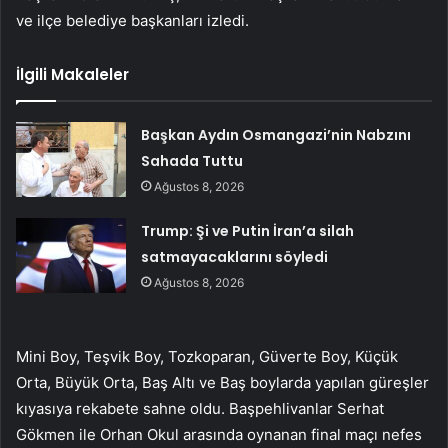
ve ilçe belediye başkanları izledi.
İlgili Makaleler
Başkan Aydın Osmangazi’nin Nabzını
Sahada Tuttu
Ağustos 8, 2026
Trump: Şi ve Putin İran’a silah
satmayacaklarını söyledi
Ağustos 8, 2026
Mini Boy, Teşvik Boy, Tozkoparan, Güverte Boy, Küçük
Orta, Büyük Orta, Baş Altı ve Baş boylarda yapılan güreşler
kıyasıya rekabete sahne oldu. Başpehlivanlar Serhat
Gökmen ile Orhan Okul arasında oynanan final maçı nefes