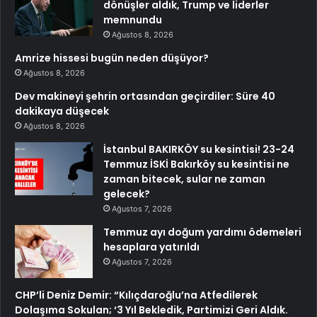
dönüşler aldık, Trump ve liderler
memnundu
Ağustos 8, 2026
Amrize hissesi bugün neden düşüyor?
Ağustos 8, 2026
Dev makineyi şehrin ortasından geçirdiler: Süre 40
dakikaya düşecek
Ağustos 8, 2026
İstanbul BAKIRKÖY su kesintisi! 23-24
Temmuz İSKİ Bakırköy su kesintisi ne
zaman bitecek, sular ne zaman
gelecek?
Ağustos 7, 2026
Temmuz ayı doğum yardımı ödemeleri
hesaplara yatırıldı
Ağustos 7, 2026
CHP’li Deniz Demir: “Kılıçdaroğlu’na Atfedilerek
Dolaşıma Sokulan; ‘3 Yıl Bekledik, Partimizi Geri Aldık.