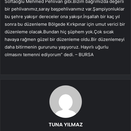
Softaoğlu Mehmed Pehlivan gibi.Bizim bağrımızda değerli
bir pehlivanımız,saray başpehlivanımız var.Şampiyonluklar
bu şehre yakışır dereceler ona yakışır.İnşallah bir kaç yıl
sonra bu düzenleme Bölgede Kırkpınar için umut verici bir
düzenleme olacak.Bundan hiç şüphem yok.Çok sıcak
havaya rağmen güzel bir düzenleme oldu.Bir düzenlemeyi
daha bitirmenin gururunu yaşıyoruz. Hayırlı uğurlu
olmasını temenni ediyorum” dedi. – BURSA
TUNA YILMAZ