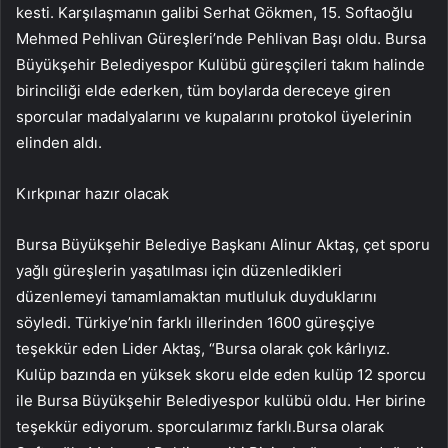
kesti. Karşılaşmanın galibi Serhat Gökmen, 15. Softaoğlu
Mehmed Pehlivan Güreşleri’nde Pehlivan Başı oldu. Bursa
Büyükşehir Belediyespor Kulübü güreşçileri takım halinde
birinciliği elde ederken, tüm boylarda dereceye giren
sporcular madalyalarını ve kupalarını protokol üyelerinin
elinden aldı.
Kırkpınar hazır olacak
Bursa Büyükşehir Belediye Başkanı Alinur Aktaş, çet sporu
yağlı güreşlerin yaşatılması için düzenledikleri
düzenlemeyi tamamlamaktan mutluluk duyduklarını
söyledi. Türkiye’nin farklı illerinden 1600 güreşçiye
teşekkür eden Lider Aktaş, “Bursa olarak çok kârlıyız.
Kulüp bazında en yüksek skoru elde eden kulüp 12 sporcu
ile Bursa Büyükşehir Belediyespor kulübü oldu. Her birine
teşekkür ediyorum. sporcularımız farklı.Bursa olarak