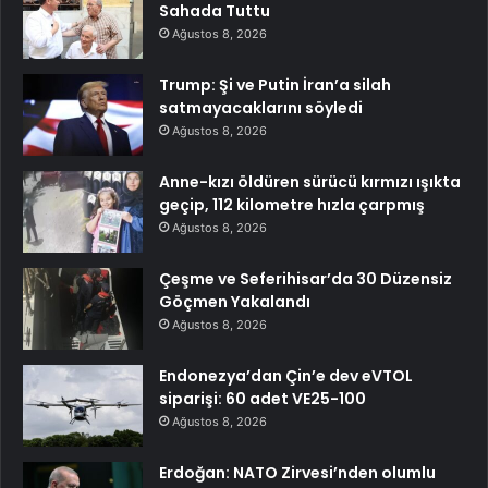
Sahada Tuttu
Ağustos 8, 2026
Trump: Şi ve Putin İran’a silah
satmayacaklarını söyledi
Ağustos 8, 2026
Anne-kızı öldüren sürücü kırmızı ışıkta
geçip, 112 kilometre hızla çarpmış
Ağustos 8, 2026
Çeşme ve Seferihisar’da 30 Düzensiz
Göçmen Yakalandı
Ağustos 8, 2026
Endonezya’dan Çin’e dev eVTOL
siparişi: 60 adet VE25-100
Ağustos 8, 2026
Erdoğan: NATO Zirvesi’nden olumlu