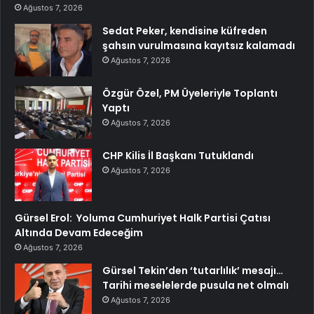
Ağustos 7, 2026
Sedat Peker, kendisine küfreden
şahsın vurulmasına kayıtsız kalamadı
Ağustos 7, 2026
Özgür Özel, PM Üyeleriyle Toplantı
Yaptı
Ağustos 7, 2026
CHP Kilis İl Başkanı Tutuklandı
Ağustos 7, 2026
Gürsel Erol: Yoluma Cumhuriyet Halk Partisi Çatısı
Altında Devam Edeceğim
Ağustos 7, 2026
Gürsel Tekin’den ‘tutarlılık’ mesajı…
Tarihi meselelerde pusula net olmalı
Ağustos 7, 2026