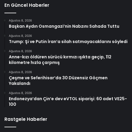
En Güncel Haberler
Ağustos 8, 2026
Başkan Aydın Osmangazi’nin Nabzını Sahada Tuttu
Ağustos 8, 2026
Trump: Şi ve Putin İran’a silah satmayacaklarını söyledi
Ağustos 8, 2026
Anne-kızı öldüren sürücü kırmızı ışıkta geçip, 112
kilometre hızla çarpmış
Ağustos 8, 2026
Çeşme ve Seferihisar’da 30 Düzensiz Göçmen
Yakalandı
Ağustos 8, 2026
Endonezya’dan Çin’e dev eVTOL siparişi: 60 adet VE25-
100
Rastgele Haberler