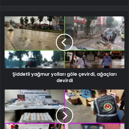
Şiddetli yağmur yolları göle çevirdi, ağaçları
devirdi