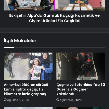
Eskişehir Alpu'da Gümrük Kaçağı Kozmetik ve
Giyim Ürünleri Ele Geçirildi
İlgili Makaleler
Anne-kızı öldüren sürücü
Çeşme ve Seferihisar’da 30
kırmızı ışıkta geçip, 112
Düzensiz Göçmen
kilometre hızla çarpmış
Yakalandı
Ağustos 8, 2026
Ağustos 8, 2026