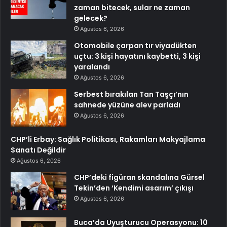
zaman bitecek, sular ne zaman
gelecek?
Ağustos 6, 2026
Otomobile çarpan tır viyadükten
uçtu: 3 kişi hayatını kaybetti, 3 kişi
yaralandı
Ağustos 6, 2026
Serbest bırakılan Tan Taşçı’nın
sahnede yüzüne alev parladı
Ağustos 6, 2026
CHP’li Erbay: Sağlık Politikası, Rakamları Makyajlama
Sanatı Değildir
Ağustos 6, 2026
CHP’deki figüran skandalına Gürsel
Tekin’den ‘Kendimi asarım’ çıkışı
Ağustos 6, 2026
Buca’da Uyuşturucu Operasyonu: 10