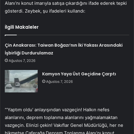
Alanı’nı konut imarıyla satışa çıkardığını ifade ederek tepki
gösterdi. Zeybek, şu ifadeleri kullandı:
İlgili Makaleler
Çin Anakarası: Taiwan Boğazı’nın İki Yakası Arasındaki
İşbirliği Durdurulamaz
Ağustos 7, 2026
Kamyon Yaya Üst Geçidine Çarptı
Ağustos 7, 2026
“‘Yaptım oldu’ anlayışından vazgeçin! Halkın nefes
alanlarını, deprem toplanma alanlarını yağmalamaktan
vazgeçin. Elinizi çekin! Vakıflar Genel Müdürlüğü, her ne
hikmetse Caferağa Deprem Toplanma Alanı’nı konut