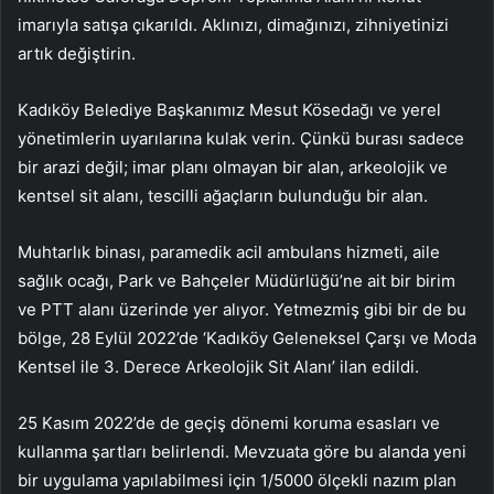
imarıyla satışa çıkarıldı. Aklınızı, dimağınızı, zihniyetinizi
artık değiştirin.
Kadıköy Belediye Başkanımız Mesut Kösedağı ve yerel
yönetimlerin uyarılarına kulak verin. Çünkü burası sadece
bir arazi değil; imar planı olmayan bir alan, arkeolojik ve
kentsel sit alanı, tescilli ağaçların bulunduğu bir alan.
Muhtarlık binası, paramedik acil ambulans hizmeti, aile
sağlık ocağı, Park ve Bahçeler Müdürlüğü’ne ait bir birim
ve PTT alanı üzerinde yer alıyor. Yetmezmiş gibi bir de bu
bölge, 28 Eylül 2022’de ‘Kadıköy Geleneksel Çarşı ve Moda
Kentsel ile 3. Derece Arkeolojik Sit Alanı’ ilan edildi.
25 Kasım 2022’de de geçiş dönemi koruma esasları ve
kullanma şartları belirlendi. Mevzuata göre bu alanda yeni
bir uygulama yapılabilmesi için 1/5000 ölçekli nazım plan