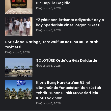
Bin Hap Ele Geçirildi
Ağustos 6, 2026
“2 yıldır beni istismar ediyordu” deyip
kayınpederinin cinsel organını kesti
Ağustos 6, 2026
S&P Global Ratings, TeraWulf’un notunu BB- olarak
teyit etti
Ağustos 6, 2026
SOLOTÜRK Ordu’da Göz Doldurdu
Ağustos 6, 2026
Kıbrıs Barış Harekatı’nın 52. yıl
dönümünde Yunanistan’dan küstah
tehdit: Yunan Silahlı Kuvvetleri için
Kıbrıs yakındır
Ağustos 6, 2026