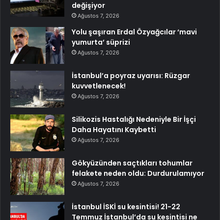
değişiyor
Ağustos 7, 2026
Yolu şaşıran Erdal Özyağcılar ‘mavi
yumurta’ süprizi
Ağustos 7, 2026
İstanbul’a poyraz uyarısı: Rüzgar
kuvvetlenecek!
Ağustos 7, 2026
Silikozis Hastalığı Nedeniyle Bir İşçi
Daha Hayatını Kaybetti
Ağustos 7, 2026
Gökyüzünden saçtıkları tohumlar
felakete neden oldu: Durdurulamıyor
Ağustos 7, 2026
İstanbul İSKİ su kesintisi! 21-22
Temmuz İstanbul’da su kesintisi ne