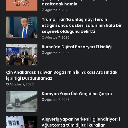
azaltacak hamle
Ağustos 7, 2026
Trump, İran’la anlaşmayı tercih
ettiğini ancak askeri saldırının hala bir
seçenek olduğunu belirtti
Ağustos 7, 2026
Bursa’da Dijital Pazaryeri Etkinliği
Ağustos 7, 2026
Çin Anakarası: Taiwan Boğazı’nın İki Yakası Arasındaki
İşbirliği Durdurulamaz
Ağustos 7, 2026
Kamyon Yaya Üst Geçidine Çarptı
Ağustos 7, 2026
Alışveriş yapan herkesi ilgilendiriyor: 1
Ağustos’ta tüm dijital kurallar