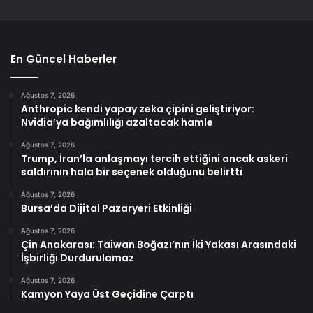
En Güncel Haberler
Ağustos 7, 2026
Anthropic kendi yapay zeka çipini geliştiriyor:
Nvidia’ya bağımlılığı azaltacak hamle
Ağustos 7, 2026
Trump, İran’la anlaşmayı tercih ettiğini ancak askeri
saldırının hala bir seçenek olduğunu belirtti
Ağustos 7, 2026
Bursa’da Dijital Pazaryeri Etkinliği
Ağustos 7, 2026
Çin Anakarası: Taiwan Boğazı’nın İki Yakası Arasındaki
İşbirliği Durdurulamaz
Ağustos 7, 2026
Kamyon Yaya Üst Geçidine Çarptı