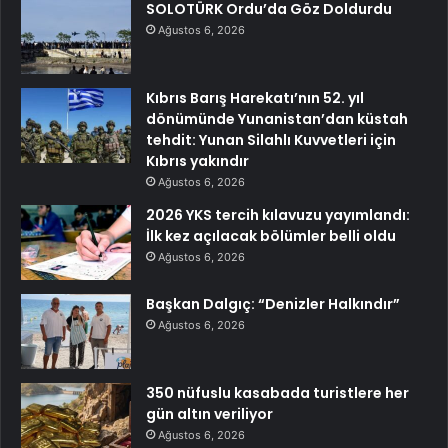
SOLOTÜRK Ordu’da Göz Doldurdu
Ağustos 6, 2026
Kıbrıs Barış Harekatı’nın 52. yıl
dönümünde Yunanistan’dan küstah
tehdit: Yunan Silahlı Kuvvetleri için
Kıbrıs yakındır
Ağustos 6, 2026
2026 YKS tercih kılavuzu yayımlandı:
İlk kez açılacak bölümler belli oldu
Ağustos 6, 2026
Başkan Dalgıç: “Denizler Halkındır”
Ağustos 6, 2026
350 nüfuslu kasabada turistlere her
gün altın veriliyor
Ağustos 6, 2026