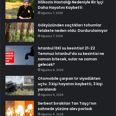
Silikozis Hastalığı Nedeniyle Bir İşçi
Daha Hayatını Kaybetti
Ağustos 7, 2026
Gökyüzünden saçtıkları tohumlar
felakete neden oldu: Durdurulamıyor
Ağustos 7, 2026
İstanbul İSKİ su kesintisi! 21-22
Temmuz İstanbul’da su kesintisi ne
zaman bitecek, sular ne zaman
gelecek?
Ağustos 6, 2026
Otomobile çarpan tır viyadükten
uçtu: 3 kişi hayatını kaybetti, 3 kişi
yaralandı
Ağustos 6, 2026
Serbest bırakılan Tan Taşçı’nın
sahnede yüzüne alev parladı
Ağustos 6, 2026