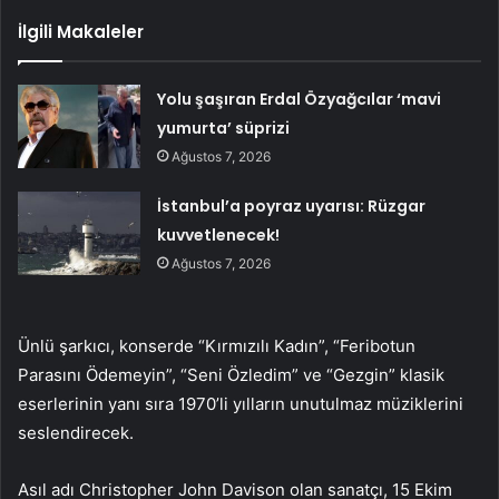
İlgili Makaleler
Yolu şaşıran Erdal Özyağcılar ‘mavi
yumurta’ süprizi
Ağustos 7, 2026
İstanbul’a poyraz uyarısı: Rüzgar
kuvvetlenecek!
Ağustos 7, 2026
Ünlü şarkıcı, konserde “Kırmızılı Kadın”, “Feribotun
Parasını Ödemeyin”, “Seni Özledim” ve “Gezgin” klasik
eserlerinin yanı sıra 1970’li yılların unutulmaz müziklerini
seslendirecek.
Asıl adı Christopher John Davison olan sanatçı, 15 Ekim