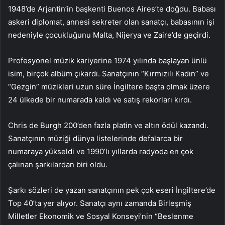
1948’de Arjantin’in başkenti Buenos Aires’te doğdu. Babası
askeri diplomat, annesi sekreter olan sanatçı, babasının işi
nedeniyle çocukluğunu Malta, Nijerya ve Zaire’de geçirdi.
Profesyonel müzik kariyerine 1974 yılında başlayan ünlü
isim, birçok albüm çıkardı. Sanatçının “Kırmızılı Kadın” ve
“Gezgin” müzikleri uzun süre İngiltere başta olmak üzere
24 ülkede bir numarada kaldı ve satış rekorları kırdı.
Chris de Burgh 200’den fazla platin ve altın ödül kazandı.
Sanatçının müziği dünya listelerinde defalarca bir
numaraya yükseldi ve 1990’lı yıllarda radyoda en çok
çalınan şarkılardan biri oldu.
Şarkı sözleri de yazan sanatçının pek çok eseri İngiltere’de
Top 40’ta yer alıyor. Sanatçı aynı zamanda Birleşmiş
Milletler Ekonomik ve Sosyal Konseyi’nin “Beslenme