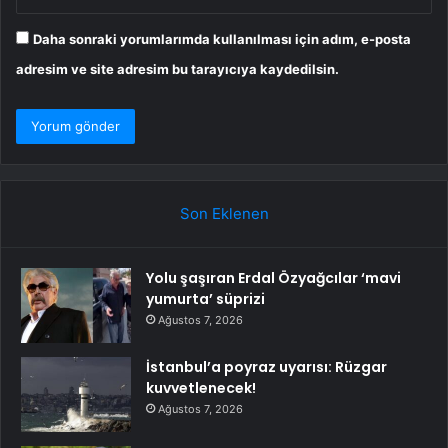
Daha sonraki yorumlarımda kullanılması için adım, e-posta
adresim ve site adresim bu tarayıcıya kaydedilsin.
Son Eklenen
Yolu şaşıran Erdal Özyağcılar ‘mavi
yumurta’ süprizi
Ağustos 7, 2026
İstanbul’a poyraz uyarısı: Rüzgar
kuvvetlenecek!
Ağustos 7, 2026