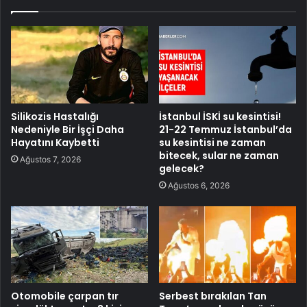
Silikozis Hastalığı
İstanbul İSKİ su kesintisi!
Nedeniyle Bir İşçi Daha
21-22 Temmuz İstanbul’da
Hayatını Kaybetti
su kesintisi ne zaman
bitecek, sular ne zaman
Ağustos 7, 2026
gelecek?
Ağustos 6, 2026
Otomobile çarpan tır
Serbest bırakılan Tan