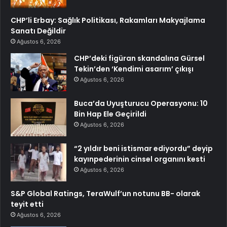
CHP’li Erbay: Sağlık Politikası, Rakamları Makyajlama
Sanatı Değildir
Ağustos 6, 2026
CHP’deki figüran skandalına Gürsel
Tekin’den ‘Kendimi asarım’ çıkışı
Ağustos 6, 2026
Buca’da Uyuşturucu Operasyonu: 10
Bin Hap Ele Geçirildi
Ağustos 6, 2026
“2 yıldır beni istismar ediyordu” deyip
kayınpederinin cinsel organını kesti
Ağustos 6, 2026
S&P Global Ratings, TeraWulf’un notunu BB- olarak
teyit etti
Ağustos 6, 2026