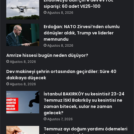
Endonezya’dan Çin’e dev eVTOL
siparişi: 60 adet VE25-100
Ağustos 8, 2026
Erdoğan: NATO Zirvesi’nden olumlu
dönüşler aldık, Trump ve liderler
memnundu
Ağustos 8, 2026
Amrize hissesi bugün neden düşüyor?
Ağustos 8, 2026
Dev makineyi şehrin ortasından geçirdiler: Süre 40
dakikaya düşecek
Ağustos 8, 2026
İstanbul BAKIRKÖY su kesintisi! 23-24
Temmuz İSKİ Bakırköy su kesintisi ne
zaman bitecek, sular ne zaman
gelecek?
Ağustos 7, 2026
Temmuz ayı doğum yardımı ödemeleri