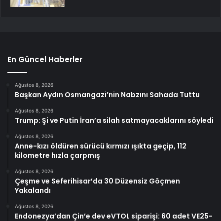
En Güncel Haberler
Ağustos 8, 2026
Başkan Aydın Osmangazi’nin Nabzını Sahada Tuttu
Ağustos 8, 2026
Trump: Şi ve Putin İran’a silah satmayacaklarını söyledi
Ağustos 8, 2026
Anne-kızı öldüren sürücü kırmızı ışıkta geçip, 112
kilometre hızla çarpmış
Ağustos 8, 2026
Çeşme ve Seferihisar’da 30 Düzensiz Göçmen
Yakalandı
Ağustos 8, 2026
Endonezya’dan Çin’e dev eVTOL siparişi: 60 adet VE25-