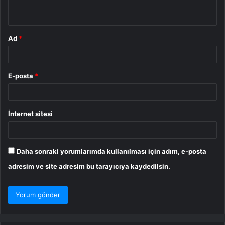
*
Ad
*
E-posta
*
İnternet sitesi
Daha sonraki yorumlarımda kullanılması için adım, e-posta
adresim ve site adresim bu tarayıcıya kaydedilsin.