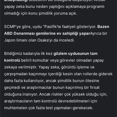
yapay zeka bunu neden yaptığını açıklamaya programlı
olmadığı için konu şimdilik yoruma açık.
SCMP’ye göre, uydu “Pasifik’te faaliyet gösteriyor.
Bazen
ABD Donanması gemilerine ev sahipliği yapar
Ayrıca bir
Japon limanı olan Osaka’yı da inceledi.
Bildiğimiz kadarıyla ilk kez
gözlem uydusunun tam
kontrolü
belirli komutlar veya görevler olmadan yapay
zekaya verilmiştir. Yapay zeka, görüntü işleme ve
çarpışmadan kaçınmayı içerdiği kesin olan rollerde giderek
daha fazla kullanılıyor, ancak şimdilik bunun ötesine
geçmedi ve araştırmacılar bunun kaçırılmış bir fırsat
olduğuna inanıyor. Ancak riskler çok yüksek olduğu için,
araştırmacıların tam kontrolü devredebilmeleri için
muhtemelen çok fazla test yapmaları gerekecek.