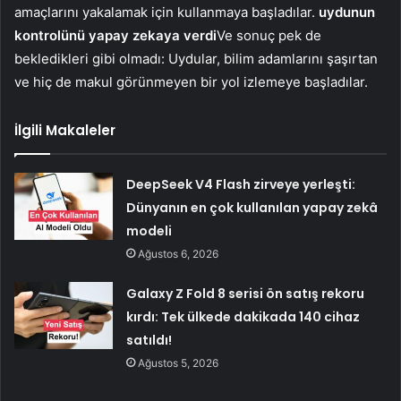
amaçlarını yakalamak için kullanmaya başladılar.
uydunun
kontrolünü yapay zekaya verdi
Ve sonuç pek de
bekledikleri gibi olmadı: Uydular, bilim adamlarını şaşırtan
ve hiç de makul görünmeyen bir yol izlemeye başladılar.
İlgili Makaleler
DeepSeek V4 Flash zirveye yerleşti:
Dünyanın en çok kullanılan yapay zekâ
modeli
Ağustos 6, 2026
Galaxy Z Fold 8 serisi ön satış rekoru
kırdı: Tek ülkede dakikada 140 cihaz
satıldı!
Ağustos 5, 2026