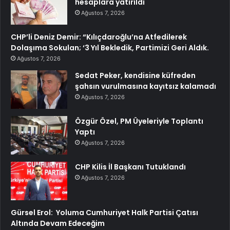
hesaplara yatırıldı
Ağustos 7, 2026
CHP’li Deniz Demir: “Kılıçdaroğlu’na Atfedilerek
Dolaşıma Sokulan; ‘3 Yıl Bekledik, Partimizi Geri Aldık.
Ağustos 7, 2026
Sedat Peker, kendisine küfreden
şahsın vurulmasına kayıtsız kalamadı
Ağustos 7, 2026
Özgür Özel, PM Üyeleriyle Toplantı
Yaptı
Ağustos 7, 2026
CHP Kilis İl Başkanı Tutuklandı
Ağustos 7, 2026
Gürsel Erol: Yoluma Cumhuriyet Halk Partisi Çatısı
Altında Devam Edeceğim