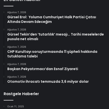
Ağustos 7, 2026
Gürsel Erol: Yoluma Cumhuriyet Halk Partisi Çatısı
Altında Devam Edeceğim
Ağustos 7, 2026
Gürsel Tekin’den ‘tutarlılık’ mesajı… Tarihi meselelerde
pusula net olmalı
Ağustos 7, 2026
CHP Kurultayı soruşturmasında 11 şüpheli hakkında
tutuklama talebi
Ağustos 7, 2026
Başkan Pekyatırmacı’dan Esnaf Ziyareti
Ağustos 7, 2026
Otomotiv ihracatı temmuzda 3,6 milyar dolar
Rastgele Haberler
Ocak 11, 2025