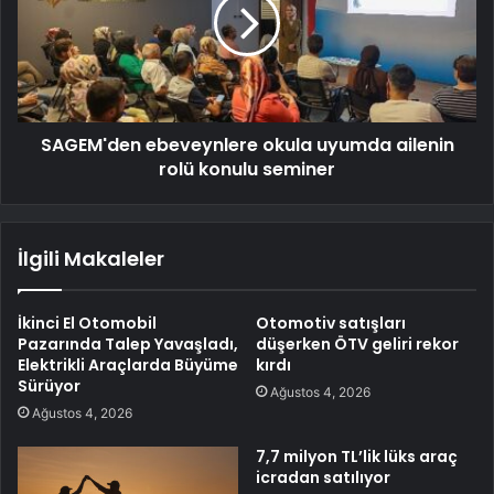
SAGEM'den ebeveynlere okula uyumda ailenin
rolü konulu seminer
İlgili Makaleler
İkinci El Otomobil
Otomotiv satışları
Pazarında Talep Yavaşladı,
düşerken ÖTV geliri rekor
Elektrikli Araçlarda Büyüme
kırdı
Sürüyor
Ağustos 4, 2026
Ağustos 4, 2026
7,7 milyon TL’lik lüks araç
icradan satılıyor