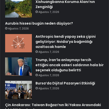
Xishuangbanna Koruma Alanı’nın
Zenginliği
Ağustos 7, 2026
Aurubis hissesi bugün neden düşüyor?
Ağustos 7, 2026
Anthropic kendi yapay zeka çipini
geliştiriyor: Nvidia’ya bağımlılığı
azaltacak hamle
Ağustos 7, 2026
Trump, İran’la anlaşmayı tercih
ettiğini ancak askeri saldırının hala bir
seçenek olduğunu belirtti
Ağustos 7, 2026
Bursa’da Dijital Pazaryeri Etkinliği
Ağustos 7, 2026
Çin Anakarası: Taiwan Boğazı’nın İki Yakası Arasındaki