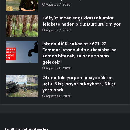
Ağustos 7, 2026
Gökyüzünden saçtıkları tohumlar
felakete neden oldu: Durdurulamıyor
Ağustos 7, 2026
İstanbul İSKİ su kesintisi! 21-22
Temmuz İstanbul’da su kesintisi ne
zaman bitecek, sular ne zaman
gelecek?
Ağustos 6, 2026
Otomobile çarpan tır viyadükten
uçtu: 3 kişi hayatını kaybetti, 3 kişi
yaralandı
Ağustos 6, 2026
En Güncel Haberler