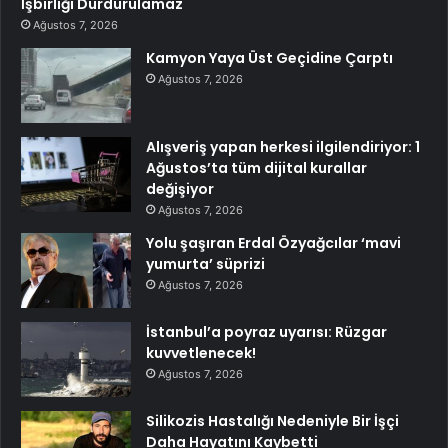
İşbirliği Durdurulamaz
Ağustos 7, 2026
Kamyon Yaya Üst Geçidine Çarptı
Ağustos 7, 2026
Alışveriş yapan herkesi ilgilendiriyor: 1
Ağustos’ta tüm dijital kurallar
değişiyor
Ağustos 7, 2026
Yolu şaşıran Erdal Özyağcılar ‘mavi
yumurta’ süprizi
Ağustos 7, 2026
İstanbul’a poyraz uyarısı: Rüzgar
kuvvetlenecek!
Ağustos 7, 2026
Silikozis Hastalığı Nedeniyle Bir İşçi
Daha Hayatını Kaybetti