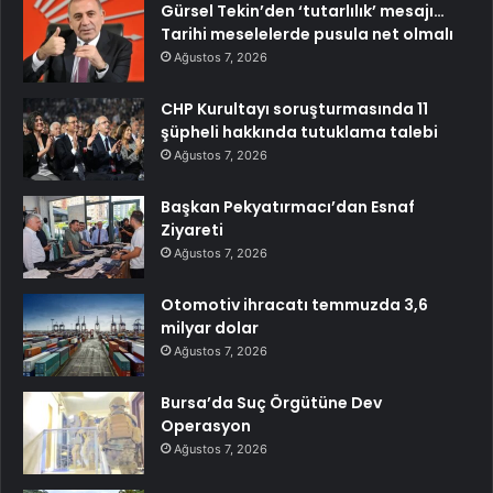
Gürsel Tekin’den ‘tutarlılık’ mesajı…
Tarihi meselelerde pusula net olmalı
Ağustos 7, 2026
CHP Kurultayı soruşturmasında 11
şüpheli hakkında tutuklama talebi
Ağustos 7, 2026
Başkan Pekyatırmacı’dan Esnaf
Ziyareti
Ağustos 7, 2026
Otomotiv ihracatı temmuzda 3,6
milyar dolar
Ağustos 7, 2026
Bursa’da Suç Örgütüne Dev
Operasyon
Ağustos 7, 2026