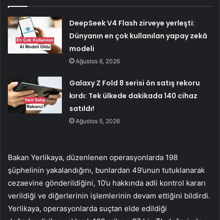
DeepSeek V4 Flash zirveye yerleşti:
Dünyanın en çok kullanılan yapay zekâ
modeli
Ağustos 6, 2026
Galaxy Z Fold 8 serisi ön satış rekoru
kırdı: Tek ülkede dakikada 140 cihaz
satıldı!
Ağustos 5, 2026
Bakan Yerlikaya, düzenlenen operasyonlarda 198
şüphelinin yakalandığını, bunlardan 49’unun tutuklanarak
cezaevine gönderildiğini, 10’u hakkında adli kontrol kararı
verildiği ve diğerlerinin işlemlerinin devam ettiğini bildirdi.
Yerlikaya, operasyonlarda suçtan elde edildiği