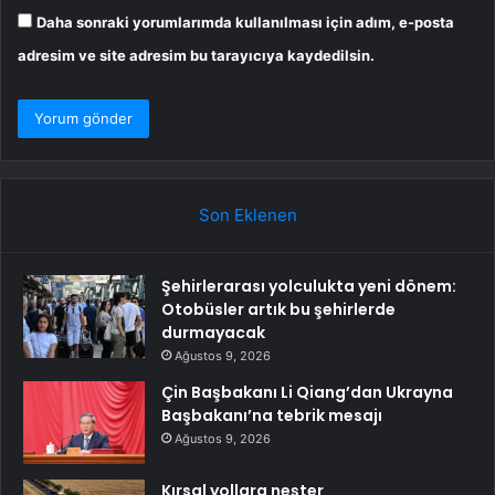
Daha sonraki yorumlarımda kullanılması için adım, e-posta
adresim ve site adresim bu tarayıcıya kaydedilsin.
Son Eklenen
Şehirlerarası yolculukta yeni dönem:
Otobüsler artık bu şehirlerde
durmayacak
Ağustos 9, 2026
Çin Başbakanı Li Qiang’dan Ukrayna
Başbakanı’na tebrik mesajı
Ağustos 9, 2026
Kırsal yollara neşter