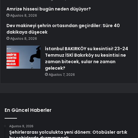
Amrize hissesi bugün neden düşüyor?
Ağustos 8, 2026
Dev makineyi şehrin ortasından geçirdiler: Süre 40
dakikaya düşecek
Ağustos 8, 2026
İstanbul BAKIRKÖY su kesintisi! 23-24
Temmuz İSKİ Bakırköy su kesintisi ne
zaman bitecek, sular ne zaman
gelecek?
Ağustos 7, 2026
En Güncel Haberler
Ağustos 9, 2026
Şehirlerarası yolculukta yeni dönem: Otobüsler artık