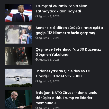
Trump: Şi ve Putin İran’a silah
satmayacaklarını söyledi
Ağustos 8, 2026
Anne-kızı öldüren sürücü kırmızı ışıkta
geçip, 112 kilometre hızla çarpmış
Ağustos 8, 2026
Çeşme ve Seferihisar’da 30 Düzensiz
Göçmen Yakalandı
Ağustos 8, 2026
Endonezya’dan Çin’e dev eVTOL
siparişi: 60 adet VE25-100
Ağustos 8, 2026
Erdoğan: NATO Zirvesi’nden olumlu
dönüşler aldık, Trump ve liderler
memnundu
Ağustos 8, 2026