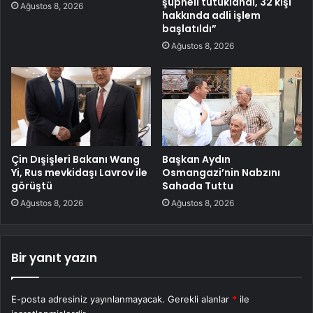
şüpheli tutuklandı, 32 kişi
Ağustos 8, 2026
hakkında adli işlem
başlatıldı”
Ağustos 8, 2026
Çin Dışişleri Bakanı Wang
Başkan Aydın
Yi, Rus mevkidaşı Lavrov ile
Osmangazi’nin Nabzını
görüştü
Sahada Tuttu
Ağustos 8, 2026
Ağustos 8, 2026
Bir yanıt yazın
E-posta adresiniz yayınlanmayacak.
Gerekli alanlar
*
ile