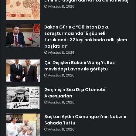
Emine Erdoğan’dan Afrika Günü mesajı
Ağustos 8, 2026
Bakan Gürlek: “Gülistan Doku
soruşturmasında 15 şüpheli
tutuklandı, 32 kişi hakkında adli işlem
başlatıldı”
Ağustos 8, 2026
Çin Dışişleri Bakanı Wang Yi, Rus
mevkidaşı Lavrov ile görüştü
Ağustos 8, 2026
Geçmişin Sıra Dışı Otomobil
Aksesuarları
Ağustos 8, 2026
Başkan Aydın Osmangazi’nin Nabzını
Sahada Tuttu
Ağustos 8, 2026