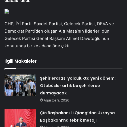
olacak’ dedi.
CHP, İYİ Parti, Saadet Partisi, Gelecek Partisi, DEVA ve
Demokrat Parti’den oluşan Altı Masa’nın liderleri dün
Gelecek Partisi Genel Başkanı Ahmet Davutoğlu’nun
konutunda bir kez daha öne çıktı.
İlgili Makaleler
Şehirlerarası yolculukta yeni dönem:
Otobüsler artık bu şehirlerde
durmayacak
Ağustos 9, 2026
Çin Başbakanı Li Qiang’dan Ukrayna
Başbakanı’na tebrik mesajı