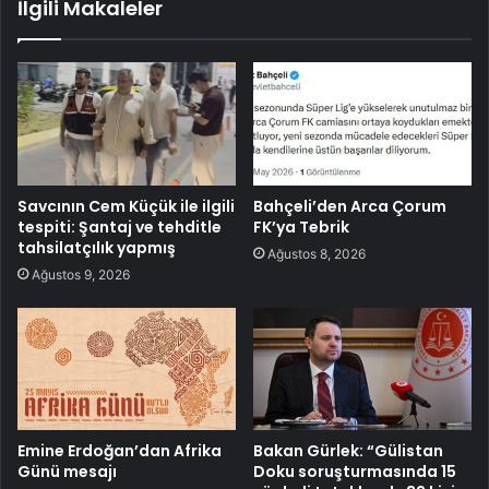
İlgili Makaleler
Savcının Cem Küçük ile ilgili
Bahçeli’den Arca Çorum
tespiti: Şantaj ve tehditle
FK’ya Tebrik
tahsilatçılık yapmış
Ağustos 8, 2026
Ağustos 9, 2026
Emine Erdoğan’dan Afrika
Bakan Gürlek: “Gülistan
Günü mesajı
Doku soruşturmasında 15