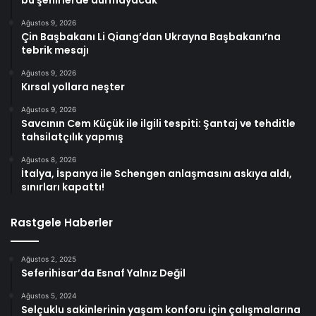
bu şehirlerde durmayacak
Ağustos 9, 2026
Çin Başbakanı Li Qiang’dan Ukrayna Başbakanı’na
tebrik mesajı
Ağustos 9, 2026
Kırsal yollara neşter
Ağustos 9, 2026
Savcının Cem Küçük ile ilgili tespiti: Şantaj ve tehditle
tahsilatçılık yapmış
Ağustos 8, 2026
İtalya, İspanya ile Schengen anlaşmasını askıya aldı,
sınırları kapattı!
Rastgele Haberler
Ağustos 2, 2025
Seferihisar’da Esnaf Yalnız Değil
Ağustos 5, 2024
Selçuklu sakinlerinin yaşam konforu için çalışmalarına