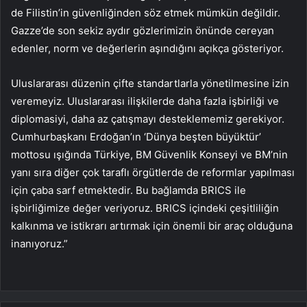
de Filistin’in güvenliğinden söz etmek mümkün değildir.
Gazze’de son sekiz aydır gözlerimizin önünde cereyan
edenler, norm ve değerlerin aşındığını açıkça gösteriyor.
Uluslararası düzenin çifte standartlarla yönetilmesine izin
veremeyiz. Uluslararası ilişkilerde daha fazla işbirliği ve
diplomasiyi, daha az çatışmayı desteklememiz gerekiyor.
Cumhurbaşkanı Erdoğan’ın ‘Dünya beşten büyüktür’
mottosu ışığında Türkiye, BM Güvenlik Konseyi ve BM’nin
yanı sıra diğer çok taraflı örgütlerde de reformlar yapılması
için çaba sarf etmektedir. Bu bağlamda BRICS ile
işbirliğimize değer veriyoruz. BRICS içindeki çeşitliliğin
kalkınma ve istikrarı artırmak için önemli bir araç olduğuna
inanıyoruz.”