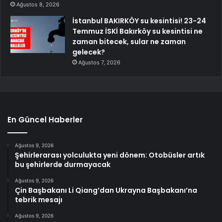
Ağustos 8, 2026
İstanbul BAKIRKÖY su kesintisi! 23-24
Temmuz İSKİ Bakırköy su kesintisi ne
zaman bitecek, sular ne zaman
gelecek?
Ağustos 7, 2026
En Güncel Haberler
Ağustos 9, 2026
Şehirlerarası yolculukta yeni dönem: Otobüsler artık
bu şehirlerde durmayacak
Ağustos 9, 2026
Çin Başbakanı Li Qiang’dan Ukrayna Başbakanı’na
tebrik mesajı
Ağustos 9, 2026