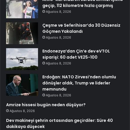
geçip, 112 kilometre hızla çarpmış
Ağustos 8, 2026
Çeşme ve Seferihisar’da 30 Düzensiz
Göçmen Yakalandı
Ağustos 8, 2026
Endonezya’dan Çin’e dev eVTOL
siparişi: 60 adet VE25-100
Ağustos 8, 2026
Erdoğan: NATO Zirvesi’nden olumlu
dönüşler aldık, Trump ve liderler
memnundu
Ağustos 8, 2026
Amrize hissesi bugün neden düşüyor?
Ağustos 8, 2026
Dev makineyi şehrin ortasından geçirdiler: Süre 40
dakikaya düşecek