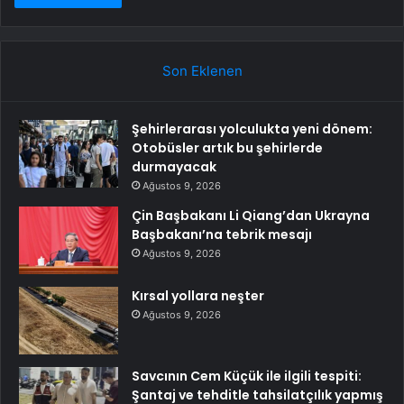
Son Eklenen
Şehirlerarası yolculukta yeni dönem:
Otobüsler artık bu şehirlerde
durmayacak
Ağustos 9, 2026
Çin Başbakanı Li Qiang’dan Ukrayna
Başbakanı’na tebrik mesajı
Ağustos 9, 2026
Kırsal yollara neşter
Ağustos 9, 2026
Savcının Cem Küçük ile ilgili tespiti:
Şantaj ve tehditle tahsilatçılık yapmış