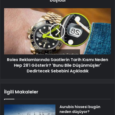
başladı
Rolex Reklamlarında Saatlerin Tarih Kısmı Neden
Hep 28'i Gösterir? 'Bunu Bile Düşünmüşler'
Dedirtecek Sebebini Açıkladık
İlgili Makaleler
Aurubis hissesi bugün
neden düşüyor?