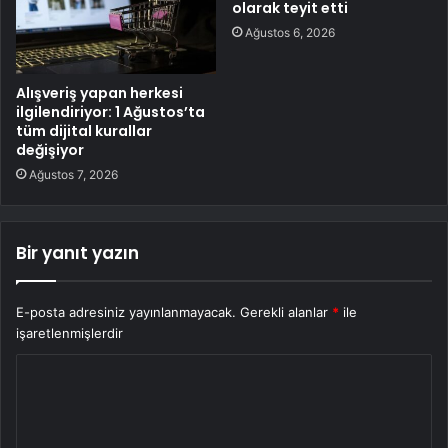
olarak teyit etti
Ağustos 6, 2026
Alışveriş yapan herkesi
ilgilendiriyor: 1 Ağustos’ta
tüm dijital kurallar
değişiyor
Ağustos 7, 2026
Bir yanıt yazın
E-posta adresiniz yayınlanmayacak.
Gerekli alanlar
*
ile
işaretlenmişlerdir
Y
o
r