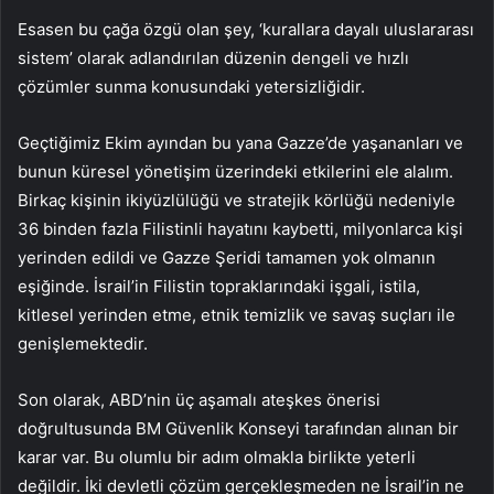
Esasen bu çağa özgü olan şey, ‘kurallara dayalı uluslararası
sistem’ olarak adlandırılan düzenin dengeli ve hızlı
çözümler sunma konusundaki yetersizliğidir.
Geçtiğimiz Ekim ayından bu yana Gazze’de yaşananları ve
bunun küresel yönetişim üzerindeki etkilerini ele alalım.
Birkaç kişinin ikiyüzlülüğü ve stratejik körlüğü nedeniyle
36 binden fazla Filistinli hayatını kaybetti, milyonlarca kişi
yerinden edildi ve Gazze Şeridi tamamen yok olmanın
eşiğinde. İsrail’in Filistin topraklarındaki işgali, istila,
kitlesel yerinden etme, etnik temizlik ve savaş suçları ile
genişlemektedir.
Son olarak, ABD’nin üç aşamalı ateşkes önerisi
doğrultusunda BM Güvenlik Konseyi tarafından alınan bir
karar var. Bu olumlu bir adım olmakla birlikte yeterli
değildir. İki devletli çözüm gerçekleşmeden ne İsrail’in ne