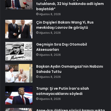
tutuklandı, 32 kişi hakkında adli işlem
başlatıldı”
Ağustos 8, 2026
Çin Dışişleri Bakanı Wang Yi, Rus
mevkidaşı Lavrov ile görüştü
Ağustos 8, 2026
Geçmişin Sıra Dışı Otomobil
Aksesuarları
Ağustos 8, 2026
Başkan Aydın Osmangazi’nin Nabzını
Sahada Tuttu
Ağustos 8, 2026
Trump: Şi ve Putin İran’a silah
satmayacaklarını söyledi
Ağustos 8, 2026
Anne-kızı öldüren sürücü kırmızı ışıkta