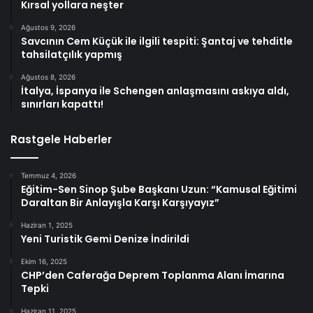
Kırsal yollara neşter
Ağustos 9, 2026
Savcının Cem Küçük ile ilgili tespiti: Şantaj ve tehditle
tahsilatçılık yapmış
Ağustos 8, 2026
İtalya, İspanya ile Schengen anlaşmasını askıya aldı,
sınırları kapattı!
Rastgele Haberler
Temmuz 4, 2026
Eğitim-Sen Sinop Şube Başkanı Uzun: “Kamusal Eğitimi
Daraltan Bir Anlayışla Karşı Karşıyayız”
Haziran 1, 2025
Yeni Turistik Gemi Denize İndirildi
Ekim 16, 2025
CHP’den Caferağa Deprem Toplanma Alanı İmarına
Tepki
Haziran 11, 2025