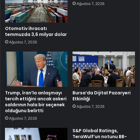
Ağustos 7, 2026
Otomotiv ihracatı
temmuzda 3,6 milyar dolar
Ağustos 7, 2026
Trump, İran’la anlaşmayı
Bursa’da Dijital Pazaryeri
tercih ettiğini ancak askeri
Etkinliği
saldırının hala bir seçenek
Ağustos 7, 2026
olduğunu belirtti
Ağustos 7, 2026
S&P Global Ratings,
TeraWulf’un notunu BB-