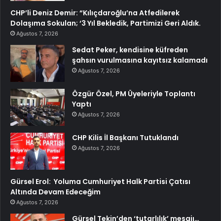
CHP’li Deniz Demir: “Kılıçdaroğlu’na Atfedilerek
Dolaşıma Sokulan; ‘3 Yıl Bekledik, Partimizi Geri Aldık.
Ağustos 7, 2026
Sedat Peker, kendisine küfreden
şahsın vurulmasına kayıtsız kalamadı
Ağustos 7, 2026
Özgür Özel, PM Üyeleriyle Toplantı
Yaptı
Ağustos 7, 2026
CHP Kilis İl Başkanı Tutuklandı
Ağustos 7, 2026
Gürsel Erol: Yoluma Cumhuriyet Halk Partisi Çatısı
Altında Devam Edeceğim
Ağustos 7, 2026
Gürsel Tekin’den ‘tutarlılık’ mesajı…