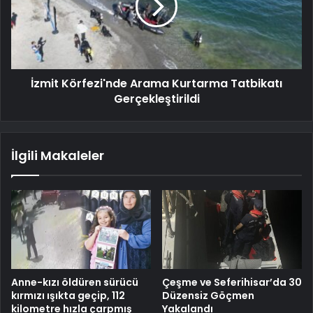
İzmit Körfezi'nde Arama Kurtarma Tatbikatı
Gerçekleştirildi
İlgili Makaleler
Anne-kızı öldüren sürücü
Çeşme ve Seferihisar’da 30
kırmızı ışıkta geçip, 112
Düzensiz Göçmen
kilometre hızla çarpmış
Yakalandı