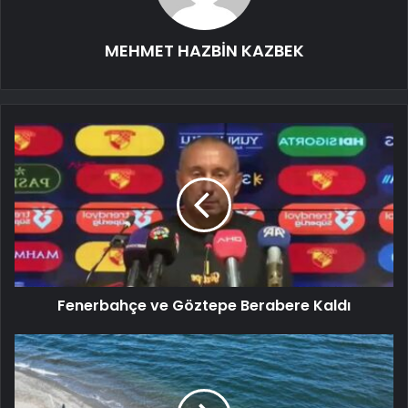
MEHMET HAZBİN KAZBEK
Fenerbahçe ve Göztepe Berabere Kaldı