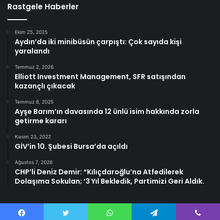
Rastgele Haberler
Ekim 25, 2025
Aydın’da iki minibüsün çarpıştı: Çok sayıda kişi
yaralandı
Temmuz 2, 2026
Elliott Investment Management, SFR satışından
kazançlı çıkacak
Temmuz 8, 2025
Ayşe Barım’ın davasında 12 ünlü isim hakkında zorla
getirme kararı
Kasım 23, 2022
GİV’in 10. Şubesi Bursa’da açıldı
Ağustos 7, 2026
CHP’li Deniz Demir: “Kılıçdaroğlu’na Atfedilerek
Dolaşıma Sokulan; ‘3 Yıl Bekledik, Partimizi Geri Aldık.