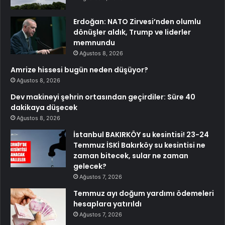
Erdoğan: NATO Zirvesi’nden olumlu
dönüşler aldık, Trump ve liderler
memnundu
Ağustos 8, 2026
Amrize hissesi bugün neden düşüyor?
Ağustos 8, 2026
Dev makineyi şehrin ortasından geçirdiler: Süre 40
dakikaya düşecek
Ağustos 8, 2026
İstanbul BAKIRKÖY su kesintisi! 23-24
Temmuz İSKİ Bakırköy su kesintisi ne
zaman bitecek, sular ne zaman
gelecek?
Ağustos 7, 2026
Temmuz ayı doğum yardımı ödemeleri
hesaplara yatırıldı
Ağustos 7, 2026