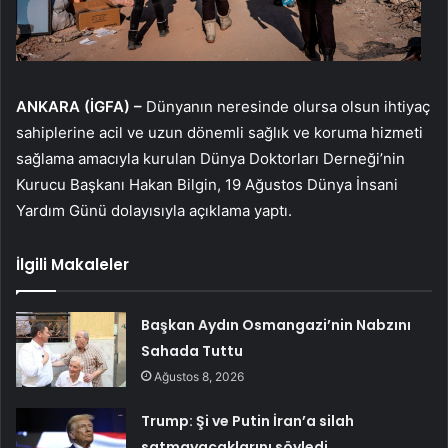
ANKARA (İGFA) –
Dünyanın neresinde olursa olsun ihtiyaç
sahiplerine acil ve uzun dönemli sağlık ve koruma hizmeti
sağlama amacıyla kurulan Dünya Doktorları Derneği’nin
Kurucu Başkanı Hakan Bilgin, 19 Ağustos Dünya İnsani
Yardım Günü dolayısıyla açıklama yaptı.
İlgili Makaleler
Başkan Aydın Osmangazi’nin Nabzını
Sahada Tuttu
Ağustos 8, 2026
Trump: Şi ve Putin İran’a silah
satmayacaklarını söyledi