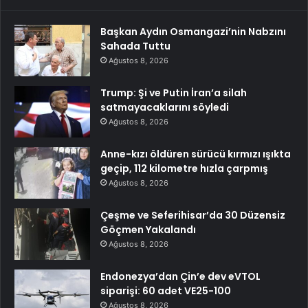
Başkan Aydın Osmangazi’nin Nabzını
Sahada Tuttu
Ağustos 8, 2026
Trump: Şi ve Putin İran’a silah
satmayacaklarını söyledi
Ağustos 8, 2026
Anne-kızı öldüren sürücü kırmızı ışıkta
geçip, 112 kilometre hızla çarpmış
Ağustos 8, 2026
Çeşme ve Seferihisar’da 30 Düzensiz
Göçmen Yakalandı
Ağustos 8, 2026
Endonezya’dan Çin’e dev eVTOL
siparişi: 60 adet VE25-100
Ağustos 8, 2026