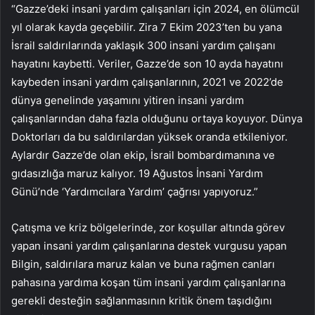
“Gazze’deki insani yardım çalışanları için 2024, en ölümcül
yıl olarak kayda geçebilir. Zira 7 Ekim 2023’ten bu yana
İsrail saldırılarında yaklaşık 300 insani yardım çalışanı
hayatını kaybetti. Veriler, Gazze’de son 10 ayda hayatını
kaybeden insani yardım çalışanlarının, 2021 ve 2022’de
dünya genelinde yaşamını yitiren insani yardım
çalışanlarından daha fazla olduğunu ortaya koyuyor. Dünya
Doktorları da bu saldırılardan yüksek oranda etkileniyor.
Aylardır Gazze’de olan ekip, İsrail bombardımanına ve
gıdasızlığa maruz kalıyor. 19 Ağustos İnsani Yardım
Günü’nde ‘Yardımcılara Yardım’ çağrısı yapıyoruz.”
Çatışma ve kriz bölgelerinde, zor koşullar altında görev
yapan insani yardım çalışanlarına destek vurgusu yapan
Bilgin, saldırılara maruz kalan ve buna rağmen canları
pahasına yardıma koşan tüm insani yardım çalışanlarına
gerekli desteğin sağlanmasının kritik önem taşıdığını