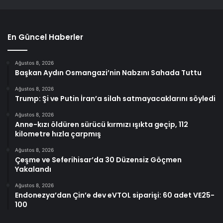
En Güncel Haberler
Ağustos 8, 2026
Başkan Aydın Osmangazi’nin Nabzını Sahada Tuttu
Ağustos 8, 2026
Trump: Şi ve Putin İran’a silah satmayacaklarını söyledi
Ağustos 8, 2026
Anne-kızı öldüren sürücü kırmızı ışıkta geçip, 112
kilometre hızla çarpmış
Ağustos 8, 2026
Çeşme ve Seferihisar’da 30 Düzensiz Göçmen
Yakalandı
Ağustos 8, 2026
Endonezya’dan Çin’e dev eVTOL siparişi: 60 adet VE25-
100