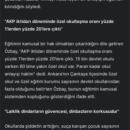
kılındığını söyledi.
“AKP iktidarı döneminde özel okullaşma oranı yüzde
1’lerden yüzde 20’lere çıktı”
Eğitimin kamusal bir hak olmaktan çıkarıldığını dile getiren
Özbay, “AKP iktidarı döneminde özel okullaşma oranı
yüzde 1’lerden yüzde 20’lere çıktı. 15 bin devlet okulu
varken 60 bine yakın özel okul var. Paran kadar okul
anlayışı hakim” dedi. Ankara’nın Çankaya ilçesinde özel
okul ve özel eğitim kurumu sayısının devlet okullarından
fazla olduğunu belirten Özbay, bunun eğitimin kamusal
sistemden koptuğunu gösterdiğini ifade etti.
“Laiklik dindarların güvencesi, dinbazların korkusudur”
Okullarda şiddetin arttığını, suça karışan çocuk sayısının