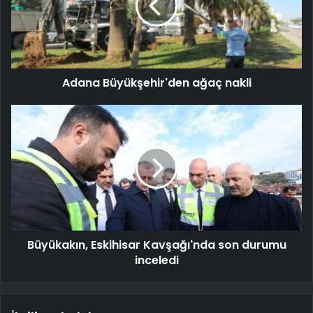
Adana Büyükşehir'den ağaç nakli
Büyükakın, Eskihisar Kavşağı'nda son durumu
inceledi