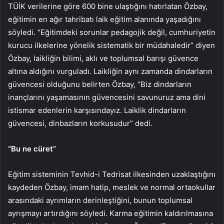
TÜİK verilerine göre 600 bine ulaştığını hatırlatan Özbay,
eğitimin en ağır tahribatı laik eğitim alanında yaşadığını
söyledi. “Eğitimdeki sorunlar pedagojik değil, cumhuriyetin
kurucu ilkelerine yönelik sistematik bir müdahaledir” diyen
Özbay, laikliğin bilimi, aklı ve toplumsal barışı güvence
altına aldığını vurguladı. Laikliğin aynı zamanda dindarların
güvencesi olduğunu belirten Özbay, “Biz dindarların
inançlarını yaşamasının güvencesini savunuruz ama dini
istismar edenlerin karşısındayız. Laiklik dindarların
güvencesi, dinbazların korkusudur” dedi.
“Bu ne cüret”
Eğitim sisteminin Tevhid-i Tedrisat ilkesinden uzaklaştığını
kaydeden Özbay, imam hatip, meslek ve normal ortaokullar
arasındaki ayrımların derinleştiğini, bunun toplumsal
ayrışmayı artırdığını söyledi. Karma eğitimin kaldırılmasına