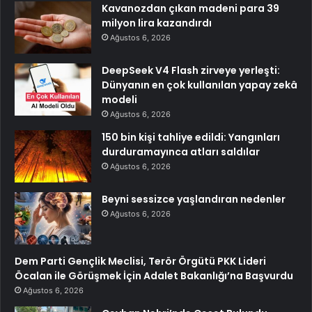
Kavanozdan çıkan madeni para 39
milyon lira kazandırdı
Ağustos 6, 2026
DeepSeek V4 Flash zirveye yerleşti:
Dünyanın en çok kullanılan yapay zekâ
modeli
Ağustos 6, 2026
150 bin kişi tahliye edildi: Yangınları
durduramayınca atları saldılar
Ağustos 6, 2026
Beyni sessizce yaşlandıran nedenler
Ağustos 6, 2026
Dem Parti Gençlik Meclisi, Terör Örgütü PKK Lideri
Öcalan ile Görüşmek İçin Adalet Bakanlığı’na Başvurdu
Ağustos 6, 2026