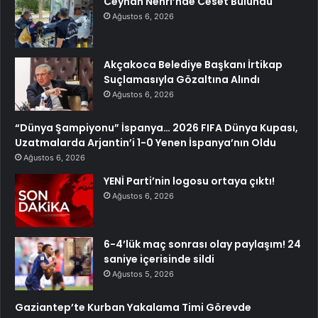
Ceyhan Nehri’nde Ceset Bulundu
Ağustos 6, 2026
Akçakoca Belediye Başkanı İrtikap
Suçlamasıyla Gözaltına Alındı
Ağustos 6, 2026
“Dünya Şampiyonu” İspanya… 2026 FIFA Dünya Kupası,
Uzatmalarda Arjantin’i 1-0 Yenen İspanya’nın Oldu
Ağustos 6, 2026
YENİ Parti’nin logosu ortaya çıktı!
Ağustos 6, 2026
6-4’lük maç sonrası olay paylaşım! 24
saniye içerisinde sildi
Ağustos 5, 2026
Gaziantep’te Kurban Yakalama Timi Görevde