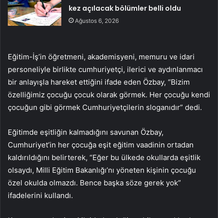
kez açılacak bölümler belli oldu
Ağustos 6, 2026
Eğitim-İş’in öğretmeni, akademisyeni, memuru ve idari
personeliyle birlikte cumhuriyetçi, ilerici ve aydınlanmacı
bir anlayışla hareket ettiğini ifade eden Özbay, “Bizim
özelliğimiz çocuğu çocuk olarak görmek. Her çocuğu kendi
çocuğun gibi görmek Cumhuriyetçilerin sloganıdır” dedi.
Eğitimde eşitliğin kalmadığını savunan Özbay,
Cumhuriyet’in her çocuğa eşit eğitim vaadinin ortadan
kaldırıldığını belirterek, “Eğer bu ülkede okullarda eşitlik
olsaydı, Milli Eğitim Bakanlığı’nı yöneten kişinin çocuğu
özel okulda olmazdı. Bence başka söze gerek yok”
ifadelerini kullandı.