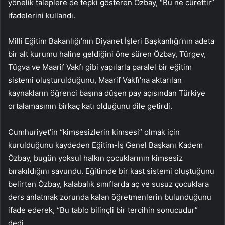
yönelik taleplere de tepki gösteren Özbay, “Bu ne cürettir”
ifadelerini kullandı.
Milli Eğitim Bakanlığı’nın Diyanet İşleri Başkanlığı’nın adeta
bir alt kurumu haline geldiğini öne süren Özbay, Türgev,
Tügva ve Maarif Vakfı gibi yapılarla paralel bir eğitim
sistemi oluşturulduğunu, Maarif Vakfı’na aktarılan
kaynakların öğrenci başına düşen pay açısından Türkiye
ortalamasının birkaç katı olduğunu dile getirdi.
Cumhuriyet’in “kimsesizlerin kimsesi” olmak için
kurulduğunu kaydeden Eğitim-İş Genel Başkanı Kadem
Özbay, bugün yoksul halkın çocuklarının kimsesiz
bırakıldığını savundu. Eğitimde bir kast sistemi oluştuğunu
belirten Özbay, kalabalık sınıflarda aç ve susuz çocuklara
ders anlatmak zorunda kalan öğretmenlerin bulunduğunu
ifade ederek, “Bu tablo bilinçli bir tercihin sonucudur”
dedi.