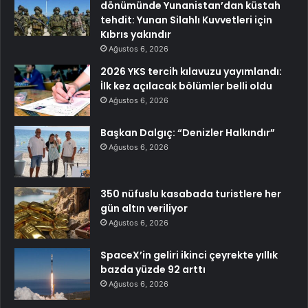
dönümünde Yunanistan’dan küstah
tehdit: Yunan Silahlı Kuvvetleri için
Kıbrıs yakındır
Ağustos 6, 2026
2026 YKS tercih kılavuzu yayımlandı:
İlk kez açılacak bölümler belli oldu
Ağustos 6, 2026
Başkan Dalgıç: “Denizler Halkındır”
Ağustos 6, 2026
350 nüfuslu kasabada turistlere her
gün altın veriliyor
Ağustos 6, 2026
SpaceX’in geliri ikinci çeyrekte yıllık
bazda yüzde 92 arttı
Ağustos 6, 2026