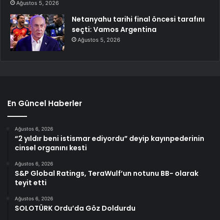
Ağustos 5, 2026
Netanyahu tarihi final öncesi tarafını
seçti: Vamos Argentina
Ağustos 5, 2026
En Güncel Haberler
Ağustos 6, 2026
“2 yıldır beni istismar ediyordu” deyip kayınpederinin
cinsel organını kesti
Ağustos 6, 2026
S&P Global Ratings, TeraWulf’un notunu BB- olarak
teyit etti
Ağustos 6, 2026
SOLOTÜRK Ordu’da Göz Doldurdu