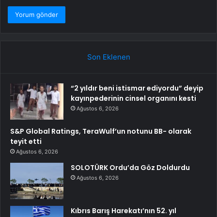
Son Eklenen
“2 yıldır beni istismar ediyordu” deyip
kayınpederinin cinsel organını kesti
Ağustos 6, 2026
S&P Global Ratings, TeraWulf’un notunu BB- olarak
teyit etti
Ağustos 6, 2026
SOLOTÜRK Ordu’da Göz Doldurdu
Ağustos 6, 2026
Kıbrıs Barış Harekatı’nın 52. yıl