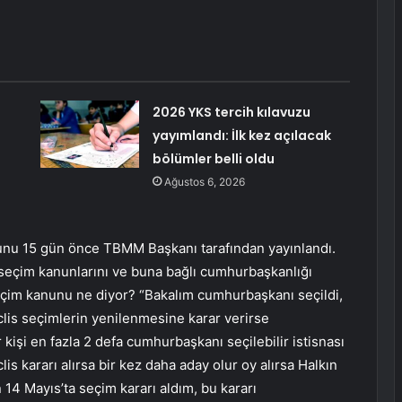
2026 YKS tercih kılavuzu
yayımlandı: İlk kez açılacak
bölümler belli oldu
Ağustos 6, 2026
unu 15 gün önce TBMM Başkanı tarafından yayınlandı.
n seçim kanunlarını ve buna bağlı cumhurbaşkanlığı
çim kanunu ne diyor? “Bakalım cumhurbaşkanı seçildi,
is seçimlerin yenilenmesine karar verirse
kişi en fazla 2 defa cumhurbaşkanı seçilebilir istisnası
 kararı alırsa bir kez daha aday olur oy alırsa Halkın
n 14 Mayıs’ta seçim kararı aldım, bu kararı