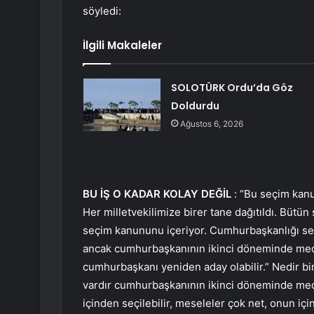
söyledi:
İlgili Makaleler
SOLOTÜRK Ordu’da Göz
Doldurdu
Ağustos 6, 2026
BU İŞ O KADAR KOLAY DEĞİL
: “Bu seçim kan
Her milletvekilimize birer tane dağıtıldı. Bütü
seçim kanununu içeriyor. Cumhurbaşkanlığı se
ancak cumhurbaşkanının ikinci döneminde mecl
cumhurbaşkanı yeniden aday olabilir.” Nedir bir 
vardır cumhurbaşkanının ikinci döneminde meclis
içinden seçilebilir, meseleler çok net, onun içi