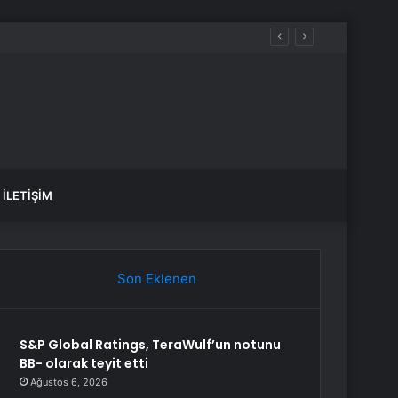
İLETIŞIM
Son Eklenen
S&P Global Ratings, TeraWulf’un notunu
BB- olarak teyit etti
Ağustos 6, 2026