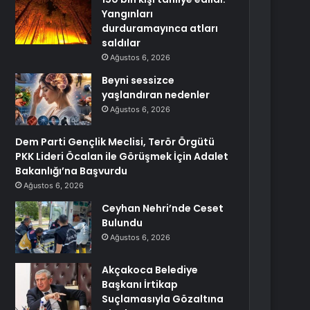
Yangınları
durduramayınca atları
saldılar
Ağustos 6, 2026
Beyni sessizce
yaşlandıran nedenler
Ağustos 6, 2026
Dem Parti Gençlik Meclisi, Terör Örgütü
PKK Lideri Öcalan ile Görüşmek İçin Adalet
Bakanlığı’na Başvurdu
Ağustos 6, 2026
Ceyhan Nehri’nde Ceset
Bulundu
Ağustos 6, 2026
Akçakoca Belediye
Başkanı İrtikap
Suçlamasıyla Gözaltına