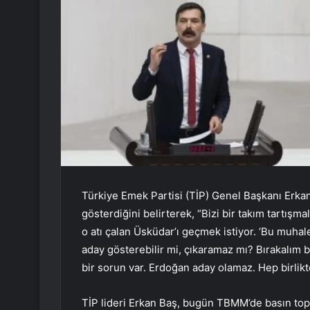
Türkiye Emek Partisi (TİP) Genel Başkanı Erka
gösterdiğini belirterek, “Bizi bir takım tartışm
o atı çalan Üsküdar’ı geçmek istiyor. ‘Bu muhal
aday gösterebilir mi, çıkaramaz mı? Bırakalım 
bir sorun var. Erdoğan aday olamaz. Hep birlik
TİP lideri Erkan Baş, bugün TBMM’de basın top