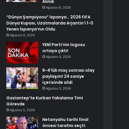
Alındı
Ağustos 6, 2026
“Dünya Şampiyonu” İspanya… 2026 FIFA
Dünya Kupası, Uzatmalarda Arjantin’i 1-0
Yenen İspanya’nın Oldu
Ağustos 6, 2026
YENİ Parti’nin logosu
ortaya çıktı!
Ağustos 6, 2026
6-4’lük maç sonrası olay
paylaşım! 24 saniye
içerisinde sildi
Ağustos 5, 2026
Gaziantep’te Kurban Yakalama Timi
Görevde
Ağustos 5, 2026
Netanyahu tarihi final
öncesi tarafını seçti: