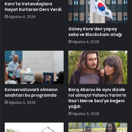
Kars’ta Vatandaşlara
Hayat Kurtaran Ders Verdi
Ağustos 4, 2026
Güney Kore’den yapay
zeka ve Blockchain atağı
Ağustos 4, 2026
Konservatuvarlı olmanın
Barış Akarsu ile aynı dizide
anahtarı bu programda
rol almıştı! Yalancı Yarim’in
Naz’ı Merve Sevi’ye beğeni
Ağustos 3, 2026
yağdı
Ağustos 3, 2026