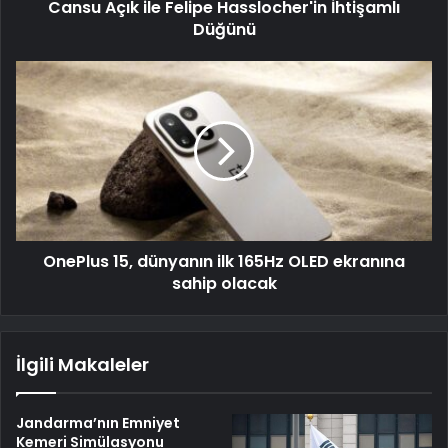
Cansu Açık ile Felipe Hasslocher'in İhtişamlı
Düğünü
OnePlus 15, dünyanın ilk 165Hz OLED ekranına
sahip olacak
İlgili Makaleler
Jandarma’nın Emniyet
Kemeri Simülasyonu