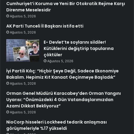
Cumhuriyet’i Koruma ve Yeni Bir Otokratik Rejime Karşı
Direnme Meselesidir
Ağustos 5, 2026
AK Parti Tunceli İl Başkanı istifa etti
Ağustos 5, 2026
E- Devlet’te soylarını sildiler!
Kütüklerini değiştirip tapularına
çöktüler
Ağustos 5, 2026
İyi Partili Kılıç: “Hiçbir Şeye Değil, Sadece Ekonomiye
Bakalım. Hepimiz Kıt Kanaat Geçinmeye Başladık”
Ağustos 5, 2026
Orman Genel Müdürü Karacabey’den Orman Yangını
Uyarısı: “Önümüzdeki 4 Gün Vatandaşlarımızdan
Azami Dikkat Bekliyoruz”
Ağustos 5, 2026
NioCorp hisseleri Lockheed tedarik anlaşması
görüşmeleriyle %17 yükseldi