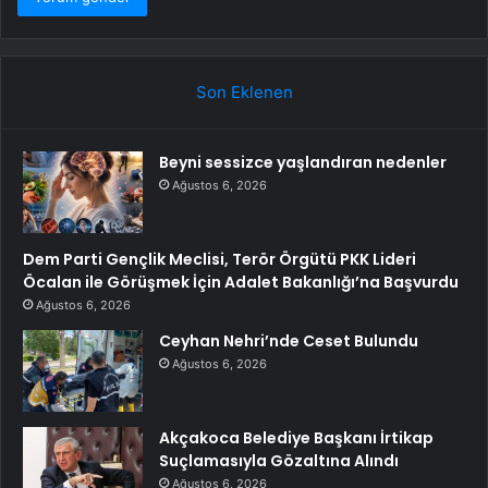
Son Eklenen
Beyni sessizce yaşlandıran nedenler
Ağustos 6, 2026
Dem Parti Gençlik Meclisi, Terör Örgütü PKK Lideri
Öcalan ile Görüşmek İçin Adalet Bakanlığı’na Başvurdu
Ağustos 6, 2026
Ceyhan Nehri’nde Ceset Bulundu
Ağustos 6, 2026
Akçakoca Belediye Başkanı İrtikap
Suçlamasıyla Gözaltına Alındı
Ağustos 6, 2026