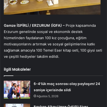
Gamze İSPİRLİ / ERZURUM (İGFA) –
Proje kapsamında
Erzurum genelinde sosyal ve ekonomik destek
hizmetinden faydalanan 100 kız çocuğuna, eğitim
motivasyonlarını artırmak ve sosyal gelişimlerine katkı
sağlamak amacıyla 100 Temel Eser kitap seti, 100 giysi seti
ve çeşitli hediyeler takdim edildi.
İlgili Makaleler
6-4’lük maç sonrası olay paylaşım! 24
saniye içerisinde sildi
Ağustos 5, 2026
Başkan Altay Umre Ödüllü Siyer