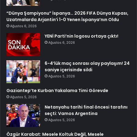
“Dünya Şampiyonu” İspanya… 2026 FIFA Dünya Kupası,
Uzatmalarda Arjantin’i 1-0 Yenen İspanya’nın Oldu
Ağustos 6, 2026
YENİ Parti’nin logosu ortaya çıktı!
Ağustos 6, 2026
6-4’lük maç sonrası olay paylaşım! 24
saniye içerisinde sildi
Ağustos 5, 2026
Gaziantep’te Kurban Yakalama Timi Görevde
Ağustos 5, 2026
Netanyahu tarihi final öncesi tarafını
seçti: Vamos Argentina
Ağustos 5, 2026
Özgür Karabat: Mesele Koltuk Değil, Mesele