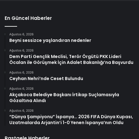
En Güncel Haberler
Ağustos 6, 2026
Beyni sessizce yaşlandıran nedenler
Ağustos 6, 2026
Dem Parti Gençlik Meclisi, Terör Örgütü PKK Lideri
Öcalan ile Görüşmek İçin Adalet Bakanlığı’na Başvurdu
Ağustos 6, 2026
Ceyhan Nehri’nde Ceset Bulundu
Ağustos 6, 2026
Akçakoca Belediye Başkanı İrtikap Suçlamasıyla
Gözaltına Alındı
Ağustos 6, 2026
“Dünya Şampiyonu” İspanya… 2026 FIFA Dünya Kupası,
Uzatmalarda Arjantin’i 1-0 Yenen İspanya’nın Oldu
Rastgele Haberler