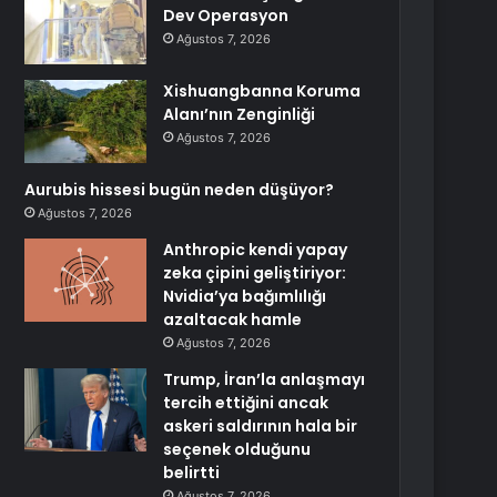
Dev Operasyon
Ağustos 7, 2026
Xishuangbanna Koruma
Alanı’nın Zenginliği
Ağustos 7, 2026
Aurubis hissesi bugün neden düşüyor?
Ağustos 7, 2026
Anthropic kendi yapay
zeka çipini geliştiriyor:
Nvidia’ya bağımlılığı
azaltacak hamle
Ağustos 7, 2026
Trump, İran’la anlaşmayı
tercih ettiğini ancak
askeri saldırının hala bir
seçenek olduğunu
belirtti
Ağustos 7, 2026