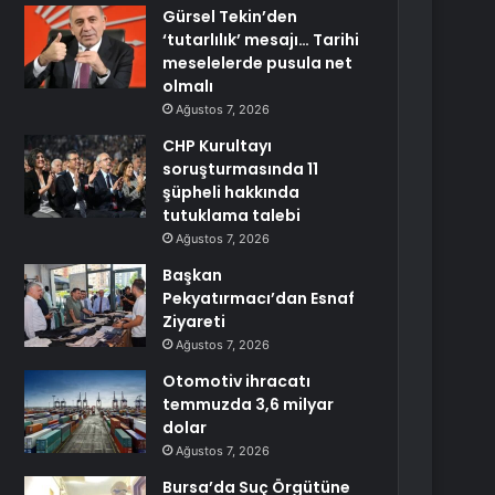
Gürsel Tekin’den
‘tutarlılık’ mesajı… Tarihi
meselelerde pusula net
olmalı
Ağustos 7, 2026
CHP Kurultayı
soruşturmasında 11
şüpheli hakkında
tutuklama talebi
Ağustos 7, 2026
Başkan
Pekyatırmacı’dan Esnaf
Ziyareti
Ağustos 7, 2026
Otomotiv ihracatı
temmuzda 3,6 milyar
dolar
Ağustos 7, 2026
Bursa’da Suç Örgütüne