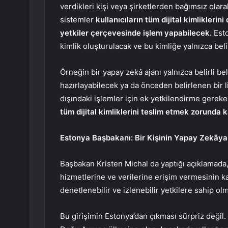
verdikleri kişi veya şirketlerden bağımsız olar
sistemler
kullanıcıların tüm dijital kimliklerin
yetkiler çerçevesinde işlem yapabilecek.
Esto
kimlik oluşturulacak ve bu kimliğe yalnızca beli
Örneğin bir yapay zekâ ajanı yalnızca belirli be
hazırlayabilecek ya da önceden belirlenen bir 
dışındaki işlemler için ek yetkilendirme gerek
tüm dijital kimliklerini teslim etmek zorunda
Estonya Başbakanı: Bir Kişinin Yapay Zekây
Başbakan Kristen Michal da yaptığı açıklamada, 
hizmetlerine ve verilerine erişim vermesinin ka
denetlenebilir ve izlenebilir yetkilere sahip ol
Bu girişimin Estonya’dan çıkması sürpriz değil.