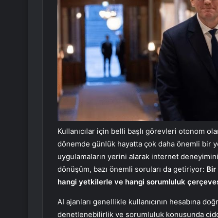
Kullanıcılar için belli başlı görevleri otonom o
dönemde günlük hayatta çok daha önemli bir yer
uygulamaların yerini alarak internet deneyimin
dönüşüm, bazı önemli soruları da getiriyor:
Bir
hangi yetkilerle ve hangi sorumluluk çerçev
AI ajanları genellikle kullanıcının hesabına doğ
denetlenebilirlik ve sorumluluk konusunda ciddi