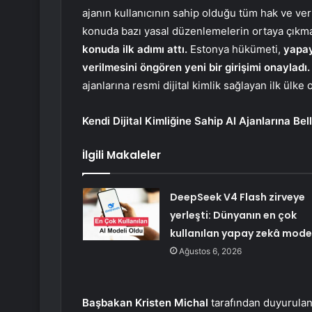
ajanın kullanıcının sahip olduğu tüm hak ve ver
konuda bazı yasal düzenlemelerin ortaya çıkma
konuda ilk adımı attı.
Estonya hükümeti,
yapay 
verilmesini öngören yeni bir girişimi onayladı.
ajanlarına resmi dijital kimlik sağlayan ilk ülke 
Kendi Dijital Kimliğine Sahip AI Ajanlarına Bel
İlgili Makaleler
DeepSeek V4 Flash zirveye
yerleşti: Dünyanın en çok
kullanılan yapay zekâ mode
Ağustos 6, 2026
Başbakan Kristen Michal
tarafından duyurulan