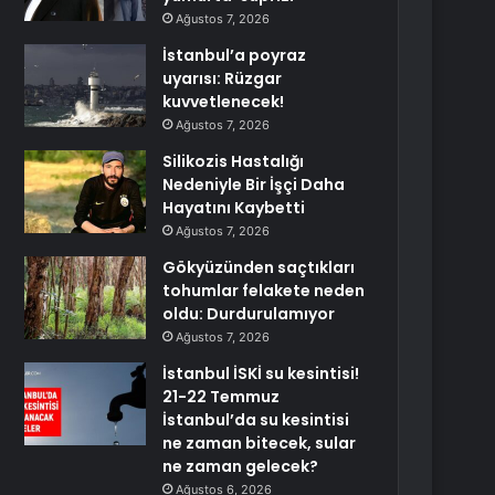
Ağustos 7, 2026
İstanbul’a poyraz
uyarısı: Rüzgar
kuvvetlenecek!
Ağustos 7, 2026
Silikozis Hastalığı
Nedeniyle Bir İşçi Daha
Hayatını Kaybetti
Ağustos 7, 2026
Gökyüzünden saçtıkları
tohumlar felakete neden
oldu: Durdurulamıyor
Ağustos 7, 2026
İstanbul İSKİ su kesintisi!
21-22 Temmuz
İstanbul’da su kesintisi
ne zaman bitecek, sular
ne zaman gelecek?
Ağustos 6, 2026