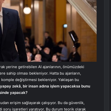
larak yerine getirebilen AI ajanlarının, önümüzdeki
e sahip olması bekleniyor. Hatta bu ajanların,
i komple değiştirmesi bekleniyor. Yaklaşan bu
 yapay zekâ, bir insan adına işlem yapacaksa bunu
esinde yapacak?
rudan erişim sağlayarak çalışıyor. Bu da güvenlik,
 soru işaretleri yaratıyor. Bu durum teorik olarak