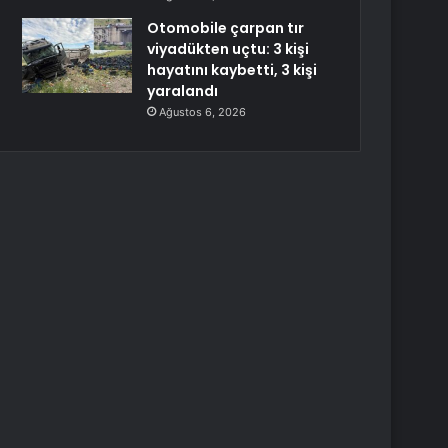
Otomobile çarpan tır
viyadükten uçtu: 3 kişi
hayatını kaybetti, 3 kişi
yaralandı
Ağustos 6, 2026