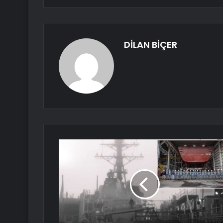
DİLAN BİÇER