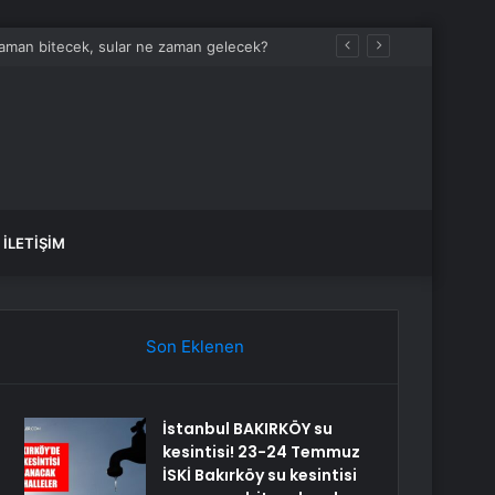
zaman bitecek, sular ne zaman gelecek?
İLETIŞIM
Son Eklenen
İstanbul BAKIRKÖY su
kesintisi! 23-24 Temmuz
İSKİ Bakırköy su kesintisi