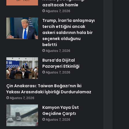
azaltacak hamle
Ağustos 7, 2026
Trump, İran’la anlaşmayı
tercih ettiğini ancak
askeri saldırının hala bir
seçenek olduğunu
belirtti
Ağustos 7, 2026
Bursa’da Dijital
Pazaryeri Etkinliği
Ağustos 7, 2026
Çin Anakarası: Taiwan Boğazı’nın İki
Yakası Arasındaki İşbirliği Durdurulamaz
Ağustos 7, 2026
Kamyon Yaya Üst
Geçidine Çarptı
Ağustos 7, 2026