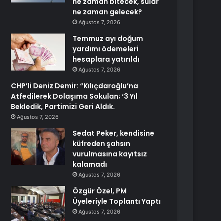
ne zaman bitecek, sular
ne zaman gelecek?
Ağustos 7, 2026
Temmuz ayı doğum
yardımı ödemeleri
hesaplara yatırıldı
Ağustos 7, 2026
CHP’li Deniz Demir: “Kılıçdaroğlu’na
Atfedilerek Dolaşıma Sokulan; ‘3 Yıl
Bekledik, Partimizi Geri Aldık.
Ağustos 7, 2026
Sedat Peker, kendisine
küfreden şahsın
vurulmasına kayıtsız
kalamadı
Ağustos 7, 2026
Özgür Özel, PM
Üyeleriyle Toplantı Yaptı
Ağustos 7, 2026