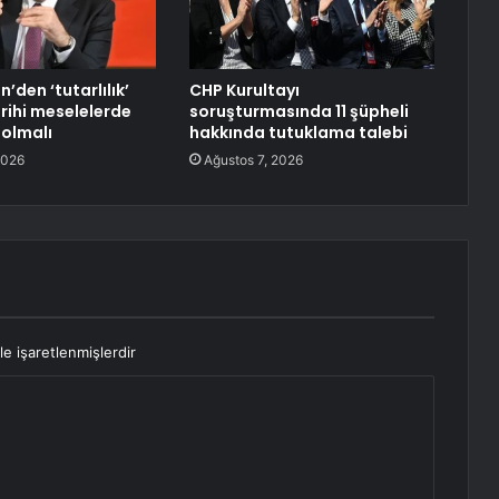
n’den ‘tutarlılık’
CHP Kurultayı
rihi meselelerde
soruşturmasında 11 şüpheli
 olmalı
hakkında tutuklama talebi
2026
Ağustos 7, 2026
le işaretlenmişlerdir