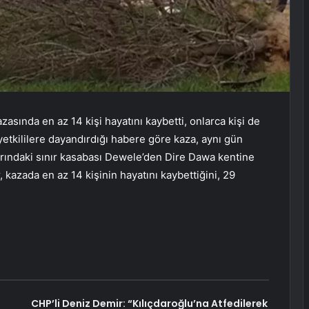
sında en az 14 kişi hayatını kaybetti, onlarca kişi de
 yetkililere dayandırdığı habere göre kaza, aynı gün
larındaki sınır kasabası Dewele’den Dire Dawa kentine
, kazada en az 14 kişinin hayatını kaybettiğini, 29
CHP’li Deniz Demir: “Kılıçdaroğlu’na Atfedilerek