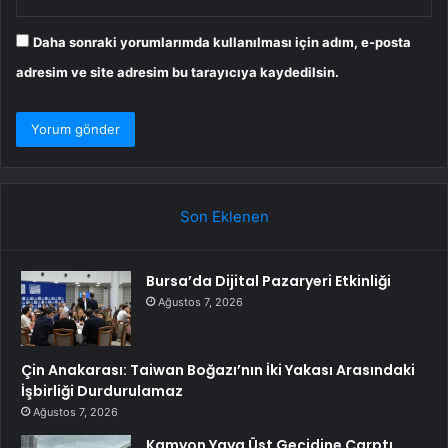
Daha sonraki yorumlarımda kullanılması için adım, e-posta
adresim ve site adresim bu tarayıcıya kaydedilsin.
Son Eklenen
Bursa’da Dijital Pazaryeri Etkinliği
Ağustos 7, 2026
Çin Anakarası: Taiwan Boğazı’nın İki Yakası Arasındaki
İşbirliği Durdurulamaz
Ağustos 7, 2026
Kamyon Yaya Üst Geçidine Çarptı