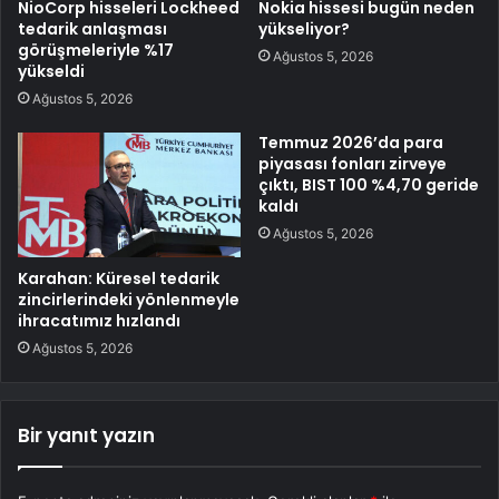
NioCorp hisseleri Lockheed
Nokia hissesi bugün neden
tedarik anlaşması
yükseliyor?
görüşmeleriyle %17
Ağustos 5, 2026
yükseldi
Ağustos 5, 2026
Temmuz 2026’da para
piyasası fonları zirveye
çıktı, BIST 100 %4,70 geride
kaldı
Ağustos 5, 2026
Karahan: Küresel tedarik
zincirlerindeki yönlenmeyle
ihracatımız hızlandı
Ağustos 5, 2026
Bir yanıt yazın