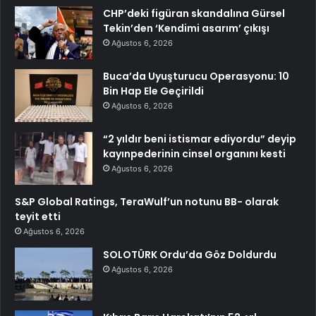
CHP’deki figüran skandalına Gürsel
Tekin’den ‘Kendimi asarım’ çıkışı
Ağustos 6, 2026
Buca’da Uyuşturucu Operasyonu: 10
Bin Hap Ele Geçirildi
Ağustos 6, 2026
“2 yıldır beni istismar ediyordu” deyip
kayınpederinin cinsel organını kesti
Ağustos 6, 2026
S&P Global Ratings, TeraWulf’un notunu BB- olarak
teyit etti
Ağustos 6, 2026
SOLOTÜRK Ordu’da Göz Doldurdu
Ağustos 6, 2026