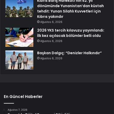
Kıbrıs Barış Harekatı’nın 52. yıl
dönümünde Yunanistan’dan küstah
tehdit: Yunan Silahlı Kuvvetleri için
Kıbrıs yakındır
Ağustos 6, 2026
2026 YKS tercih kılavuzu yayımlandı:
İlk kez açılacak bölümler belli oldu
Ağustos 6, 2026
Başkan Dalgıç: “Denizler Halkındır”
Ağustos 6, 2026
En Güncel Haberler
Ağustos 7, 2026