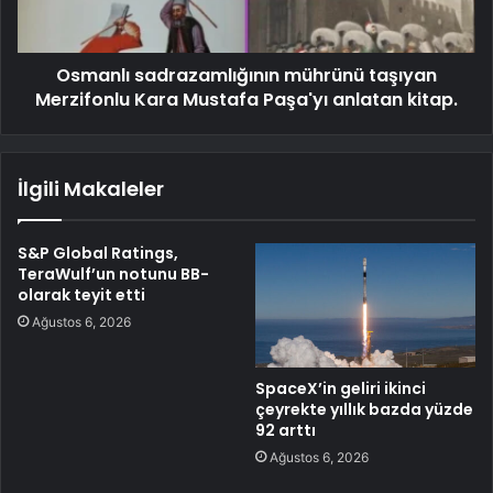
Osmanlı sadrazamlığının mührünü taşıyan
Merzifonlu Kara Mustafa Paşa'yı anlatan kitap.
İlgili Makaleler
S&P Global Ratings,
TeraWulf’un notunu BB-
olarak teyit etti
Ağustos 6, 2026
SpaceX’in geliri ikinci
çeyrekte yıllık bazda yüzde
92 arttı
Ağustos 6, 2026