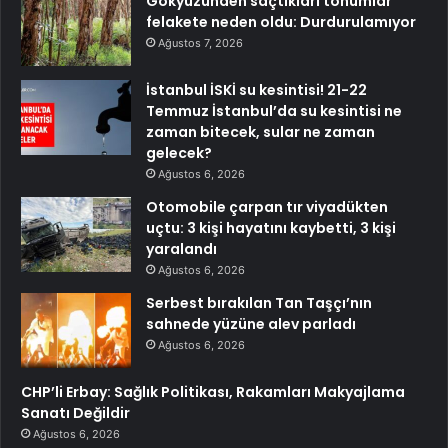
Gökyüzünden saçtıkları tohumlar
felakete neden oldu: Durdurulamıyor
Ağustos 7, 2026
İstanbul İSKİ su kesintisi! 21-22
Temmuz İstanbul’da su kesintisi ne
zaman bitecek, sular ne zaman
gelecek?
Ağustos 6, 2026
Otomobile çarpan tır viyadükten
uçtu: 3 kişi hayatını kaybetti, 3 kişi
yaralandı
Ağustos 6, 2026
Serbest bırakılan Tan Taşçı’nın
sahnede yüzüne alev parladı
Ağustos 6, 2026
CHP’li Erbay: Sağlık Politikası, Rakamları Makyajlama
Sanatı Değildir
Ağustos 6, 2026