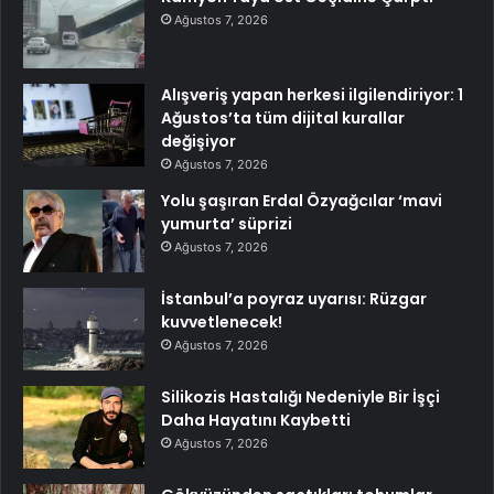
Ağustos 7, 2026
Alışveriş yapan herkesi ilgilendiriyor: 1
Ağustos’ta tüm dijital kurallar
değişiyor
Ağustos 7, 2026
Yolu şaşıran Erdal Özyağcılar ‘mavi
yumurta’ süprizi
Ağustos 7, 2026
İstanbul’a poyraz uyarısı: Rüzgar
kuvvetlenecek!
Ağustos 7, 2026
Silikozis Hastalığı Nedeniyle Bir İşçi
Daha Hayatını Kaybetti
Ağustos 7, 2026