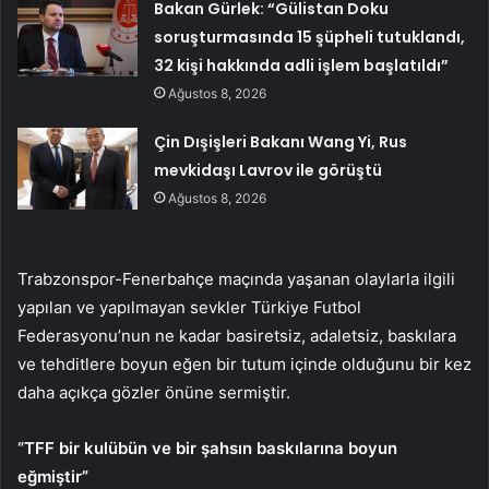
Bakan Gürlek: “Gülistan Doku
soruşturmasında 15 şüpheli tutuklandı,
32 kişi hakkında adli işlem başlatıldı”
Ağustos 8, 2026
Çin Dışişleri Bakanı Wang Yi, Rus
mevkidaşı Lavrov ile görüştü
Ağustos 8, 2026
Trabzonspor-Fenerbahçe maçında yaşanan olaylarla ilgili
yapılan ve yapılmayan sevkler Türkiye Futbol
Federasyonu’nun ne kadar basiretsiz, adaletsiz, baskılara
ve tehditlere boyun eğen bir tutum içinde olduğunu bir kez
daha açıkça gözler önüne sermiştir.
“TFF bir kulübün ve bir şahsın baskılarına boyun
eğmiştir”