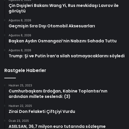
Çin Dışişleri Bakanı Wang Yi, Rus mevkidaşı Lavrov ile
görüştü
Ağustos 8, 2026
Geçmişin Sıra Dışı Otomobil Aksesuarları
Ağustos 8, 2026
Başkan Aydın Osmangazi’nin Nabzını Sahada Tuttu
Ağustos 8, 2026
Trump: Şi ve Putin İran’a silah satmayacaklarını söyledi
Rastgele Haberler
Haziran 25, 2023
Cumhurbaşkanı Erdoğan, Kabine Toplantısı’nın
ardından millete seslendi: (3)
Haziran 22, 2025
Zirai Don Felaketi Çiftçiyi Vurdu
Ocak 23, 2025
ASELSAN, 36,7 milyon euro tutarında sözleşme