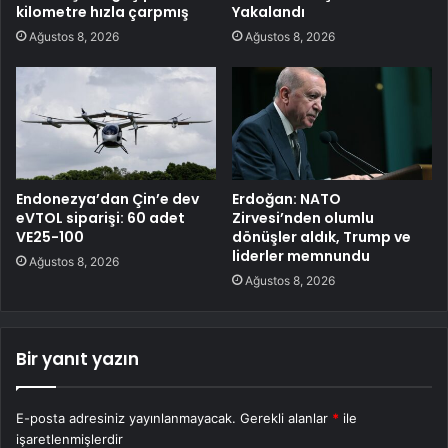
kilometre hızla çarpmış
Yakalandı
Ağustos 8, 2026
Ağustos 8, 2026
Endonezya’dan Çin’e dev
Erdoğan: NATO
eVTOL siparişi: 60 adet
Zirvesi’nden olumlu
VE25-100
dönüşler aldık, Trump ve
liderler memnundu
Ağustos 8, 2026
Ağustos 8, 2026
Bir yanıt yazın
E-posta adresiniz yayınlanmayacak.
Gerekli alanlar
*
ile
işaretlenmişlerdir