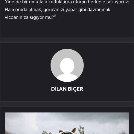
Yine de bir umutla o koltuklarda oturan herkese soruyoruz:
Hala orada olmak, görevinizi yapar gibi davranmak
vicdanınıza sığıyor mu?”
DİLAN BİÇER