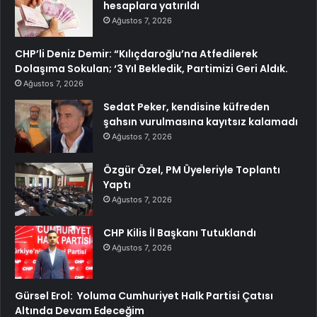
hesaplara yatırıldı
Ağustos 7, 2026
CHP’li Deniz Demir: “Kılıçdaroğlu’na Atfedilerek
Dolaşıma Sokulan; ‘3 Yıl Bekledik, Partimizi Geri Aldık.
Ağustos 7, 2026
Sedat Peker, kendisine küfreden
şahsın vurulmasına kayıtsız kalamadı
Ağustos 7, 2026
Özgür Özel, PM Üyeleriyle Toplantı
Yaptı
Ağustos 7, 2026
CHP Kilis İl Başkanı Tutuklandı
Ağustos 7, 2026
Gürsel Erol: Yoluma Cumhuriyet Halk Partisi Çatısı
Altında Devam Edeceğim