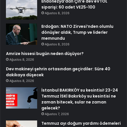
Endonezya’dan Çin’e dev eVTOL
siparişi: 60 adet VE25-100
Ağustos 8, 2026
Erdoğan: NATO Zirvesi’nden olumlu
dönüşler aldık, Trump ve liderler
memnundu
Ağustos 8, 2026
Amrize hissesi bugün neden düşüyor?
Ağustos 8, 2026
Dev makineyi şehrin ortasından geçirdiler: Süre 40
dakikaya düşecek
Ağustos 8, 2026
İstanbul BAKIRKÖY su kesintisi! 23-24
Temmuz İSKİ Bakırköy su kesintisi ne
zaman bitecek, sular ne zaman
gelecek?
Ağustos 7, 2026
Temmuz ayı doğum yardımı ödemeleri