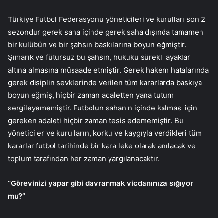
Türkiye Futbol Federasyonu yöneticileri ve kurulları son 2
sezondur gerek saha içinde gerek saha dışında tamamen
bir kulübün ve bir şahsın baskılarına boyun eğmiştir.
Şımarık ve fütursuz bu şahsın, hukuku sürekli ayaklar
altına almasına müsaade etmiştir. Gerek hakem hatalarında
gerek disiplin sevklerinde verilen tüm kararlarda baskıya
boyun eğmiş, hiçbir zaman adaletten yana tutum
sergileyememiştir. Futbolun sahanın içinde kalması için
gereken adaleti hiçbir zaman tesis edememiştir. Bu
yöneticiler ve kurulların, korku ve kaygıyla verdikleri tüm
kararlar futbol tarihinde bir kara leke olarak anılacak ve
toplum tarafından her zaman yargılanacaktır.
“Görevinizi yapar gibi davranmak vicdanınıza sığıyor
mu?”