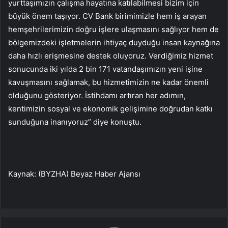
yurttaşımızın çalışma hayatına katılabilmesi bizim için
büyük önem taşıyor. CV Bank birimimizle hem iş arayan
hemşehrilerimizin doğru işlere ulaşmasını sağlıyor hem de
bölgemizdeki işletmelerin ihtiyaç duyduğu insan kaynağına
daha hızlı erişmesine destek oluyoruz. Verdiğimiz hizmet
sonucunda iki yılda 2 bin 171 vatandaşımızın yeni işine
kavuşmasını sağlamak, bu hizmetimizin ne kadar önemli
olduğunu gösteriyor. İstihdamı artıran her adımın,
kentimizin sosyal ve ekonomik gelişimine doğrudan katkı
sunduğuna inanıyoruz” diye konuştu.
Kaynak: (BYZHA) Beyaz Haber Ajansı