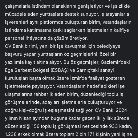
çalışmalarla istihdam olanaklarını genişletiyor ve işsizlikle
mücadele eden yurttaşlara destek sunuyor. İş arayanlarla
işverenleri aynı platformda buluşturan birim, vatandaşların
istihdama katılmasına katkı sağlarken işletmelerin kalifiye
personel ihtiyacına da çözüm üretiyor.
CV Bank birimi, yeni bir işe kavuşmak için belediyeye
başvuru yapan yurttaşların öz geçmişlerini, özel bir
yazılımla kayıt altına alıyor. Bu öz geçmişler, Gaziemir’deki
Ege Serbest Bölgesi (ESBAŞ) ve Sarnıç’taki sanayi
kuruluşları başta olmak üzere İzmir’de faaliyet gösteren
işletmelerle paylaşıyor. Vatandaşların hedefledikleri işe
ulaşmalarına rehberlik eden birim, düzenlediği toplu iş
görüşmelerinde, adayları işletmelerle buluşturuyor ve
doğru kişi–doğru iş eşleşmesini sağlıyor. CV Bank, 2024
yılının Nisan ayından bugüne kadar geçen iki yıllık sürede
düzenlediği 156 toplu iş görüşmesi neticesinde 933 kadın,
1.238 erkek olmak üzere toplam 2 bin 171 kişinin yeni işine