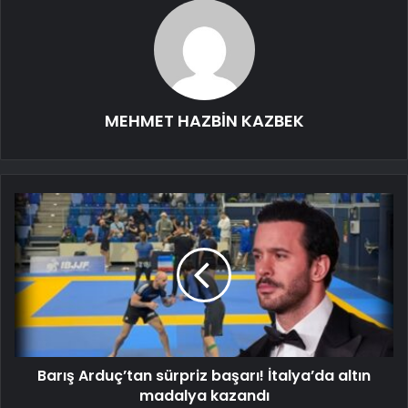
MEHMET HAZBİN KAZBEK
Barış Arduç’tan sürpriz başarı! İtalya’da altın
madalya kazandı