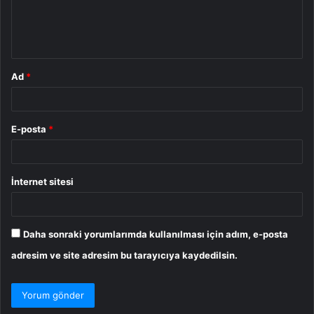
m
*
Ad
*
E-posta
*
İnternet sitesi
Daha sonraki yorumlarımda kullanılması için adım, e-posta
adresim ve site adresim bu tarayıcıya kaydedilsin.