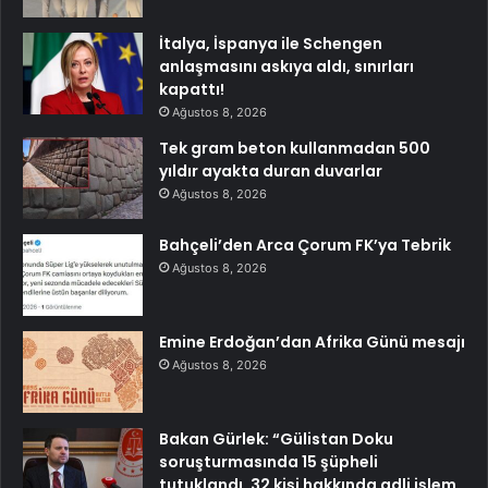
İtalya, İspanya ile Schengen
anlaşmasını askıya aldı, sınırları
kapattı!
Ağustos 8, 2026
Tek gram beton kullanmadan 500
yıldır ayakta duran duvarlar
Ağustos 8, 2026
Bahçeli’den Arca Çorum FK’ya Tebrik
Ağustos 8, 2026
Emine Erdoğan’dan Afrika Günü mesajı
Ağustos 8, 2026
Bakan Gürlek: “Gülistan Doku
soruşturmasında 15 şüpheli
tutuklandı, 32 kişi hakkında adli işlem