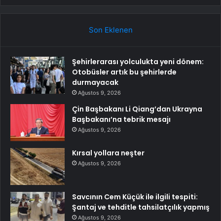
Son Eklenen
Şehirlerarası yolculukta yeni dönem:
Otobüsler artık bu şehirlerde
durmayacak
Ağustos 9, 2026
Çin Başbakanı Li Qiang’dan Ukrayna
Başbakanı’na tebrik mesajı
Ağustos 9, 2026
Kırsal yollara neşter
Ağustos 9, 2026
Savcının Cem Küçük ile ilgili tespiti:
Şantaj ve tehditle tahsilatçılık yapmış
Ağustos 9, 2026