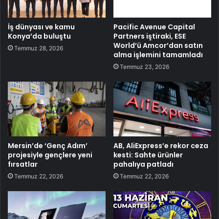
İş dünyası ve kamu
Pacific Avenue Capital
Konya’da buluştu
Partners iştiraki, ESE
World’ü Amcor’dan satın
Temmuz 28, 2026
alma işlemini tamamladı
Temmuz 23, 2026
Mersin’de ‘Genç Adım’
AB, AliExpress’e rekor ceza
projesiyle gençlere yeni
kesti: Sahte ürünler
fırsatlar
pahalıya patladı
Temmuz 22, 2026
Temmuz 22, 2026