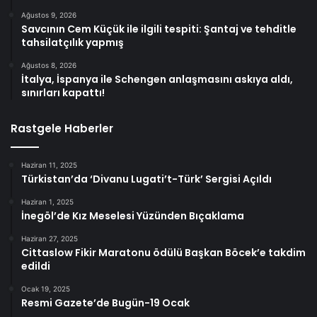
Ağustos 9, 2026
Savcının Cem Küçük ile ilgili tespiti: Şantaj ve tehditle
tahsilatçılık yapmış
Ağustos 8, 2026
İtalya, İspanya ile Schengen anlaşmasını askıya aldı,
sınırları kapattı!
Rastgele Haberler
Haziran 11, 2025
Türkistan’da ‘Divanu Lugati’t-Türk’ Sergisi Açıldı
Haziran 1, 2025
İnegöl’de Kız Meselesi Yüzünden Bıçaklama
Haziran 27, 2025
Cittaslow Fikir Maratonu ödülü Başkan Böcek’e takdim
edildi
Ocak 19, 2025
Resmi Gazete’de Bugün-19 Ocak