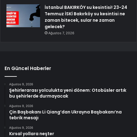
İstanbul BAKIRKÖY su kesintisi! 23-24
Temmuz İSKİ Bakırköy su kesintisi ne
zaman bitecek, sular ne zaman
gelecek?
Ağustos 7, 2026
En Güncel Haberler
Ağustos 9, 2026
Şehirlerarası yolculukta yeni dönem: Otobüsler artık
bu şehirlerde durmayacak
Ağustos 9, 2026
Çin Başbakanı Li Qiang’dan Ukrayna Başbakanı’na
tebrik mesajı
Ağustos 9, 2026
Kırsal yollara neşter