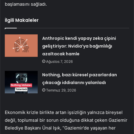
başlamasını sağladı.
İlgili Makaleler
Anthropic kendi yapay zeka çipini
geliştiriyor: Nvidia’ya bağımlılığı
azaltacak hamle
Ağustos 7, 2026
Nothing, bazı küresel pazarlardan
çıkacağı iddialarını yalanladı
Temmuz 29, 2026
Ekonomik krizle birlikte artan işsizliğin yalnızca bireysel
değil, toplumsal bir sorun olduğuna dikkat çeken Gaziemir
Belediye Başkanı Ünal Işık, “Gaziemir’de yaşayan her