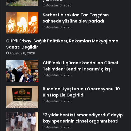
Ağustos 6, 2026
Serbest bırakılan Tan Taşçı’nın
sahnede yüzüne alev parladı
Ağustos 6, 2026
CHP’li Erbay: Sağlık Politikası, Rakamları Makyajlama
Sanatı Değildir
Ağustos 6, 2026
CHP’deki figüran skandalına Gürsel
Tekin’den ‘Kendimi asarım’ çıkışı
Ağustos 6, 2026
Buca’da Uyuşturucu Operasyonu: 10
Bin Hap Ele Geçirildi
Ağustos 6, 2026
“2 yıldır beni istismar ediyordu” deyip
kayınpederinin cinsel organını kesti
Ağustos 6, 2026