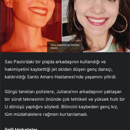
Sao Paolo’daki bir plajda arkadaşının kullandığı ve
hakimiyetini kaybettiği jet skiden düşen genç dansçı,
kaldırıldığı Santo Amaro Hastanesi’nde yaşamını yitirdi.
Görgü tanıkları polislere, Juliana’nın arkadaşının yaklaşan
bir sürat teknesinin önünde çok tehlikeli ve yüksek hızlı bir
U dönüşü yaptığını söyledi. Bilincini kaybeden genç kız,
tüm müdahalelere rağmen kurtarılamadı.
İlgili Makaleler