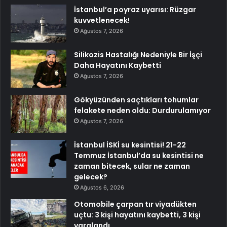
İstanbul’a poyraz uyarısı: Rüzgar
kuvvetlenecek!
Ağustos 7, 2026
Silikozis Hastalığı Nedeniyle Bir İşçi
Daha Hayatını Kaybetti
Ağustos 7, 2026
Gökyüzünden saçtıkları tohumlar
felakete neden oldu: Durdurulamıyor
Ağustos 7, 2026
İstanbul İSKİ su kesintisi! 21-22
Temmuz İstanbul’da su kesintisi ne
zaman bitecek, sular ne zaman
gelecek?
Ağustos 6, 2026
Otomobile çarpan tır viyadükten
uçtu: 3 kişi hayatını kaybetti, 3 kişi
yaralandı