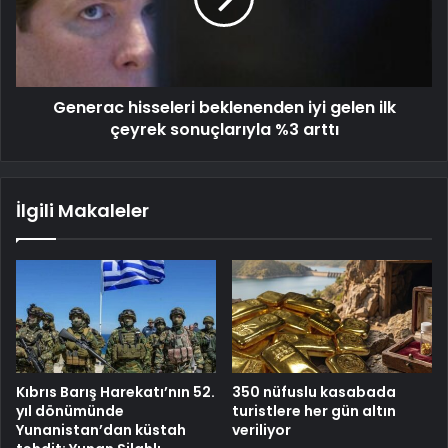
Generac hisseleri beklenenden iyi gelen ilk
çeyrek sonuçlarıyla %3 arttı
İlgili Makaleler
Kıbrıs Barış Harekatı’nın 52.
350 nüfuslu kasabada
yıl dönümünde
turistlere her gün altın
Yunanistan’dan küstah
veriliyor