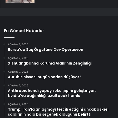
En Güncel Haberler
Ağustos 7, 2026
Bursa’da Suç Örgütüne Dev Operasyon
Ağustos 7, 2026
Xishuangbanna Koruma Alanı’nın Zenginliği
Ağustos 7, 2026
Aurubis hissesi bugün neden düşüyor?
Ağustos 7, 2026
Anthropic kendi yapay zeka çipini geliştiriyor:
Nvidia’ya bağımlılığı azaltacak hamle
Ağustos 7, 2026
Trump, İran’la anlaşmayı tercih ettiğini ancak askeri
saldırının hala bir seçenek olduğunu belirtti