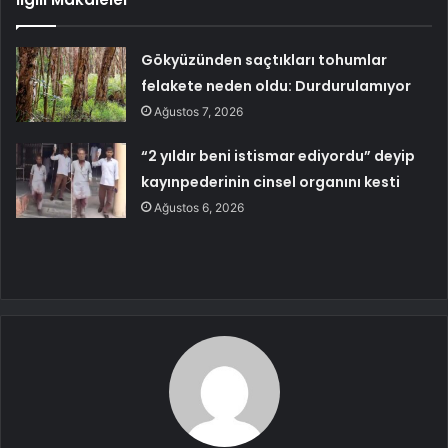
Gökyüzünden saçtıkları tohumlar
felakete neden oldu: Durdurulamıyor
Ağustos 7, 2026
“2 yıldır beni istismar ediyordu” deyip
kayınpederinin cinsel organını kesti
Ağustos 6, 2026