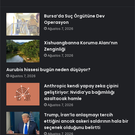
Bursa’da Suç Örgütüne Dev
Operasyon
Ağustos 7, 2026
Xishuangbanna Koruma Alanı’nın
Zenginliği
Ağustos 7, 2026
Aurubis hissesi bugün neden düşüyor?
Ağustos 7, 2026
Anthropic kendi yapay zeka çipini
geliştiriyor: Nvidia’ya bağımlılığı
azaltacak hamle
Ağustos 7, 2026
Trump, İran’la anlaşmayı tercih
ettiğini ancak askeri saldırının hala bir
seçenek olduğunu belirtti
Ağustos 7, 2026