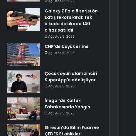
Ağustos 5, 2026
Galaxy Z Fold 8 serisi ön
satış rekoru kırdı: Tek
ülkede dakikada 140
cihaz satıldı!
Ağustos 5, 2026
CHP’de büyük erime
Ağustos 5, 2026
Çocuk oyun alanı zinciri
SuperApp’e dönüşüyor
Ağustos 5, 2026
İnegöl’de Koltuk
Fabrikasında Yangın
Ağustos 5, 2026
Giresun’da Bilim Fuarı ve
ÇEDES Etkinlikleri