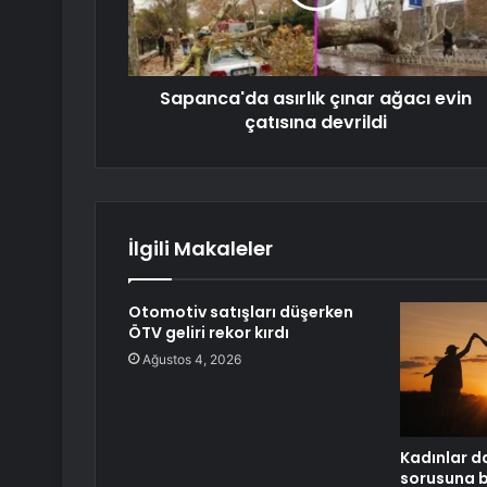
Sapanca'da asırlık çınar ağacı evin
çatısına devrildi
İlgili Makaleler
Otomotiv satışları düşerken
ÖTV geliri rekor kırdı
Ağustos 4, 2026
Kadınlar d
sorusuna b