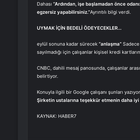
Dahası
“Ardından, işe başlamadan önce odanızda
egzersiz yapabilirsiniz.”
Ayrıntılı bilgi verdi.
UYMAK İÇİN BEDELİ ÖDEYECEKLER…
eylül sonuna kadar sürecek
“anlaşma”
Sadece t
sayılmadığı için çalışanlar kişisel kredi kartla
CNBC, dahili mesaj panosunda, çalışanlar aras
belirtiyor.
Konuyla ilgili bir Google çalışanı şunları yazıyo
Şirketin ustalarına teşekkür etmenin daha iyi 
KAYNAK:
HABER7