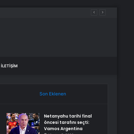
Otokratik Rejime Karşı Direnme Meselesidir
İLETIŞIM
Son Eklenen
Netanyahu tarihi final
öncesi tarafını seçti:
Vamos Argentina