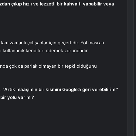
n çıkıp hızlı ve lezzetli bir kahvaltı yapabilir veya
am zamanlı çalışanlar için geçerlidir. Yol masrafı
rını kullanarak kendileri ödemek zorundadır.
ında çok da parlak olmayan bir tepki olduğunu
r:
“Artık maaşımın bir kısmını Google’a geri verebilirim.”
bir yolu var mı?