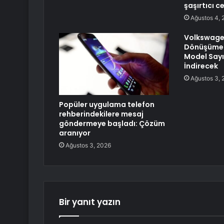
şaşırtıcı c
Ağustos 4, 
Volkswagen
Dönüşüme 
Model Sayı
İndirecek
Ağustos 3, 
Popüler uygulama telefon
rehberindekilere mesaj
göndermeye başladı: Çözüm
aranıyor
Ağustos 3, 2026
Bir yanıt yazın