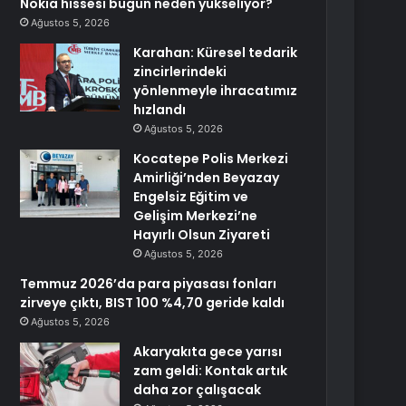
Nokia hissesi bugün neden yükseliyor?
Ağustos 5, 2026
Karahan: Küresel tedarik
zincirlerindeki
yönlenmeyle ihracatımız
hızlandı
Ağustos 5, 2026
Kocatepe Polis Merkezi
Amirliği’nden Beyazay
Engelsiz Eğitim ve
Gelişim Merkezi’ne
Hayırlı Olsun Ziyareti
Ağustos 5, 2026
Temmuz 2026’da para piyasası fonları
zirveye çıktı, BIST 100 %4,70 geride kaldı
Ağustos 5, 2026
Akaryakıta gece yarısı
zam geldi: Kontak artık
daha zor çalışacak