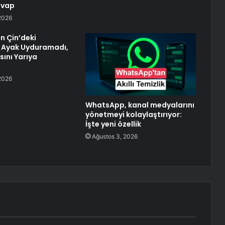
evap
2026
 Çin’deki
Ayak Uyduramadı,
sını Yarıya
2026
WhatsApp, kanal medyalarını
yönetmeyi kolaylaştırıyor:
İşte yeni özellik
Ağustos 3, 2026