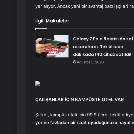
yer alıyor. Ancak yeni bir avantaj bazı işçileri r
İlgili Makaleler
Galaxy Z Fold 8 serisi ön sat
rekoru kırdı: Tek ülkede
dakikada 140 cihaz satıldı!
Ağustos 5, 2026
ÇALIŞANLAR İÇİN KAMPÜSTE OTEL VAR
Şirket, kampüs oteli için 99 $ ücret teklif ediyo
yerine fazladan bir saat uyuduğunuzu hayal e