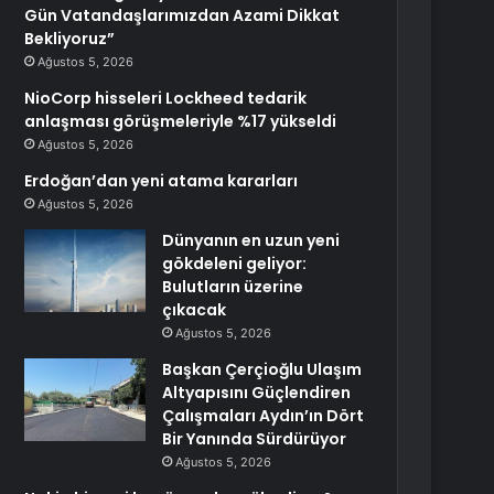
Gün Vatandaşlarımızdan Azami Dikkat
Bekliyoruz”
Ağustos 5, 2026
NioCorp hisseleri Lockheed tedarik
anlaşması görüşmeleriyle %17 yükseldi
Ağustos 5, 2026
Erdoğan’dan yeni atama kararları
Ağustos 5, 2026
Dünyanın en uzun yeni
gökdeleni geliyor:
Bulutların üzerine
çıkacak
Ağustos 5, 2026
Başkan Çerçioğlu Ulaşım
Altyapısını Güçlendiren
Çalışmaları Aydın’ın Dört
Bir Yanında Sürdürüyor
Ağustos 5, 2026