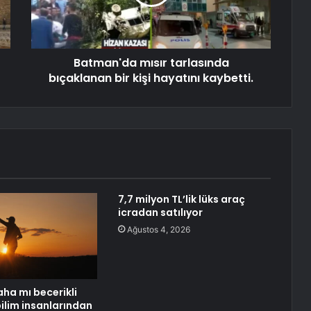
Batman'da mısır tarlasında
bıçaklanan bir kişi hayatını kaybetti.
7,7 milyon TL’lik lüks araç
icradan satılıyor
Ağustos 4, 2026
aha mı becerikli
ilim insanlarından