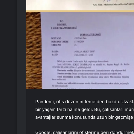
Pandemi, ofis düzenini temelden bozdu. Uzakta
bir yaşam tarzı haline geldi. Bu, çalışanları m
avantajlar sunma konusunda uzun bir geçmişe sah
Google, çalışanlarını ofislerine geri döndürmek 