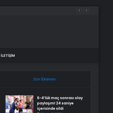
İLETIŞIM
Son Eklenen
6-4’lük maç sonrası olay
paylaşım! 24 saniye
içerisinde sildi