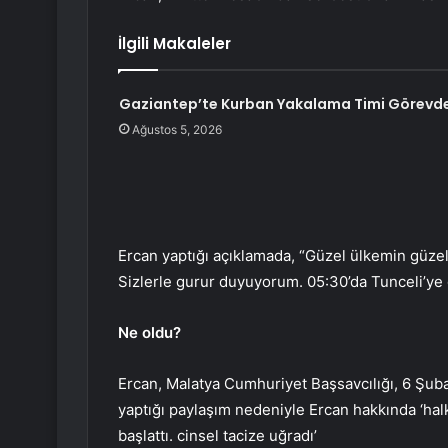
İlgili Makaleler
Gaziantep’te Kurban Yakalama Timi Görevd
Ağustos 5, 2026
Ercan yaptığı açıklamada, “Güzel ülkemin güzel
Sizlerle gurur duyuyorum. 05:30’da Tunceli’ye 
Ne oldu?
Ercan, Malatya Cumhuriyet Başsavcılığı, 6 Şuba
yaptığı paylaşım nedeniyle Ercan hakkında ‘hal
başlattı. cinsel tacize uğradı’