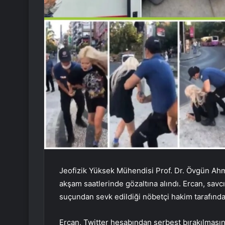
Jeofizik Yüksek Mühendisi Prof. Dr. Övgün Ahm
akşam saatlerinde gözaltına alındı. Ercan, savc
suçundan sevk edildiği nöbetçi hakim tarafından
Ercan, Twitter hesabından serbest bırakılmasın