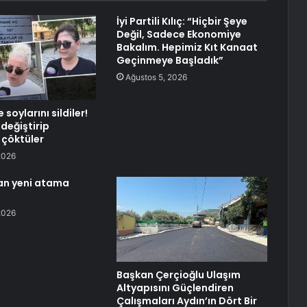
İyi Partili Kılıç: “Hiçbir Şeye
Değil, Sadece Ekonomiye
Bakalım. Hepimiz Kıt Kanaat
Geçinmeye Başladık”
Ağustos 5, 2026
 soylarını sildiler!
 değiştirip
 çöktüler
2026
an yeni atama
2026
Başkan Çerçioğlu Ulaşım
Altyapısını Güçlendiren
Çalışmaları Aydın’ın Dört Bir