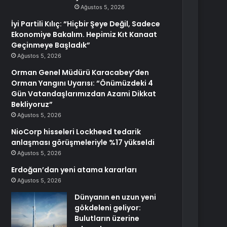
Ağustos 5, 2026
İyi Partili Kılıç: “Hiçbir Şeye Değil, Sadece
Ekonomiye Bakalım. Hepimiz Kıt Kanaat
Geçinmeye Başladık”
Ağustos 5, 2026
Orman Genel Müdürü Karacabey’den
Orman Yangını Uyarısı: “Önümüzdeki 4
Gün Vatandaşlarımızdan Azami Dikkat
Bekliyoruz”
Ağustos 5, 2026
NioCorp hisseleri Lockheed tedarik
anlaşması görüşmeleriyle %17 yükseldi
Ağustos 5, 2026
Erdoğan’dan yeni atama kararları
Ağustos 5, 2026
Dünyanın en uzun yeni
gökdeleni geliyor:
Bulutların üzerine