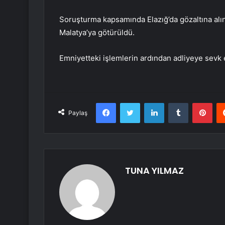
Soruşturma kapsamında Elazığ’da gözaltına alın
Malatya’ya götürüldü.
Emniyetteki işlemlerin ardından adliyeye sevk
Facebook
Twitter
LinkedIn
Tumblr
Pint
Paylaş
TUNA YILMAZ