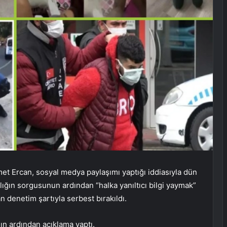
et Ercan, sosyal medya paylaşımı yaptığı iddiasıyla dün
ılığın sorgusunun ardından “halka yanıltıcı bilgi yaymak”
 denetim şartıyla serbest bırakıldı.
ın ardından açıklama yaptı.