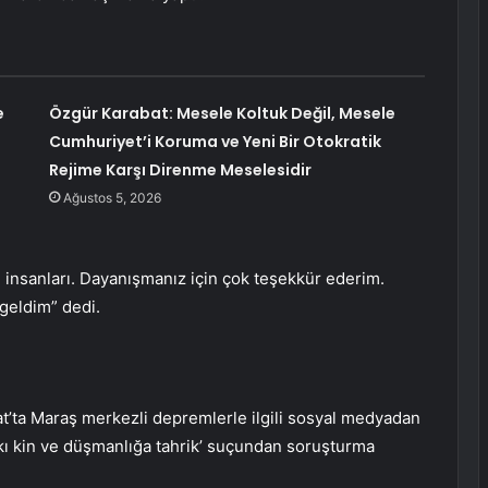
e
Özgür Karabat: Mesele Koltuk Değil, Mesele
Cumhuriyet’i Koruma ve Yeni Bir Otokratik
Rejime Karşı Direnme Meselesidir
Ağustos 5, 2026
 insanları. Dayanışmanız için çok teşekkür ederim.
geldim” dedi.
t’ta Maraş merkezli depremlerle ilgili sosyal medyadan
kı kin ve düşmanlığa tahrik’ suçundan soruşturma