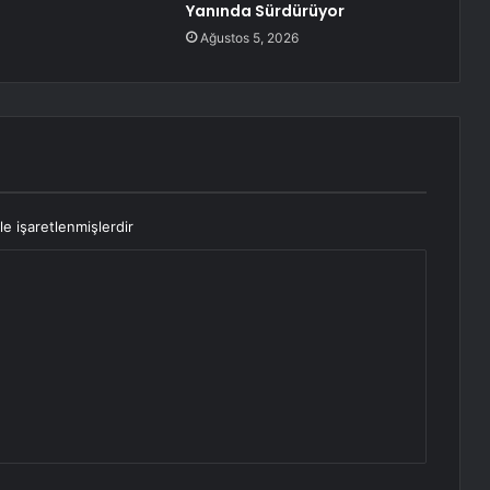
Yanında Sürdürüyor
Ağustos 5, 2026
le işaretlenmişlerdir