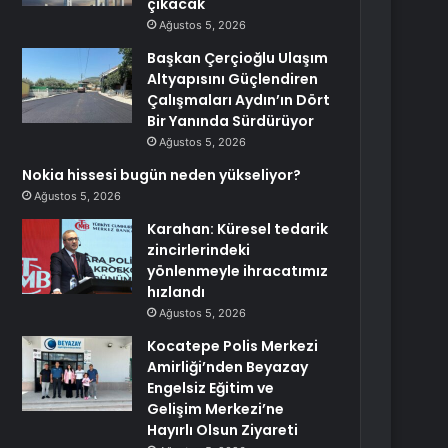
çıkacak
Ağustos 5, 2026
Başkan Çerçioğlu Ulaşım
Altyapısını Güçlendiren
Çalışmaları Aydın’ın Dört
Bir Yanında Sürdürüyor
Ağustos 5, 2026
Nokia hissesi bugün neden yükseliyor?
Ağustos 5, 2026
Karahan: Küresel tedarik
zincirlerindeki
yönlenmeyle ihracatımız
hızlandı
Ağustos 5, 2026
Kocatepe Polis Merkezi
Amirliği’nden Beyazay
Engelsiz Eğitim ve
Gelişim Merkezi’ne
Hayırlı Olsun Ziyareti