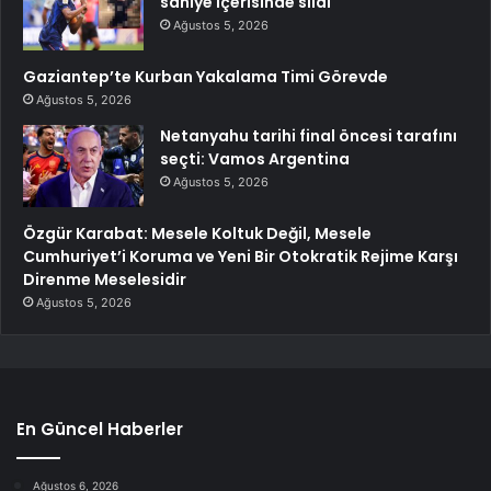
saniye içerisinde sildi
Ağustos 5, 2026
Gaziantep’te Kurban Yakalama Timi Görevde
Ağustos 5, 2026
Netanyahu tarihi final öncesi tarafını
seçti: Vamos Argentina
Ağustos 5, 2026
Özgür Karabat: Mesele Koltuk Değil, Mesele
Cumhuriyet’i Koruma ve Yeni Bir Otokratik Rejime Karşı
Direnme Meselesidir
Ağustos 5, 2026
En Güncel Haberler
Ağustos 6, 2026