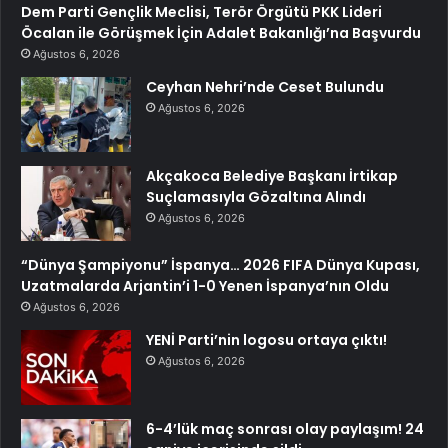
Dem Parti Gençlik Meclisi, Terör Örgütü PKK Lideri
Öcalan ile Görüşmek İçin Adalet Bakanlığı’na Başvurdu
Ağustos 6, 2026
Ceyhan Nehri’nde Ceset Bulundu
Ağustos 6, 2026
Akçakoca Belediye Başkanı İrtikap
Suçlamasıyla Gözaltına Alındı
Ağustos 6, 2026
“Dünya Şampiyonu” İspanya… 2026 FIFA Dünya Kupası,
Uzatmalarda Arjantin’i 1-0 Yenen İspanya’nın Oldu
Ağustos 6, 2026
YENİ Parti’nin logosu ortaya çıktı!
Ağustos 6, 2026
6-4’lük maç sonrası olay paylaşım! 24