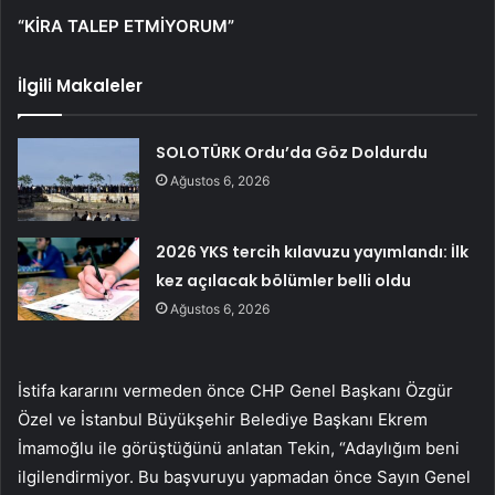
“KİRA TALEP ETMİYORUM”
İlgili Makaleler
SOLOTÜRK Ordu’da Göz Doldurdu
Ağustos 6, 2026
2026 YKS tercih kılavuzu yayımlandı: İlk
kez açılacak bölümler belli oldu
Ağustos 6, 2026
İstifa kararını vermeden önce CHP Genel Başkanı Özgür
Özel ve İstanbul Büyükşehir Belediye Başkanı Ekrem
İmamoğlu ile görüştüğünü anlatan Tekin, “Adaylığım beni
ilgilendirmiyor. Bu başvuruyu yapmadan önce Sayın Genel