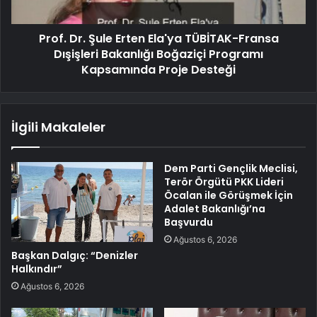
Prof. Dr. Şule Erten Ela'ya TÜBİTAK-Fransa
Dışişleri Bakanlığı Boğaziçi Programı
Kapsamında Proje Desteği
İlgili Makaleler
Dem Parti Gençlik Meclisi,
Terör Örgütü PKK Lideri
Öcalan ile Görüşmek İçin
Adalet Bakanlığı’na
Başvurdu
Ağustos 6, 2026
Başkan Dalgıç: “Denizler
Halkındır”
Ağustos 6, 2026