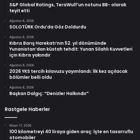
S&P Global Ratings, TeraWulf’un notunu BB- olarak
teyit etti
Ağustos 6, 2026
SOLOTÜRK Ordu’da Göz Doldurdu
Ağustos 6, 2026
Kıbrıs Barış Harekatı’nın 52. yıl dönümünde
Yunanistan’dan küstah tehdit: Yunan Silahlı Kuvvetleri
için Kıbrıs yakındır
Ağustos 6, 2026
2026 YKS tercih kılavuzu yayımlandı: İlk kez açılacak
bölümler belli oldu
Ağustos 6, 2026
Başkan Dalgıç: “Denizler Halkındır”
Rastgele Haberler
Nisan 17, 2026
100 kilometreyi 40 liraya giden araç: İşte en tasarruflu
otomobiler