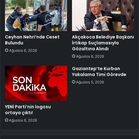
Ceyhan Nehri’nde Ceset
Akçakoca Belediye Başkanı
Bulundu
İrtikap Suçlamasıyla
Gözaltına Alındı
Ağustos 6, 2026
Ağustos 6, 2026
Gaziantep’te Kurban
Yakalama Timi Görevde
Ağustos 5, 2026
YENİ Parti’nin logosu
ortaya çıktı!
Ağustos 6, 2026