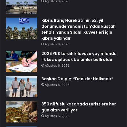
Ağustos 6, 2026
Kıbrıs Barış Harekatı’nın 52. yıl
dönümünde Yunanistan’dan küstah
tehdit: Yunan Silahlı Kuvvetleri için
Kıbrıs yakındır
Ağustos 6, 2026
2026 YKS tercih kılavuzu yayımlandı:
İlk kez açılacak bölümler belli oldu
Ağustos 6, 2026
Başkan Dalgıç: “Denizler Halkındır”
Ağustos 6, 2026
350 nüfuslu kasabada turistlere her
gün altın veriliyor
Ağustos 6, 2026