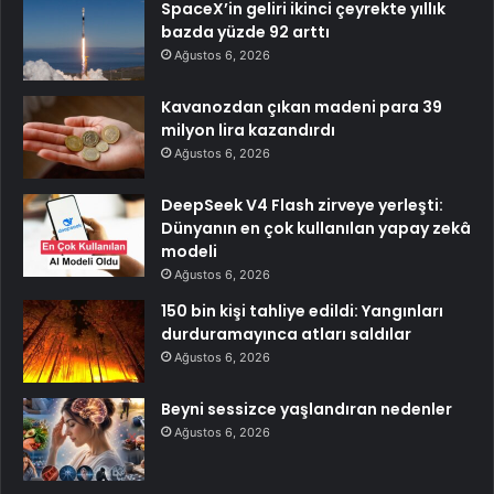
SpaceX’in geliri ikinci çeyrekte yıllık
bazda yüzde 92 arttı
Ağustos 6, 2026
Kavanozdan çıkan madeni para 39
milyon lira kazandırdı
Ağustos 6, 2026
DeepSeek V4 Flash zirveye yerleşti:
Dünyanın en çok kullanılan yapay zekâ
modeli
Ağustos 6, 2026
150 bin kişi tahliye edildi: Yangınları
durduramayınca atları saldılar
Ağustos 6, 2026
Beyni sessizce yaşlandıran nedenler
Ağustos 6, 2026