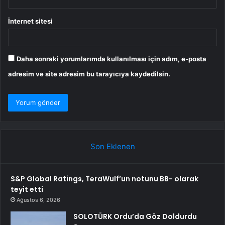
İnternet sitesi
Daha sonraki yorumlarımda kullanılması için adım, e-posta
adresim ve site adresim bu tarayıcıya kaydedilsin.
Son Eklenen
S&P Global Ratings, TeraWulf’un notunu BB- olarak
teyit etti
Ağustos 6, 2026
SOLOTÜRK Ordu’da Göz Doldurdu