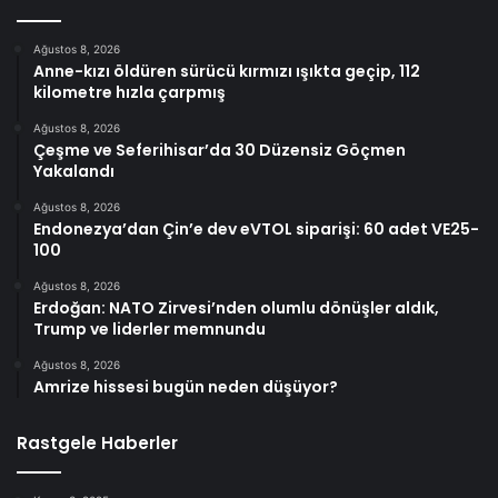
Ağustos 8, 2026
Anne-kızı öldüren sürücü kırmızı ışıkta geçip, 112
kilometre hızla çarpmış
Ağustos 8, 2026
Çeşme ve Seferihisar’da 30 Düzensiz Göçmen
Yakalandı
Ağustos 8, 2026
Endonezya’dan Çin’e dev eVTOL siparişi: 60 adet VE25-
100
Ağustos 8, 2026
Erdoğan: NATO Zirvesi’nden olumlu dönüşler aldık,
Trump ve liderler memnundu
Ağustos 8, 2026
Amrize hissesi bugün neden düşüyor?
Rastgele Haberler