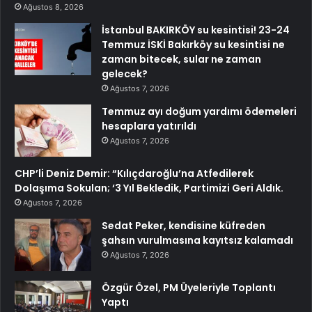
Ağustos 8, 2026
İstanbul BAKIRKÖY su kesintisi! 23-24
Temmuz İSKİ Bakırköy su kesintisi ne
zaman bitecek, sular ne zaman
gelecek?
Ağustos 7, 2026
Temmuz ayı doğum yardımı ödemeleri
hesaplara yatırıldı
Ağustos 7, 2026
CHP’li Deniz Demir: “Kılıçdaroğlu’na Atfedilerek
Dolaşıma Sokulan; ‘3 Yıl Bekledik, Partimizi Geri Aldık.
Ağustos 7, 2026
Sedat Peker, kendisine küfreden
şahsın vurulmasına kayıtsız kalamadı
Ağustos 7, 2026
Özgür Özel, PM Üyeleriyle Toplantı
Yaptı