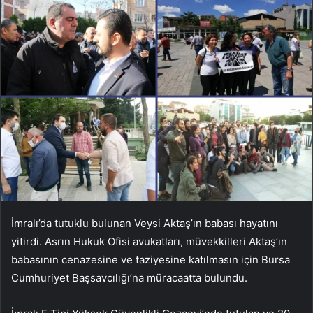
İmralı’da tutuklu bulunan Veysi Aktaş’ın babası hayatını
yitirdi. Asrın Hukuk Ofisi avukatları, müvekkilleri Aktaş’ın
babasının cenazesine ve taziyesine katılmasın için Bursa
Cumhuriyet Başsavcılığı’na müracaatta bulundu.