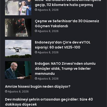
geçip, 112 kilometre hızla çarpmış
Ağustos 8, 2026
Çeşme ve Seferihisar’da 30 Düzensiz
Göçmen Yakalandı
Ağustos 8, 2026
Endonezya’dan Çin’e dev eVTOL
siparişi: 60 adet VE25-100
Ağustos 8, 2026
Erdoğan: NATO Zirvesi’nden olumlu
dönüşler aldık, Trump ve liderler
memnundu
Ağustos 8, 2026
Amrize hissesi bugün neden düşüyor?
Ağustos 8, 2026
Dev makineyi şehrin ortasından geçirdiler: Süre 40
dakikaya düşecek