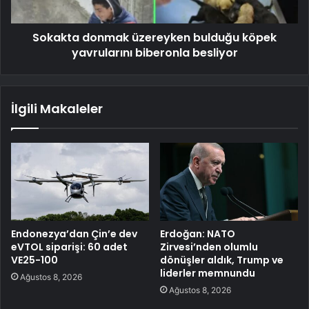
Sokakta donmak üzereyken bulduğu köpek
yavrularını biberonla besliyor
İlgili Makaleler
Endonezya’dan Çin’e dev
Erdoğan: NATO
eVTOL siparişi: 60 adet
Zirvesi’nden olumlu
VE25-100
dönüşler aldık, Trump ve
liderler memnundu
Ağustos 8, 2026
Ağustos 8, 2026