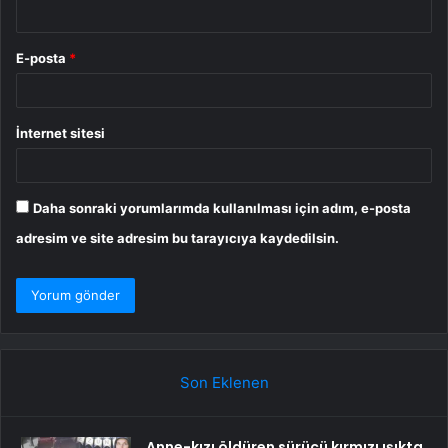
E-posta
*
İnternet sitesi
Daha sonraki yorumlarımda kullanılması için adım, e-posta
adresim ve site adresim bu tarayıcıya kaydedilsin.
Son Eklenen
Anne-kızı öldüren sürücü kırmızı ışıkta