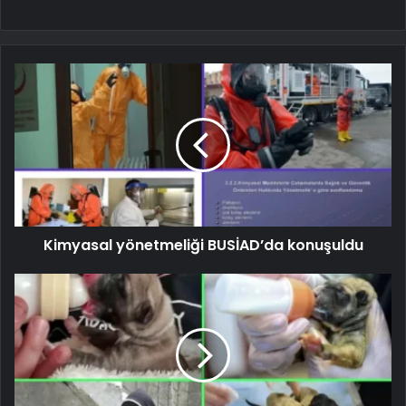
Kimyasal yönetmeliği BUSİAD’da konuşuldu