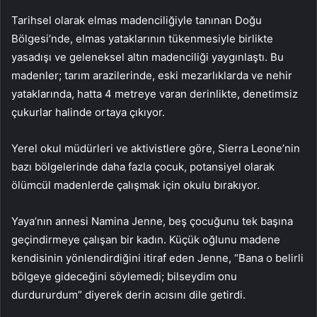
Tarihsel olarak elmas madenciliğiyle tanınan Doğu
Bölgesi’nde, elmas yataklarının tükenmesiyle birlikte
yasadışı ve geleneksel altın madenciliği yaygınlaştı. Bu
madenler; tarım arazilerinde, eski mezarlıklarda ve nehir
yataklarında, hatta 4 metreye varan derinlikte, denetimsiz
çukurlar halinde ortaya çıkıyor.
Yerel okul müdürleri ve aktivistlere göre, Sierra Leone’nin
bazı bölgelerinde daha fazla çocuk, potansiyel olarak
ölümcül madenlerde çalışmak için okulu bırakıyor.
Yaya’nın annesi Namina Jenne, beş çocuğunu tek başına
geçindirmeye çalışan bir kadın. Küçük oğlunu madene
kendisinin yönlendirdiğini itiraf eden Jenne, “Bana o belirli
bölgeye gideceğini söylemedi; bilseydim onu ​​
durdururdum” diyerek derin acısını dile getirdi.