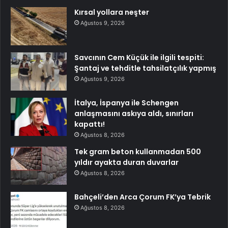
Kırsal yollara neşter
Ağustos 9, 2026
Savcının Cem Küçük ile ilgili tespiti:
Şantaj ve tehditle tahsilatçılık yapmış
Ağustos 9, 2026
İtalya, İspanya ile Schengen
anlaşmasını askıya aldı, sınırları
kapattı!
Ağustos 8, 2026
Tek gram beton kullanmadan 500
yıldır ayakta duran duvarlar
Ağustos 8, 2026
Bahçeli’den Arca Çorum FK’ya Tebrik
Ağustos 8, 2026