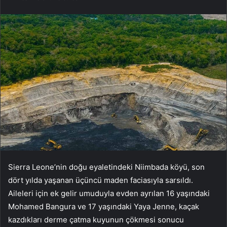
Sierra Leone’nin doğu eyaletindeki Niimbada köyü, son
dört yılda yaşanan üçüncü maden faciasıyla sarsıldı.
Aileleri için ek gelir umuduyla evden ayrılan 16 yaşındaki
Mohamed Bangura ve 17 yaşındaki Yaya Jenne, kaçak
kazdıkları derme çatma kuyunun çökmesi sonucu