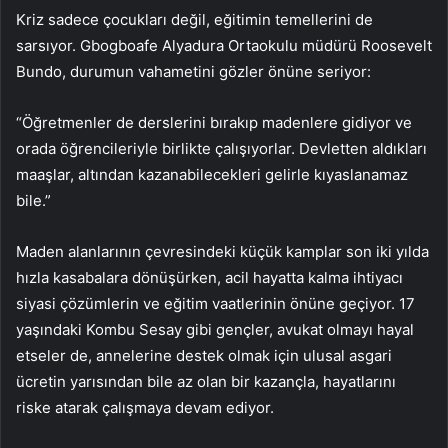
Kriz sadece çocukları değil, eğitimin temellerini de
sarsıyor. Gbogboafe Alyadura Ortaokulu müdürü Roosevelt
Bundo, durumun vahametini gözler önüne seriyor:
“Öğretmenler de derslerini bırakıp madenlere gidiyor ve
orada öğrencileriyle birlikte çalışıyorlar. Devletten aldıkları
maaşlar, altından kazanabilecekleri gelirle kıyaslanamaz
bile.”
Maden alanlarının çevresindeki küçük kamplar son iki yılda
hızla kasabalara dönüşürken, acil hayatta kalma ihtiyacı
siyasi çözümlerin ve eğitim vaatlerinin önüne geçiyor. 17
yaşındaki Kombu Sesay gibi gençler, avukat olmayı hayal
etseler de, annelerine destek olmak için ulusal asgari
ücretin yarısından bile az olan bir kazançla, hayatlarını
riske atarak çalışmaya devam ediyor.