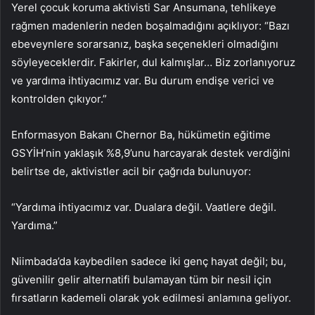
Yerel çocuk koruma aktivisti Sar Ansumana, tehlikeye
rağmen madenlerin neden boşalmadığını açıklıyor: “Bazı
ebeveynlere sorarsanız, başka seçenekleri olmadığını
söyleyeceklerdir. Fakirler, dul kalmışlar… Biz zorlanıyoruz
ve yardıma ihtiyacımız var. Bu durum endişe verici ve
kontrolden çıkıyor.”
Enformasyon Bakanı Chernor Ba, hükümetin eğitime
GSYİH’nin yaklaşık %8,9’unu harcayarak destek verdiğini
belirtse de, aktivistler acil bir çağrıda bulunuyor:
“Yardıma ihtiyacımız var. Dualara değil. Vaatlere değil.
Yardıma.”
Niimbada’da kaybedilen sadece iki genç hayat değil; bu,
güvenilir gelir alternatifi bulamayan tüm bir nesil için
fırsatların kademeli olarak yok edilmesi anlamına geliyor.