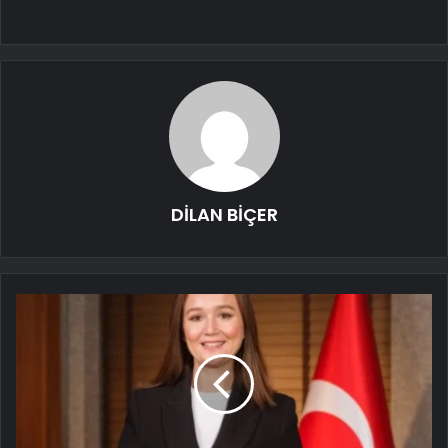
DİLAN BİÇER