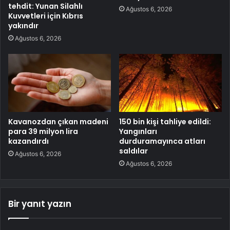
tehdit: Yunan Silahlı
Ağustos 6, 2026
Kuvvetleri için Kıbrıs
yakındır
Ağustos 6, 2026
Kavanozdan çıkan madeni
150 bin kişi tahliye edildi:
para 39 milyon lira
Yangınları
kazandırdı
durduramayınca atları
saldılar
Ağustos 6, 2026
Ağustos 6, 2026
Bir yanıt yazın