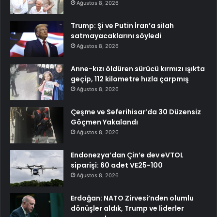
Ağustos 8, 2026
Trump: Şi ve Putin İran’a silah
satmayacaklarını söyledi
Ağustos 8, 2026
Anne-kızı öldüren sürücü kırmızı ışıkta
geçip, 112 kilometre hızla çarpmış
Ağustos 8, 2026
Çeşme ve Seferihisar’da 30 Düzensiz
Göçmen Yakalandı
Ağustos 8, 2026
Endonezya’dan Çin’e dev eVTOL
siparişi: 60 adet VE25-100
Ağustos 8, 2026
Erdoğan: NATO Zirvesi’nden olumlu
dönüşler aldık, Trump ve liderler