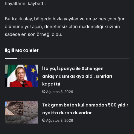
hayatlarını kaybetti.
Bu trajik olay, bölgede hızla yayılan ve en az beş çocuğun
ölümüne yol açan, denetimsiz altın madenciliği krizinin
sadece en son örneği oldu.
İlgili Makaleler
İtalya, İspanya ile Schengen
anlaşmasını askıya aldı, sınırları
kapattı!
Ağustos 8, 2026
Tek gram beton kullanmadan 500 yıldır
ayakta duran duvarlar
Ağustos 8, 2026