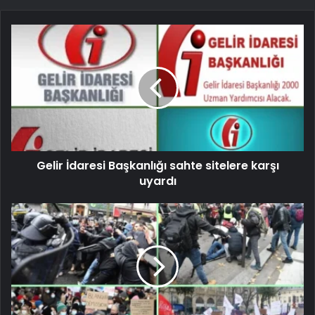
Gelir İdaresi Başkanlığı sahte sitelere karşı
uyardı