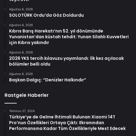
Ağustos 6, 2026
SOLOTÜRK Ordu’da Göz Doldurdu
Ağustos 6, 2026
Kıbrıs Barış Harekatı’nın 52. yıl dönümünde
Yunanistan’dan küstah tehdit: Yunan Silahlı Kuvvetleri
için Kıbrıs yakındır
Ağustos 6, 2026
2026 YKS tercih kılavuzu yayımlandı: İlk kez açılacak
bölümler belli oldu
Ağustos 6, 2026
Başkan Dalgıç: “Denizler Halkındır”
Rastgele Haberler
Temmuz 27, 2024
Türkiye’ye de Gelme İhtimali Bulunan Xiaomi 14T
Pro’nun Özellikleri Ortaya Çıktı: Ekranından
Performansına Kadar Tüm Özellikleriyle Mest Edecek