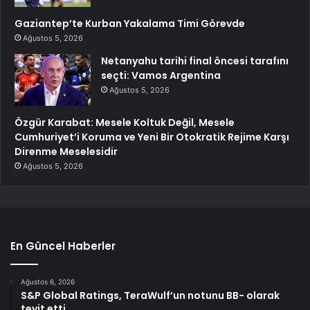
Gaziantep’te Kurban Yakalama Timi Görevde
Ağustos 5, 2026
Netanyahu tarihi final öncesi tarafını
seçti: Vamos Argentina
Ağustos 5, 2026
Özgür Karabat: Mesele Koltuk Değil, Mesele
Cumhuriyet’i Koruma ve Yeni Bir Otokratik Rejime Karşı
Direnme Meselesidir
Ağustos 5, 2026
En Güncel Haberler
Ağustos 6, 2026
S&P Global Ratings, TeraWulf’un notunu BB- olarak
teyit etti