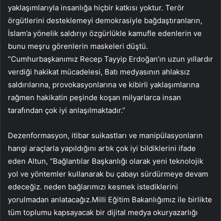
yaklaşımlarıyla insanlığa hiçbir katkısı yoktur. Terör
örgütlerini desteklemeyi demokrasiyle bağdaştıranların,
İslam’a yönelik saldırıyı özgürlükle kamufle edenlerin ve
bunu meşru görenlerin maskeleri düştü.
“Cumhurbaşkanımız Recep Tayyip Erdoğan’ın uzun yıllardır
verdiği hakikat mücadelesi, Batı medyasının ahlaksız
saldırılarına, provokasyonlarına ve kibirli yaklaşımlarına
rağmen hakikatin peşinde koşan milyarlarca insan
tarafından çok iyi anlaşılmaktadır.”
Dezenformasyon, itibar suikastları ve manipülasyonların
hangi araçlarla yapıldığını artık çok iyi bildiklerini ifade
eden Altun, “Bağlantılar Başkanlığı olarak yeni teknolojik
yol ve yöntemler kullanarak bu çabayı sürdürmeye devam
edeceğiz. neden bağlarımızı kesmek istediklerini
yorulmadan anlatacağız.Milli Eğitim Bakanlığımız ile birlikte
tüm toplumu kapsayacak bir dijital medya okuryazarlığı