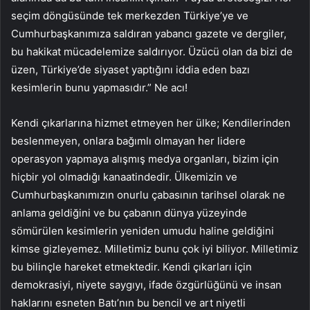
seçim döngüsünde tek merkezden Türkiye’ye ve
Cumhurbaşkanımıza saldıran yabancı gazete ve dergiler,
bu hakikat mücadelemize saldırıyor. Üzücü olan da bizi de
üzen, Türkiye’de siyaset yaptığını iddia eden bazı
kesimlerin bunu yapmasıdır.” Ne acı!
Kendi çıkarlarına hizmet etmeyen her ülke; Kendilerinden
beslenmeyen, onlara bağımlı olmayan her lidere
operasyon yapmaya alışmış medya organları, bizim için
hiçbir yol olmadığı kanaatindedir. Ülkemizin ve
Cumhurbaşkanımızın onurlu çabasının tarihsel olarak ne
anlama geldiğini ve bu çabanın dünya yüzeyinde
sömürülen kesimlerin yeniden umudu haline geldiğini
kimse gizleyemez. Milletimiz bunu çok iyi biliyor. Milletimiz
bu bilinçle hareket etmektedir. Kendi çıkarları için
demokrasiyi, niyete saygıyı, ifade özgürlüğünü ve insan
haklarını esneten Batı’nın bu bencil ve art niyetli