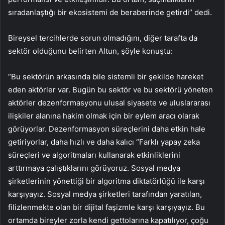
sıradanlaştığı bir ekosistemi de beraberinde getirdi” dedi.
Bireysel tercihlerde sorun olmadığını, diğer tarafta da
sektör olduğunu belirten Altun, şöyle konuştu:
“Bu sektörün arkasında bile sistemli bir şekilde hareket
eden aktörler var. Bugün bu sektör ve bu sektörü yöneten
aktörler dezenformasyonu ulusal siyasete ve uluslararası
ilişkiler alanına hakim olmak için bir eylem aracı olarak
görüyorlar. Dezenformasyon süreçlerini daha etkin hale
getiriyorlar, daha hızlı ve daha kalıcı “Farklı yapay zeka
süreçleri ve algoritmaları kullanarak etkinliklerini
arttırmaya çalıştıklarını görüyoruz. Sosyal medya
şirketlerinin yönettiği bir algoritma diktatörlüğü ile karşı
karşıyayız. Sosyal medya şirketleri tarafından yaratılan,
filizlenmekte olan bir dijital faşizmle karşı karşıyayız. Bu
ortamda bireyler zorla kendi gettolarına kapatılıyor, çoğu