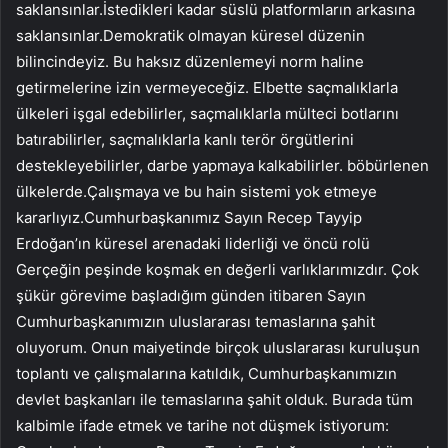
saklansınlar.İstedikleri kadar süslü platformların arkasına
saklansınlar.Demokratik olmayan küresel düzenin
bilincindeyiz. Bu haksız düzenlemeyi norm haline
getirmelerine izin vermeyeceğiz. Elbette saçmalıklarla
ülkeleri işgal edebilirler, saçmalıklarla mülteci botlarını
batırabilirler, saçmalıklarla kanlı terör örgütlerini
destekleyebilirler, darbe yapmaya kalkabilirler. böbürlenen
ülkelerde.Çalışmaya ve bu hain sistemi yok etmeye
kararlıyız.Cumhurbaşkanımız Sayın Recep Tayyip
Erdoğan’ın küresel arenadaki liderliği ve öncü rolü
Gerçeğin peşinde koşmak en değerli varlıklarımızdır. Çok
şükür görevime başladığım günden itibaren Sayın
Cumhurbaşkanımızın uluslararası temaslarına şahit
oluyorum. Onun maiyetinde birçok uluslararası kuruluşun
toplantı ve çalışmalarına katıldık, Cumhurbaşkanımızın
devlet başkanları ile temaslarına şahit olduk. Burada tüm
kalbimle ifade etmek ve tarihe not düşmek istiyorum: