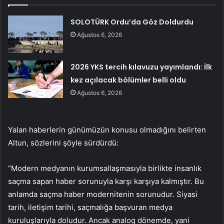
SOLOTÜRK Ordu’da Göz Doldurdu
Ağustos 6, 2026
2026 YKS tercih kılavuzu yayımlandı: İlk
kez açılacak bölümler belli oldu
Ağustos 6, 2026
Yalan haberlerin günümüzün konusu olmadığını belirten
Altun, sözlerini şöyle sürdürdü:
“Modern medyanın kurumsallaşmasıyla birlikte insanlık
saçma sapan haber sorunuyla karşı karşıya kalmıştır. Bu
anlamda saçma haber modernitenin sorunudur. Siyasi
tarih, iletişim tarihi, saçmalığa başvuran medya
kuruluşlarıyla doludur. Ancak analog dönemde, yani