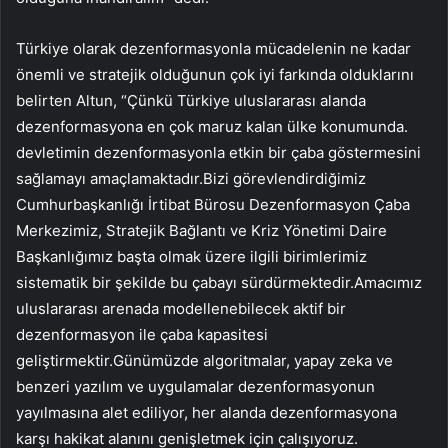
Türkiye olarak dezenformasyonla mücadelenin ne kadar
önemli ve stratejik olduğunun çok iyi farkında olduklarını
belirten Altun, “Çünkü Türkiye uluslararası alanda
dezenformasyona en çok maruz kalan ülke konumunda.
devletimin dezenformasyonla etkin bir çaba göstermesini
sağlamayı amaçlamaktadır.Bizi görevlendirdiğimiz
Cumhurbaşkanlığı İrtibat Bürosu Dezenformasyon Çaba
Merkezimiz, Stratejik Bağlantı ve Kriz Yönetimi Daire
Başkanlığımız başta olmak üzere ilgili birimlerimiz
sistematik bir şekilde bu çabayı sürdürmektedir.Amacımız
uluslararası arenada modellenebilecek aktif bir
dezenformasyon ile çaba kapasitesi
geliştirmektir.Günümüzde algoritmalar, yapay zeka ve
benzeri yazılım ve uygulamalar dezenformasyonun
yayılmasına alet ediliyor, her alanda dezenformasyona
karşı hakikat alanını genişletmek için çalışıyoruz.