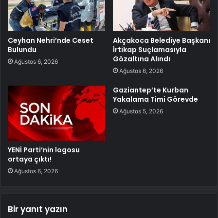
Ceyhan Nehri’nde Ceset
Akçakoca Belediye Başkanı
Bulundu
İrtikap Suçlamasıyla
Gözaltına Alındı
Ağustos 6, 2026
Ağustos 6, 2026
Gaziantep’te Kurban
Yakalama Timi Görevde
Ağustos 5, 2026
YENİ Parti’nin logosu
ortaya çıktı!
Ağustos 6, 2026
Bir yanıt yazın