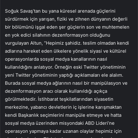
Soğuk Savaş’tan bu yana küresel arenada güçlerini
sürdürmek için yarışan, fiziki ve zihnen dünyanın değerli
bir bölümünü işgal eden şer güçlerin son ve muhtemelen
en yok edici silahının dezenformasyon olduğunu
vurgulayan Altun, “Hepimiz şahidiz. teslim olmadan kendi
adlarına hareket eden ülkelere yönelik siyasi ve kültürel
operasyonlarda sosyal medya kanallarının nasıl
kullanıldığını anlatıyor. Örneğin eski Twitter yönetiminin
yeni Twitter yönetiminin yaptığı açıklamaları ele alalım.
Burada sosyal medya ağlarının nasıl bir manipülasyon ve
dezenformasyon aracı olarak kullanıldığı açıkça
görülmektedir. İstihbarat teşkilatlarından siyasetin
merkezine, yabancı devletlerin iç işlerine karışmaktan
kendi Başkanlık seçimlerini manipüle etmeye ve hatta
sosyal medya üzerinden misyondaki ABD Lideri’ne
operasyon yapmaya kadar uzanan olaylar hepimiz için