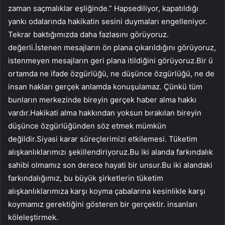
zaman saçmalıklar eşliğinde.” Hapsediliyor, kapatıldığı
yankı odalarında hakikatin sesini duymaları engelleniyor.
Tekrar baktığımızda daha fazlasını görüyoruz.
değerli.İstenen mesajların ön plana çıkarıldığını görüyoruz,
istenmeyen mesajların geri plana itildiğini görüyoruz.Bir ü
ortamda ne ifade özgürlüğü, ne düşünce özgürlüğü, ne de
insan hakları gerçek anlamda konuşulamaz. Çünkü tüm
bunların merkezinde bireyin gerçek haber alma hakkı
vardır.Hakikati alma hakkından yoksun bırakılan bireyin
düşünce özgürlüğünden söz etmek mümkün
değildir.Siyasi karar süreçlerimizi etkilemesi. Tüketim
alışkanlıklarımızı şekillendiriyoruz.Bu iki alanda farkındalık
sahibi olmamız son derece hayati bir unsur.Bu iki alandaki
farkındalığımız, bu büyük şirketlerin tüketim
alışkanlıklarımıza karşı koyma çabalarına kesinlikle karşı
koymamız gerektiğini gösteren bir gerçektir. insanları
köleleştirmek.