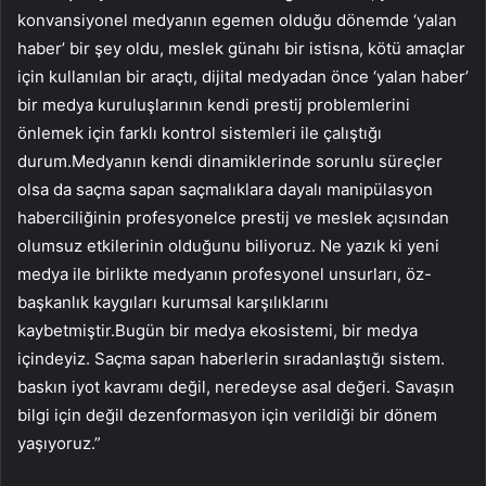
konvansiyonel medyanın egemen olduğu dönemde ‘yalan
haber’ bir şey oldu, meslek günahı bir istisna, kötü amaçlar
için kullanılan bir araçtı, dijital medyadan önce ‘yalan haber’
bir medya kuruluşlarının kendi prestij problemlerini
önlemek için farklı kontrol sistemleri ile çalıştığı
durum.Medyanın kendi dinamiklerinde sorunlu süreçler
olsa da saçma sapan saçmalıklara dayalı manipülasyon
haberciliğinin profesyonelce prestij ve meslek açısından
olumsuz etkilerinin olduğunu biliyoruz. Ne yazık ki yeni
medya ile birlikte medyanın profesyonel unsurları, öz-
başkanlık kaygıları kurumsal karşılıklarını
kaybetmiştir.Bugün bir medya ekosistemi, bir medya
içindeyiz. Saçma sapan haberlerin sıradanlaştığı sistem.
baskın iyot kavramı değil, neredeyse asal değeri. Savaşın
bilgi için değil dezenformasyon için verildiği bir dönem
yaşıyoruz.”