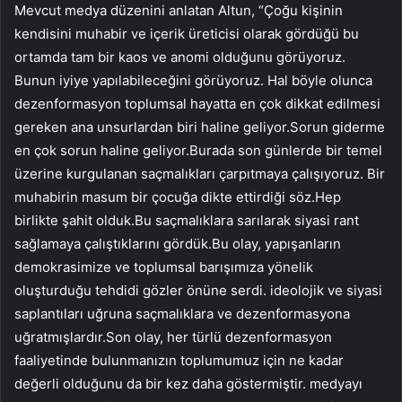
Mevcut medya düzenini anlatan Altun, “Çoğu kişinin
kendisini muhabir ve içerik üreticisi olarak gördüğü bu
ortamda tam bir kaos ve anomi olduğunu görüyoruz.
Bunun iyiye yapılabileceğini görüyoruz. Hal böyle olunca
dezenformasyon toplumsal hayatta en çok dikkat edilmesi
gereken ana unsurlardan biri haline geliyor.Sorun giderme
en çok sorun haline geliyor.Burada son günlerde bir temel
üzerine kurgulanan saçmalıkları çarpıtmaya çalışıyoruz. Bir
muhabirin masum bir çocuğa dikte ettirdiği söz.Hep
birlikte şahit olduk.Bu saçmalıklara sarılarak siyasi rant
sağlamaya çalıştıklarını gördük.Bu olay, yapışanların
demokrasimize ve toplumsal barışımıza yönelik
oluşturduğu tehdidi gözler önüne serdi. ideolojik ve siyasi
saplantıları uğruna saçmalıklara ve dezenformasyona
uğratmışlardır.Son olay, her türlü dezenformasyon
faaliyetinde bulunmanızın toplumumuz için ne kadar
değerli olduğunu da bir kez daha göstermiştir. medyayı