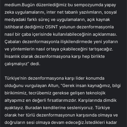
medium.Bugün düzenlediğimiz bu sempozyumda yapay
zeka uygulamalarını, inter net tabanlı yazılımların, sosyal
medyadaki farklı süreç ve uygulamaların, açık kaynak
istihbarat dediğimiz OSINT yolunun dezenformasyonla
nasıl bir çaba içerisinde kullanılabileceğinin açıklanması.
Çabaları dezenformasyonla ilişkilendirmede yeni yolların
ve yöntemlerin nasıl ortaya çıkabileceğini tartışacağız.
İnsanlık olarak dezenformasyona karşı hep birlikte
çalışmalıyız” dedi.
Türkiye’nin dezenformasyona karşı lider konumda
olduğunu vurgulayan Altun, “Gerek insan kaynağımız, bilgi
birikimimiz, tecrübemiz gerekse gelişen teknolojik
altyapımız en değerli fırsatlarımızdır. Karşılarında dimdik
ayaktayız. Buradan kendilerine sesleniyoruz. Türkiye
olarak her türlü dezenformasyonun karşısında olmaya ve
doğruların sesi olmaya devam edeceğiz.İstedikleri kadar