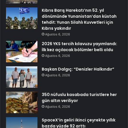
Kıbrıs Barış Harekatı’nın 52. yıl
dönümünde Yunanistan’dan küstah
tehdit: Yunan Silahlı Kuvvetleri için
Kıbrıs yakındır
Ağustos 6, 2026
2026 YKS tercih kılavuzu yayımlandı:
İlk kez açılacak bölümler belli oldu
Ağustos 6, 2026
Başkan Dalgıç: “Denizler Halkındır”
Ağustos 6, 2026
350 nüfuslu kasabada turistlere her
gün altın veriliyor
Ağustos 6, 2026
SpaceX’in geliri ikinci çeyrekte yıllık
bazda yüzde 92 arttı