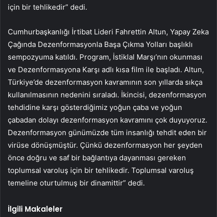
için bir tehlikedir” dedi.
Cumhurbaşkanlığı İrtibat Lideri Fahrettin Altun, Yapay Zeka
Çağında Dezenformasyonla Başa Çıkma Yolları başlıklı
sempozyuma katıldı. Program, İstiklal Marşı’nın okunması
ve Dezenformasyona Karşı adlı kısa film ile başladı. Altun,
Türkiye’de dezenformasyon kavramının son yıllarda sıkça
kullanılmasının nedenini sıraladı. İkincisi, dezenformasyon
tehdidine karşı gösterdiğimiz yoğun çaba ve yoğun
çabadan dolayı dezenformasyon kavramını çok duyuyoruz.
Dezenformasyon günümüzde tüm insanlığı tehdit eden bir
virüse dönüşmüştür. Çünkü dezenformasyon her şeyden
önce doğru ve saf bir bağlantıya dayanması gereken
toplumsal varoluş için bir tehlikedir. Toplumsal varoluş
temeline oturtulmuş bir dinamittir” dedi.
İlgili Makaleler