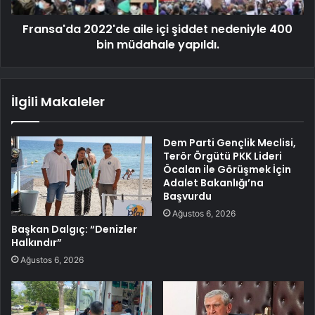
Fransa'da 2022'de aile içi şiddet nedeniyle 400
bin müdahale yapıldı.
İlgili Makaleler
Dem Parti Gençlik Meclisi,
Terör Örgütü PKK Lideri
Öcalan ile Görüşmek İçin
Adalet Bakanlığı’na
Başvurdu
Ağustos 6, 2026
Başkan Dalgıç: “Denizler
Halkındır”
Ağustos 6, 2026