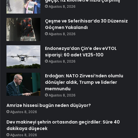
geçip, 112 kilometre hızla çarpmış
Ağustos 8, 2026
Çeşme ve Seferihisar’da 30 Düzensiz
Göçmen Yakalandı
Ağustos 8, 2026
Endonezya’dan Çin’e dev eVTOL
siparişi: 60 adet VE25-100
Ağustos 8, 2026
Erdoğan: NATO Zirvesi’nden olumlu
dönüşler aldık, Trump ve liderler
memnundu
Ağustos 8, 2026
Amrize hissesi bugün neden düşüyor?
Ağustos 8, 2026
Dev makineyi şehrin ortasından geçirdiler: Süre 40
dakikaya düşecek
Ağustos 8, 2026