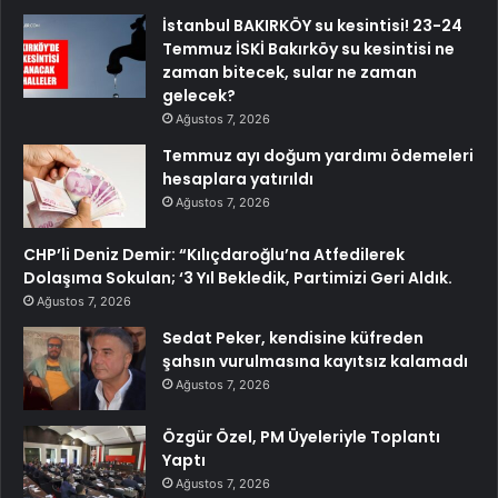
İstanbul BAKIRKÖY su kesintisi! 23-24
Temmuz İSKİ Bakırköy su kesintisi ne
zaman bitecek, sular ne zaman
gelecek?
Ağustos 7, 2026
Temmuz ayı doğum yardımı ödemeleri
hesaplara yatırıldı
Ağustos 7, 2026
CHP’li Deniz Demir: “Kılıçdaroğlu’na Atfedilerek
Dolaşıma Sokulan; ‘3 Yıl Bekledik, Partimizi Geri Aldık.
Ağustos 7, 2026
Sedat Peker, kendisine küfreden
şahsın vurulmasına kayıtsız kalamadı
Ağustos 7, 2026
Özgür Özel, PM Üyeleriyle Toplantı
Yaptı
Ağustos 7, 2026