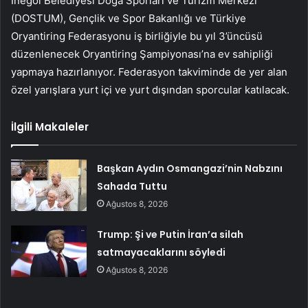
İnegöl Belediyesi Doğa Sporları ve Turizm Merkezi
(DOSTUM), Gençlik ve Spor Bakanlığı ve Türkiye
Oryantiring Federasyonu iş birliğiyle bu yıl 3’üncüsü
düzenlenecek Oryantiring Şampiyonası’na ev sahipliği
yapmaya hazırlanıyor. Federasyon takviminde de yer alan
özel yarışlara yurt içi ve yurt dışından sporcular katılacak.
İlgili Makaleler
Başkan Aydın Osmangazi’nin Nabzını
Sahada Tuttu
Ağustos 8, 2026
Trump: Şi ve Putin İran’a silah
satmayacaklarını söyledi
Ağustos 8, 2026