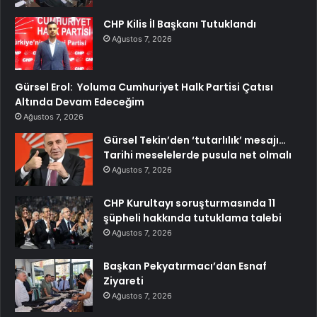
CHP Kilis İl Başkanı Tutuklandı
Ağustos 7, 2026
Gürsel Erol: Yoluma Cumhuriyet Halk Partisi Çatısı
Altında Devam Edeceğim
Ağustos 7, 2026
Gürsel Tekin’den ‘tutarlılık’ mesajı…
Tarihi meselelerde pusula net olmalı
Ağustos 7, 2026
CHP Kurultayı soruşturmasında 11
şüpheli hakkında tutuklama talebi
Ağustos 7, 2026
Başkan Pekyatırmacı’dan Esnaf
Ziyareti
Ağustos 7, 2026