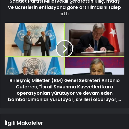
Saadet Partisi Milletvekili Şerafettin Kılıç, maaş
ve ücretlerin enflasyona göre artırılmasını talep
etti
Birleşmiş Milletler (BM) Genel Sekreteri Antonio
Guterres, "İsrail Savunma Kuvvetleri kara
operasyonları yürütüyor ve devam eden
bombardımanlar yürütüyor, sivilleri öldürüyor,...
İlgili Makaleler