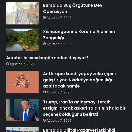
Bursa’da Suç Örgütüne Dev
Operasyon
Ağustos 7, 2026
Xishuangbanna Koruma Alanı’nın
Zenginliği
Ağustos 7, 2026
Aurubis hissesi bugün neden düşüyor?
Ağustos 7, 2026
Anthropic kendi yapay zeka çipini
geliştiriyor: Nvidia’ya bağımlılığı
azaltacak hamle
Ağustos 7, 2026
Trump, İran’la anlaşmayı tercih
ettiğini ancak askeri saldırının hala bir
seçenek olduğunu belirtti
Ağustos 7, 2026
Bursa’da Dijital Pazaryeri Etkinliği