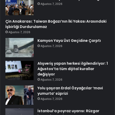
Ağustos 7, 2026
Çin Anakarası: Taiwan Boğazı’nın İki Yakası Arasındaki
İşbirliği Durdurulamaz
Ağustos 7, 2026
Kamyon Yaya Üst Geçidine Çarptı
Ağustos 7, 2026
Alışveriş yapan herkesi ilgilendiriyor: 1
Ağustos’ta tüm dijital kurallar
değişiyor
Ağustos 7, 2026
Yolu şaşıran Erdal Özyağcılar ‘mavi
yumurta’ süprizi
Ağustos 7, 2026
İstanbul’a poyraz uyarısı: Rüzgar