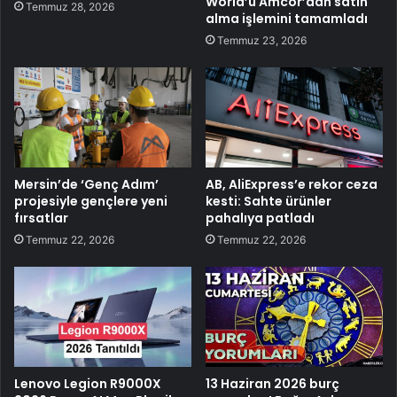
World’ü Amcor’dan satın
Temmuz 28, 2026
alma işlemini tamamladı
Temmuz 23, 2026
Mersin’de ‘Genç Adım’
AB, AliExpress’e rekor ceza
projesiyle gençlere yeni
kesti: Sahte ürünler
fırsatlar
pahalıya patladı
Temmuz 22, 2026
Temmuz 22, 2026
Lenovo Legion R9000X
13 Haziran 2026 burç