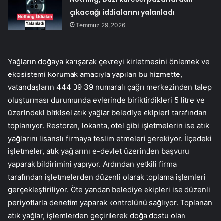
çıkacağı iddialarını yalanladı
Temmuz 29, 2026
Yağların doğaya karışarak çevreyi kirletmesini önlemek ve
ekosistemi korumak amacıyla yapılan bu hizmette,
vatandaşların 444 09 39 numaralı çağrı merkezinden talep
oluşturması durumunda evlerinde biriktirdikleri 5 litre ve
üzerindeki bitkisel atık yağlar belediye ekipleri tarafından
toplanıyor. Restoran, lokanta, otel gibi işletmelerin ise atık
yağlarını lisanslı firmaya teslim etmeleri gerekiyor. İlçedeki
işletmeler, atık yağlarını e-devlet üzerinden başvuru
yaparak bildirimini yapıyor. Ardından yetkili firma
tarafından işletmelerden düzenli olarak toplama işlemleri
gerçekleştiriliyor. Öte yandan belediye ekipleri ise düzenli
periyotlarla denetim yaparak kontrolünü sağlıyor. Toplanan
atık yağlar, işlemlerden geçirilerek doğa dostu olan