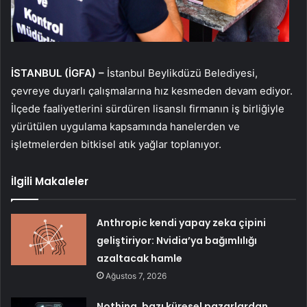
İSTANBUL (İGFA) –
İstanbul Beylikdüzü Belediyesi,
çevreye duyarlı çalışmalarına hız kesmeden devam ediyor.
İlçede faaliyetlerini sürdüren lisanslı firmanın iş birliğiyle
yürütülen uygulama kapsamında hanelerden ve
işletmelerden bitkisel atık yağlar toplanıyor.
İlgili Makaleler
Anthropic kendi yapay zeka çipini
geliştiriyor: Nvidia’ya bağımlılığı
azaltacak hamle
Ağustos 7, 2026
Nothing, bazı küresel pazarlardan