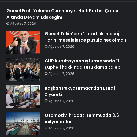
Gürsel Erol: Yoluma Cumhuriyet Halk Partisi Çatısı
Altında Devam Edeceğim
Ağustos 7, 2026
Gürsel Tekin’den ‘tutarlılık’ mesajı…
Tarihi meselelerde pusula net olmalı
Ağustos 7, 2026
CHP Kurultayı soruşturmasında 11
şüpheli hakkında tutuklama talebi
Ağustos 7, 2026
Başkan Pekyatırmacı’dan Esnaf
Ziyareti
Ağustos 7, 2026
Otomotiv ihracatı temmuzda 3,6
milyar dolar
Ağustos 7, 2026