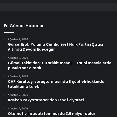
En Güncel Haberler
Ağustos 7, 2026
Gürsel Erol: Yoluma Cumhuriyet Halk Partisi Çatısı
Altında Devam Edeceğim
Ağustos 7, 2026
Gürsel Tekin’den ‘tutarlılık’ mesajı… Tarihi meselelerde
pusula net olmalı
Ağustos 7, 2026
CHP Kurultayı soruşturmasında 11 şüpheli hakkında
tutuklama talebi
Ağustos 7, 2026
Başkan Pekyatırmacı’dan Esnaf Ziyareti
Ağustos 7, 2026
Otomotiv ihracatı temmuzda 3,6 milyar dolar