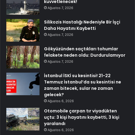
kuvvetlenecek!
Ağustos 7, 2026
Silikozis Hastalığı Nedeniyle Bir İşçi
Daha Hayatını Kaybetti
Ağustos 7, 2026
Gökyüzünden saçtıkları tohumlar
felakete neden oldu: Durdurulamıyor
Ağustos 7, 2026
İstanbul İSKİ su kesintisi! 21-22
Temmuz İstanbul’da su kesintisi ne
zaman bitecek, sular ne zaman
gelecek?
Ağustos 6, 2026
Otomobile çarpan tır viyadükten
uçtu: 3 kişi hayatını kaybetti, 3 kişi
yaralandı
Ağustos 6, 2026