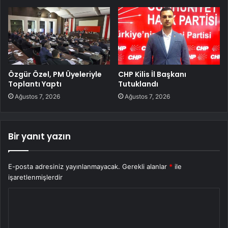
Özgür Özel, PM Üyeleriyle
CHP Kilis İl Başkanı
Toplantı Yaptı
Tutuklandı
Ağustos 7, 2026
Ağustos 7, 2026
Bir yanıt yazın
E-posta adresiniz yayınlanmayacak.
Gerekli alanlar
*
ile
işaretlenmişlerdir
Y
o
r