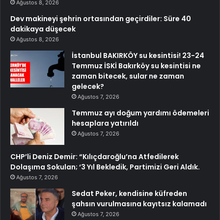
Ağustos 8, 2026
Dev makineyi şehrin ortasından geçirdiler: Süre 40
dakikaya düşecek
Ağustos 8, 2026
İstanbul BAKIRKÖY su kesintisi! 23-24
Temmuz İSKİ Bakırköy su kesintisi ne
zaman bitecek, sular ne zaman
gelecek?
Ağustos 7, 2026
Temmuz ayı doğum yardımı ödemeleri
hesaplara yatırıldı
Ağustos 7, 2026
CHP’li Deniz Demir: “Kılıçdaroğlu’na Atfedilerek
Dolaşıma Sokulan; ‘3 Yıl Bekledik, Partimizi Geri Aldık.
Ağustos 7, 2026
Sedat Peker, kendisine küfreden
şahsın vurulmasına kayıtsız kalamadı
Ağustos 7, 2026