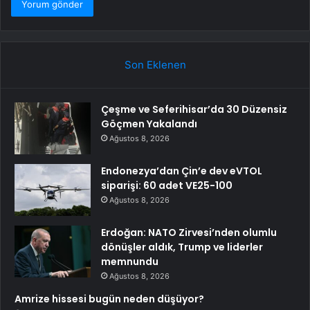
Son Eklenen
Çeşme ve Seferihisar’da 30 Düzensiz
Göçmen Yakalandı
Ağustos 8, 2026
Endonezya’dan Çin’e dev eVTOL
siparişi: 60 adet VE25-100
Ağustos 8, 2026
Erdoğan: NATO Zirvesi’nden olumlu
dönüşler aldık, Trump ve liderler
memnundu
Ağustos 8, 2026
Amrize hissesi bugün neden düşüyor?