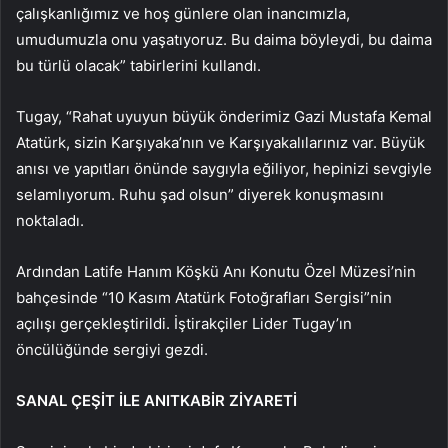
çalışkanlığımız ve hoş günlere olan inancımızla,
umudumuzla onu yaşatıyoruz. Bu daima böyleydi, bu daima
bu türlü olacak” tabirlerini kullandı.
Tugay, “Rahat uyuyun büyük önderimiz Gazi Mustafa Kemal
Atatürk, sizin Karşıyaka’nın ve Karşıyakalılarınız var. Büyük
anısı ve yapıtları önünde saygıyla eğiliyor, hepinizi sevgiyle
selamlıyorum. Ruhu şad olsun” diyerek konuşmasını
noktaladı.
Ardından Latife Hanım Köşkü Anı Konutu Özel Müzesi’nin
bahçesinde “10 Kasım Atatürk Fotoğrafları Sergisi”nin
açılışı gerçekleştirildi. İştirakçiler Lider Tugay’ın
öncülüğünde sergiyi gezdi.
SANAL ÇEŞİT İLE ANITKABİR ZİYARETİ