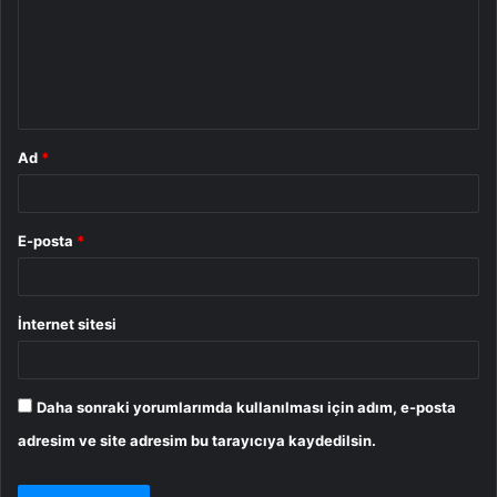
u
m
*
Ad
*
E-posta
*
İnternet sitesi
Daha sonraki yorumlarımda kullanılması için adım, e-posta
adresim ve site adresim bu tarayıcıya kaydedilsin.