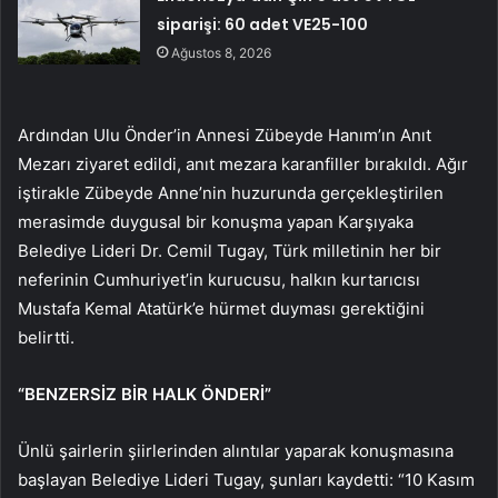
siparişi: 60 adet VE25-100
Ağustos 8, 2026
Ardından Ulu Önder’in Annesi Zübeyde Hanım’ın Anıt
Mezarı ziyaret edildi, anıt mezara karanfiller bırakıldı. Ağır
iştirakle Zübeyde Anne’nin huzurunda gerçekleştirilen
merasimde duygusal bir konuşma yapan Karşıyaka
Belediye Lideri Dr. Cemil Tugay, Türk milletinin her bir
neferinin Cumhuriyet’in kurucusu, halkın kurtarıcısı
Mustafa Kemal Atatürk’e hürmet duyması gerektiğini
belirtti.
“BENZERSİZ BİR HALK ÖNDERİ”
Ünlü şairlerin şiirlerinden alıntılar yaparak konuşmasına
başlayan Belediye Lideri Tugay, şunları kaydetti: “10 Kasım