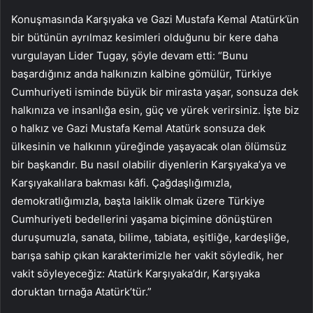
Konuşmasında Karşıyaka ve Gazi Mustafa Kemal Atatürk’ün
bir bütünün ayrılmaz kesimleri olduğunu bir kere daha
vurgulayan Lider Tugay, şöyle devam etti: “Bunu
başardığınız anda halkınızın kalbine gömülür, Türkiye
Cumhuriyeti isminde büyük bir mirasta yaşar, sonsuza dek
halkınıza ve insanlığa esin, güç ve yürek verirsiniz. İşte biz
o halkız ve Gazi Mustafa Kemal Atatürk sonsuza dek
ülkesinin ve halkının yüreğinde yaşayacak olan ölümsüz
bir başkandır. Bu nasıl olabilir diyenlerin Karşıyaka’ya ve
Karşıyakalılara bakması kâfi. Çağdaşlığımızla,
demokratlığımızla, başta laiklik olmak üzere Türkiye
Cumhuriyeti bedellerini yaşama biçimine dönüştüren
duruşumuzla, sanata, bilime, tabiata, eşitliğe, kardeşliğe,
barışa sahip çıkan karakterimizle her vakit söyledik, her
vakit söyleyeceğiz: Atatürk Karşıyaka’dır, Karşıyaka
doruktan tırnağa Atatürk’tür.”