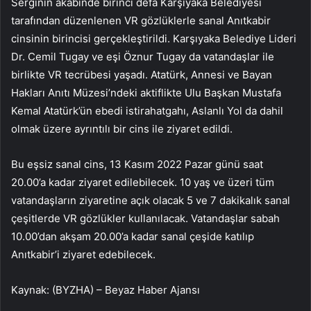
Serginin akabinde birinci defa Karşıyaka Belediyesi
tarafından düzenlenen VR gözlüklerle sanal Anıtkabir
cinsinin birincisi gerçekleştirildi. Karşıyaka Belediye Lideri
Dr. Cemil Tugay ve eşi Öznur Tugay da vatandaşlar ile
birlikte VR tecrübesi yaşadı. Atatürk, Annesi ve Bayan
Hakları Anıtı Müzesi’ndeki aktiflikte Ulu Başkan Mustafa
Kemal Atatürk’ün ebedi istirahatgahı, Aslanlı Yol da dahil
olmak üzere ayrıntılı bir cins ile ziyaret edildi.
Bu eşsiz sanal cins, 13 Kasım 2022 Pazar günü saat
20.00’a kadar ziyaret edilebilecek. 10 yaş ve üzeri tüm
vatandaşların ziyaretine açık olacak 5 ve 7 dakikalık sanal
çeşitlerde VR gözlükler kullanılacak. Vatandaşlar sabah
10.00’dan akşam 20.00’a kadar sanal çeşide katılıp
Anıtkabir’i ziyaret edebilecek.
Kaynak: (BYZHA) – Beyaz Haber Ajansı