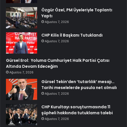
Özgür Özel, PM Üyeleriyle Toplantı
Yaptı
Ağustos 7, 2026
CHP Kilis İl Başkanı Tutuklandı
Ağustos 7, 2026
Gürsel Erol: Yoluma Cumhuriyet Halk Partisi Çatısı
Altında Devam Edeceğim
Ağustos 7, 2026
Gürsel Tekin’den ‘tutarlılık’ mesajı…
Tarihi meselelerde pusula net olmalı
Ağustos 7, 2026
CHP Kurultayı soruşturmasında 11
şüpheli hakkında tutuklama talebi
Ağustos 7, 2026