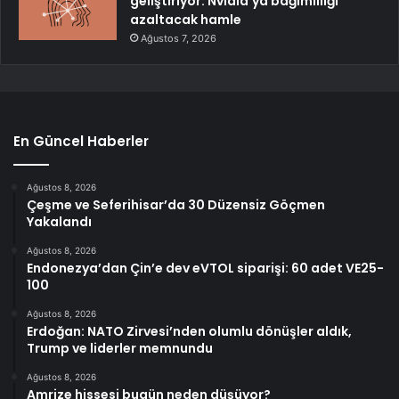
geliştiriyor: Nvidia’ya bağımlılığı
azaltacak hamle
Ağustos 7, 2026
En Güncel Haberler
Ağustos 8, 2026
Çeşme ve Seferihisar’da 30 Düzensiz Göçmen
Yakalandı
Ağustos 8, 2026
Endonezya’dan Çin’e dev eVTOL siparişi: 60 adet VE25-
100
Ağustos 8, 2026
Erdoğan: NATO Zirvesi’nden olumlu dönüşler aldık,
Trump ve liderler memnundu
Ağustos 8, 2026
Amrize hissesi bugün neden düşüyor?