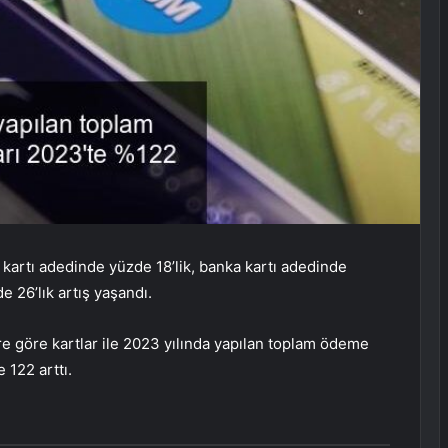
di kartı adedinde yüzde 18’lik, banka kartı adedinde
e 26’lık artış yaşandı.
re göre kartlar ile 2023 yılında yapılan toplam ödeme
 122 arttı.