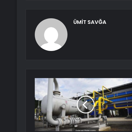
ÜMİT SAVĞA