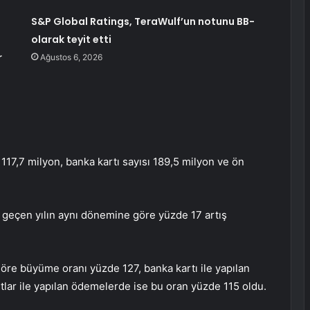
S&P Global Ratings, TeraWulf’un notunu BB-
olarak teyit etti
r
Ağustos 6, 2026
sı 117,7 milyon, banka kartı sayısı 189,5 milyon ve ön
 geçen yılın aynı dönemine göre yüzde 17 artış
göre büyüme oranı yüzde 127, banka kartı ile yapılan
ar ile yapılan ödemelerde ise bu oran yüzde 115 oldu.