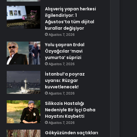
Alışveriş yapan herkesi
ilgilendiriyor: 1
Ağustos’ta tüm dijital
kurallar değişiyor
Ağustos 7, 2026
Yolu şaşıran Erdal
Özyağcılar ‘mavi
yumurta’ süprizi
Ağustos 7, 2026
İstanbul’a poyraz
uyarısı: Rüzgar
kuvvetlenecek!
Ağustos 7, 2026
Silikozis Hastalığı
Nedeniyle Bir İşçi Daha
Hayatını Kaybetti
Ağustos 7, 2026
Gökyüzünden saçtıkları