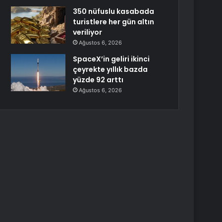
350 nüfuslu kasabada
turistlere her gün altın
veriliyor
Ağustos 6, 2026
SpaceX’in geliri ikinci
çeyrekte yıllık bazda
yüzde 92 arttı
Ağustos 6, 2026