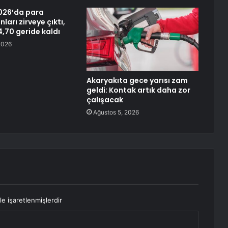
26’da para
nları zirveye çıktı,
4,70 geride kaldı
2026
Akaryakıta gece yarısı zam
geldi: Kontak artık daha zor
çalışacak
Ağustos 5, 2026
le işaretlenmişlerdir