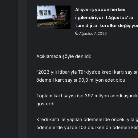
Alışveriş yapan herkesi
ilgilendiriyor: 1 Ağustos’ta
tüm dijital kurallar değişiyo
Ağustos 7, 2026
Açıklamada şöyle denildi:
“2023 yılı itibarıyla Türkiye’de kredi kartı sayı
ödemeli kart sayısı 90,0 milyon adet oldu.
Toplam kart sayısı ise 397 milyon adedi aşarak
gösterdi.
Kredi kartı ile yapılan ödemelerde önceki yıla 
ödemelerde yüzde 103 olurken ön ödemeli kartl