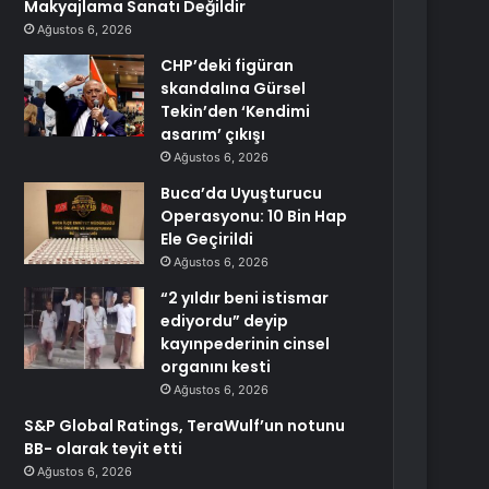
Makyajlama Sanatı Değildir
Ağustos 6, 2026
CHP’deki figüran
skandalına Gürsel
Tekin’den ‘Kendimi
asarım’ çıkışı
Ağustos 6, 2026
Buca’da Uyuşturucu
Operasyonu: 10 Bin Hap
Ele Geçirildi
Ağustos 6, 2026
“2 yıldır beni istismar
ediyordu” deyip
kayınpederinin cinsel
organını kesti
Ağustos 6, 2026
S&P Global Ratings, TeraWulf’un notunu
BB- olarak teyit etti
Ağustos 6, 2026