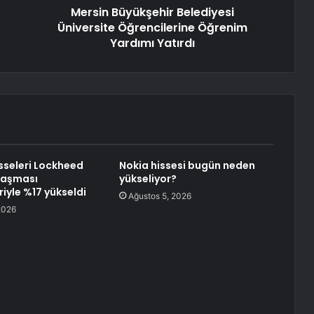
Mersin Büyükşehir Belediyesi
Üniversite Öğrencilerine Öğrenim
Yardımı Yatırdı
sseleri Lockheed
Nokia hissesi bugün neden
laşması
yükseliyor?
iyle %17 yükseldi
Ağustos 5, 2026
2026