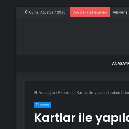
Alışveriş
Cuma, Ağustos 7 2026
Son Dakika Haberleri
ANASAY
Anasayfa
/
Ekonomi
/
Kartlar ile yapılan toplam öd
Ekonomi
Kartlar ile yap