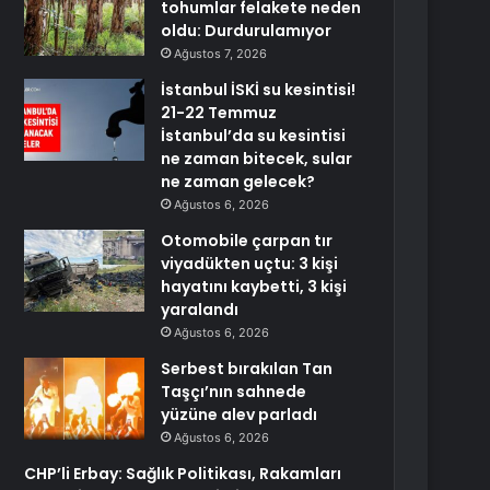
tohumlar felakete neden
oldu: Durdurulamıyor
Ağustos 7, 2026
İstanbul İSKİ su kesintisi!
21-22 Temmuz
İstanbul’da su kesintisi
ne zaman bitecek, sular
ne zaman gelecek?
Ağustos 6, 2026
Otomobile çarpan tır
viyadükten uçtu: 3 kişi
hayatını kaybetti, 3 kişi
yaralandı
Ağustos 6, 2026
Serbest bırakılan Tan
Taşçı’nın sahnede
yüzüne alev parladı
Ağustos 6, 2026
CHP’li Erbay: Sağlık Politikası, Rakamları