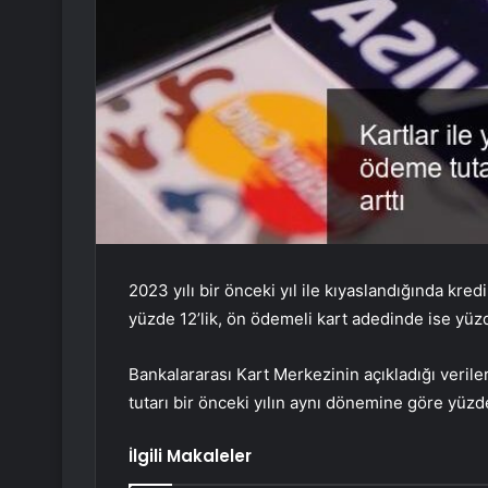
2023 yılı bir önceki yıl ile kıyaslandığında kre
yüzde 12’lik, ön ödemeli kart adedinde ise yüzd
Bankalararası Kart Merkezinin açıkladığı verile
tutarı bir önceki yılın aynı dönemine göre yüzde
İlgili Makaleler