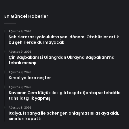
En Güncel Haberler
Ağustos 9, 2026
Şehirlerarası yolculukta yeni dönem: Otobüsler artık
bu şehirlerde durmayacak
Ağustos 9, 2026
Çin Başbakanı Li Qiang’dan Ukrayna Başbakanı’na
tebrik mesajı
Ağustos 9, 2026
Kırsal yollara neşter
Ağustos 9, 2026
Savcının Cem Küçük ile ilgili tespiti: Şantaj ve tehditle
tahsilatçılık yapmış
Ağustos 8, 2026
İtalya, İspanya ile Schengen anlaşmasını askıya aldı,
sınırları kapattı!