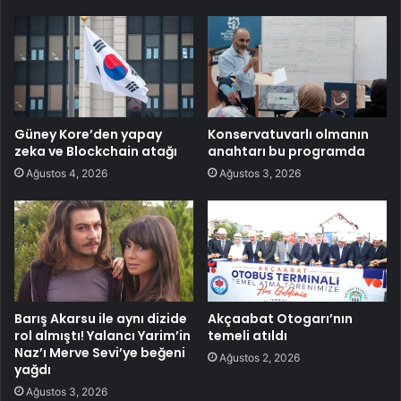
Güney Kore’den yapay
Konservatuvarlı olmanın
zeka ve Blockchain atağı
anahtarı bu programda
Ağustos 4, 2026
Ağustos 3, 2026
Barış Akarsu ile aynı dizide
Akçaabat Otogarı’nın
rol almıştı! Yalancı Yarim’in
temeli atıldı
Naz’ı Merve Sevi’ye beğeni
Ağustos 2, 2026
yağdı
Ağustos 3, 2026