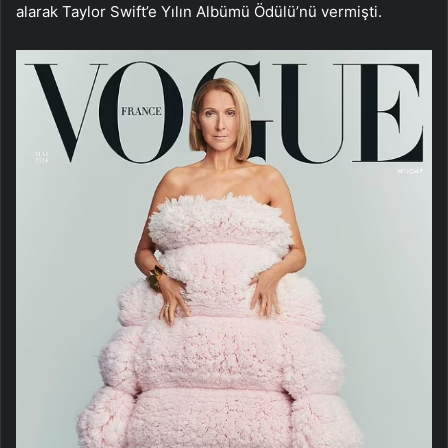
alarak Taylor Swift’e Yılın Albümü Ödülü’nü vermişti.