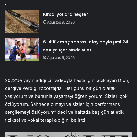
Kırsal yollara neşter
Ağustos 9, 2026
6-4’lük maç sonrası olay paylaşım! 24
saniye içerisinde sildi
Ağustos 5, 2026
2022’de yayınladığı bir videoyla hastalığını açıklayan Dion,
dergiye verdiği röportajda “Her günü bir gün olarak
yaşıyorum ve bununla yaşamayı öğreniyorum. Sizleri çok
özlüyorum. Sahnede olmayı ve sizler için performans
sergilemeyi özlüyorum” dedi ve haftada beş gün atletik,
fiziksel ve vokal terapi aldığını belirtti.