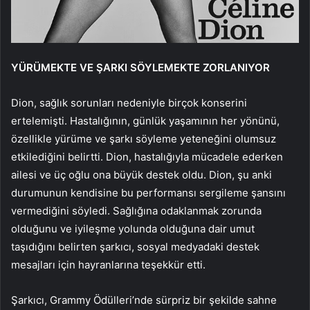
YÜRÜMEKTE VE ŞARKI SÖYLEMEKTE ZORLANIYOR
Dion, sağlık sorunları nedeniyle birçok konserini
ertelemişti. Hastalığının, günlük yaşamının her yönünü,
özellikle yürüme ve şarkı söyleme yeteneğini olumsuz
etkilediğini belirtti. Dion, hastalığıyla mücadele ederken
ailesi ve üç oğlu ona büyük destek oldu. Dion, şu anki
durumunun kendisine bu performansı sergileme şansını
vermediğini söyledi. Sağlığına odaklanmak zorunda
olduğunu ve iyileşme yolunda olduğuna dair umut
taşıdığını belirten şarkıcı, sosyal medyadaki destek
mesajları için hayranlarına teşekkür etti.
Şarkıcı, Grammy Ödülleri’nde sürpriz bir şekilde sahne