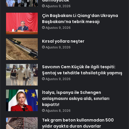
Ağustos 9, 2026
Çin Başbakanı Li Qiang’dan Ukrayna
Başbakanı’na tebrik mesajı
Ağustos 9, 2026
Kırsal yollara neşter
Ağustos 9, 2026
Savcının Cem Küçük ile ilgili tespiti:
Şantaj ve tehditle tahsilatçılık yapmış
Ağustos 9, 2026
İtalya, İspanya ile Schengen
anlaşmasını askıya aldı, sınırları
kapattı!
Ağustos 8, 2026
Tek gram beton kullanmadan 500
yıldır ayakta duran duvarlar