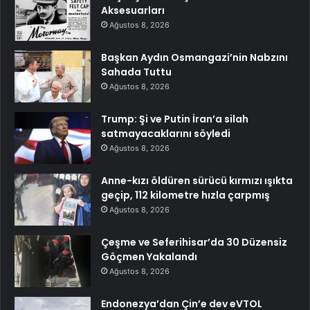
Aksesuarları
Ağustos 8, 2026
Başkan Aydın Osmangazi’nin Nabzını
Sahada Tuttu
Ağustos 8, 2026
Trump: Şi ve Putin İran’a silah
satmayacaklarını söyledi
Ağustos 8, 2026
Anne-kızı öldüren sürücü kırmızı ışıkta
geçip, 112 kilometre hızla çarpmış
Ağustos 8, 2026
Çeşme ve Seferihisar’da 30 Düzensiz
Göçmen Yakalandı
Ağustos 8, 2026
Endonezya’dan Çin’e dev eVTOL