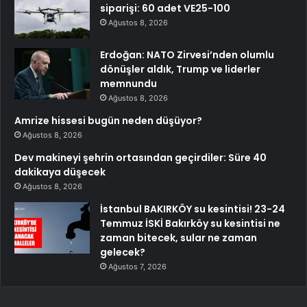
siparişi: 60 adet VE25-100
Ağustos 8, 2026
Erdoğan: NATO Zirvesi’nden olumlu
dönüşler aldık, Trump ve liderler
memnundu
Ağustos 8, 2026
Amrize hissesi bugün neden düşüyor?
Ağustos 8, 2026
Dev makineyi şehrin ortasından geçirdiler: Süre 40
dakikaya düşecek
Ağustos 8, 2026
İstanbul BAKIRKÖY su kesintisi! 23-24
Temmuz İSKİ Bakırköy su kesintisi ne
zaman bitecek, sular ne zaman
gelecek?
Ağustos 7, 2026