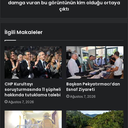
damga vuran bu görüntünün kim olduğu ortaya
çıktı
İlgili Makaleler
CHP Kurultayı
Başkan Pekyatırmacı’dan
soruşturmasında 11 şüpheli
Esnaf Ziyareti
hakkında tutuklama talebi
Ağustos 7, 2026
Ağustos 7, 2026