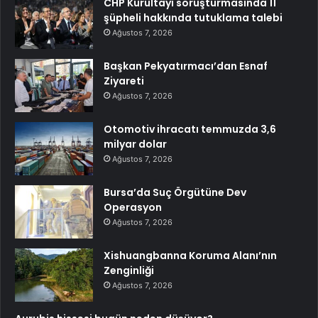
CHP Kurultayı soruşturmasında 11
şüpheli hakkında tutuklama talebi
Ağustos 7, 2026
Başkan Pekyatırmacı’dan Esnaf
Ziyareti
Ağustos 7, 2026
Otomotiv ihracatı temmuzda 3,6
milyar dolar
Ağustos 7, 2026
Bursa’da Suç Örgütüne Dev
Operasyon
Ağustos 7, 2026
Xishuangbanna Koruma Alanı’nın
Zenginliği
Ağustos 7, 2026