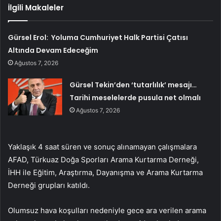
İlgili Makaleler
Gürsel Erol: Yoluma Cumhuriyet Halk Partisi Çatısı
Altında Devam Edeceğim
Ağustos 7, 2026
Gürsel Tekin’den ‘tutarlılık’ mesajı…
Tarihi meselelerde pusula net olmalı
Ağustos 7, 2026
Yaklaşık 4 saat süren ve sonuç alınamayan çalışmalara
AFAD, Türkuaz Doğa Sporları Arama Kurtarma Derneği,
İHH ile Eğitim, Araştırma, Dayanışma ve Arama Kurtarma
Derneği grupları katıldı.
Olumsuz hava koşulları nedeniyle gece ara verilen arama