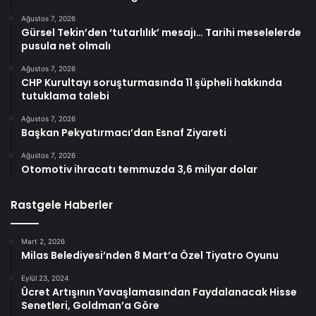
Ağustos 7, 2026
Gürsel Tekin’den ‘tutarlılık’ mesajı… Tarihi meselelerde
pusula net olmalı
Ağustos 7, 2026
CHP Kurultayı soruşturmasında 11 şüpheli hakkında
tutuklama talebi
Ağustos 7, 2026
Başkan Pekyatırmacı’dan Esnaf Ziyareti
Ağustos 7, 2026
Otomotiv ihracatı temmuzda 3,6 milyar dolar
Rastgele Haberler
Mart 2, 2026
Milas Belediyesi’nden 8 Mart’a Özel Tiyatro Oyunu
Eylül 23, 2024
Ücret Artışının Yavaşlamasından Faydalanacak Hisse
Senetleri, Goldman’a Göre