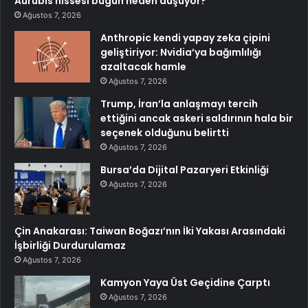
Aurubis hissesi bugün neden düşüyor?
Ağustos 7, 2026
Anthropic kendi yapay zeka çipini
geliştiriyor: Nvidia’ya bağımlılığı
azaltacak hamle
Ağustos 7, 2026
Trump, İran’la anlaşmayı tercih
ettiğini ancak askeri saldırının hala bir
seçenek olduğunu belirtti
Ağustos 7, 2026
Bursa’da Dijital Pazaryeri Etkinliği
Ağustos 7, 2026
Çin Anakarası: Taiwan Boğazı’nın İki Yakası Arasındaki
İşbirliği Durdurulamaz
Ağustos 7, 2026
Kamyon Yaya Üst Geçidine Çarptı
Ağustos 7, 2026