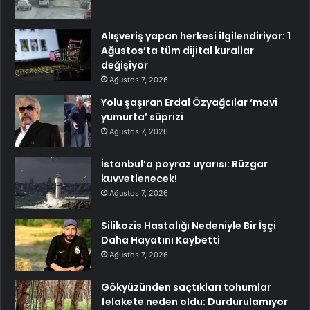
Alışveriş yapan herkesi ilgilendiriyor: 1
Ağustos’ta tüm dijital kurallar
değişiyor
Ağustos 7, 2026
Yolu şaşıran Erdal Özyağcılar ‘mavi
yumurta’ süprizi
Ağustos 7, 2026
İstanbul’a poyraz uyarısı: Rüzgar
kuvvetlenecek!
Ağustos 7, 2026
Silikozis Hastalığı Nedeniyle Bir İşçi
Daha Hayatını Kaybetti
Ağustos 7, 2026
Gökyüzünden saçtıkları tohumlar
felakete neden oldu: Durdurulamıyor