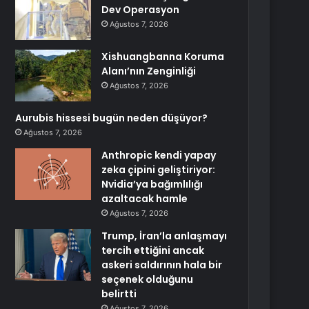
Dev Operasyon
Ağustos 7, 2026
Xishuangbanna Koruma
Alanı’nın Zenginliği
Ağustos 7, 2026
Aurubis hissesi bugün neden düşüyor?
Ağustos 7, 2026
Anthropic kendi yapay
zeka çipini geliştiriyor:
Nvidia’ya bağımlılığı
azaltacak hamle
Ağustos 7, 2026
Trump, İran’la anlaşmayı
tercih ettiğini ancak
askeri saldırının hala bir
seçenek olduğunu
belirtti
Ağustos 7, 2026