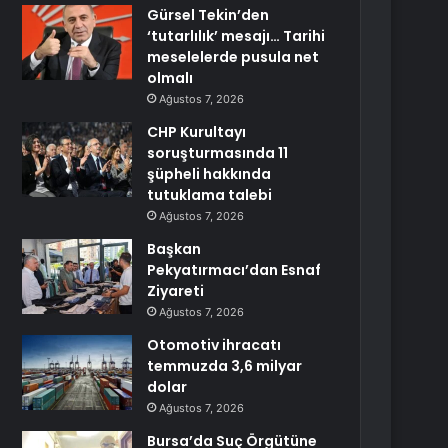
Gürsel Tekin’den
‘tutarlılık’ mesajı… Tarihi
meselelerde pusula net
olmalı
Ağustos 7, 2026
CHP Kurultayı
soruşturmasında 11
şüpheli hakkında
tutuklama talebi
Ağustos 7, 2026
Başkan
Pekyatırmacı’dan Esnaf
Ziyareti
Ağustos 7, 2026
Otomotiv ihracatı
temmuzda 3,6 milyar
dolar
Ağustos 7, 2026
Bursa’da Suç Örgütüne