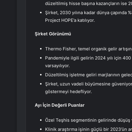
düzeltilmiş hisse başına kazançların ise 2
Şirket, 2030 yılına kadar dünya çapında %8
Project HOPE’a katılıyor.
Şirket Görünümü
Thermo Fisher, temel organik gelir artışını
Pandemiyle ilgili gelirin 2024 yılı için 40
varsayılıyor.
Düzeltilmiş işletme geliri marjlarının gele
Şirket, uzun vadeli büyümesine güveniy
göstermeyi hedefliyor.
Ayı İçin Değerli Puanlar
Özel Teşhis segmentinin gelirinde düşüş ve
Klinik araştırma işinin güçlü bir 2023’ün 