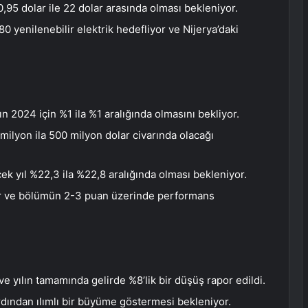
0,95 dolar ile 22 dolar arasında olması bekleniyor.
0 yenilenebilir elektrik hedefliyor ve Nijerya’daki
n 2024 için %1 ila %1 aralığında olmasını bekliyor.
0 milyon ila 500 milyon dolar civarında olacağı
cek yıl %22,3 ila %22,8 aralığında olması bekleniyor.
or ve bölümün 2-3 puan üzerinde performans
 yılın tamamında gelirde %8’lik bir düşüş rapor edildi.
ardından ılımlı bir büyüme göstermesi bekleniyor.