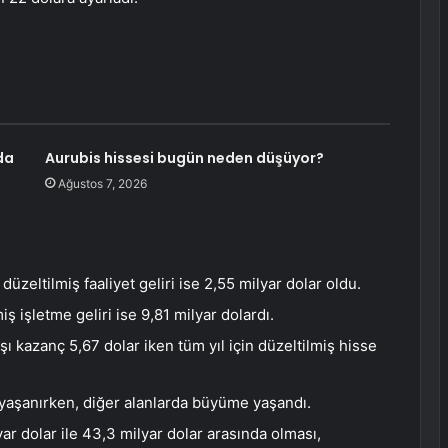
da
Aurubis hissesi bugün neden düşüyor?
Ağustos 7, 2026
üzeltilmiş faaliyet geliri ise 2,55 milyar dolar oldu.
iş işletme geliri ise 9,81 milyar dolardı.
ı kazanç 5,67 dolar iken tüm yıl için düzeltilmiş hisse
yaşanırken, diğer alanlarda büyüme yaşandı.
lyar dolar ile 43,3 milyar dolar arasında olması,