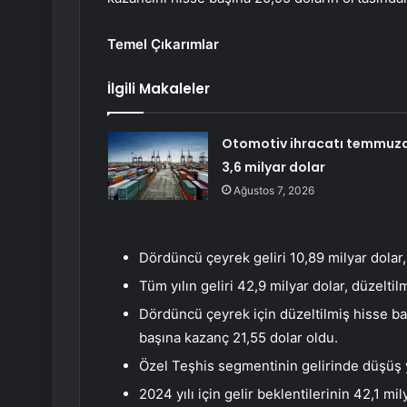
Temel Çıkarımlar
İlgili Makaleler
Otomotiv ihracatı temmuz
3,6 milyar dolar
Ağustos 7, 2026
Dördüncü çeyrek geliri 10,89 milyar dolar, d
Tüm yılın geliri 42,9 milyar dolar, düzeltilm
Dördüncü çeyrek için düzeltilmiş hisse baş
başına kazanç 21,55 dolar oldu.
Özel Teşhis segmentinin gelirinde düşüş 
2024 yılı için gelir beklentilerinin 42,1 mi