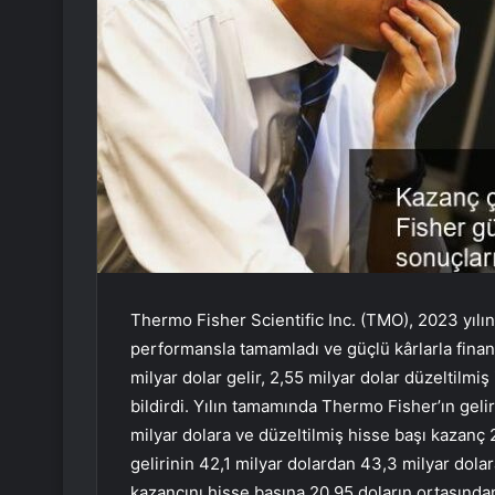
Thermo Fisher Scientific Inc. (TMO), 2023 yılı
performansla tamamladı ve güçlü kârlarla finans
milyar dolar gelir, 2,55 milyar dolar düzeltilmi
bildirdi. Yılın tamamında Thermo Fisher’ın geliri
milyar dolara ve düzeltilmiş hisse başı kazanç 
gelirinin 42,1 milyar dolardan 43,3 milyar dola
kazancını hisse başına 20,95 doların ortasından