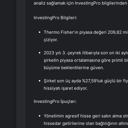
analiz sağlamak için InvestingPro bilgilerinden 
InvestingPro Bilgileri:
Thermo Fisher’ın piyasa değeri 209,82 mily
çiziyor.
2023 yılı 3. çeyrek itibarıyla son on iki a
şirketin piyasa ortalamasına göre primli bi
büyüme beklentilerine güven.
Şirket son üç ayda %27,59’luk güçlü bir fiy
hissiyatı işaret ediyor.
InvestingPro İpuçları:
Yönetimin agresif hisse geri satın alma stra
hissedar getirilerine olan bağlılığının altını