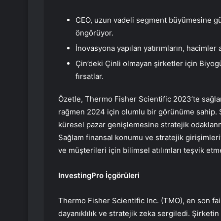
CEO, uzun vadeli segment büyümesine gü
öngörüyor.
İnovasyona yapılan yatırımların, hacimler a
Çin’deki Çinli olmayan şirketler için Biy
fırsatlar.
Özetle, Thermo Fisher Scientific 2023’te sağla
rağmen 2024 için olumlu bir görünüme sahip. Şi
küresel pazar genişlemesine stratejik odakla
Sağlam finansal konumu ve stratejik girişimle
ve müşterileri için bilimsel atılımları teşvik et
InvestingPro İçgörüleri
Thermo Fisher Scientific Inc. (TMO), en son fa
dayanıklılık ve stratejik zeka sergiledi. Şirke