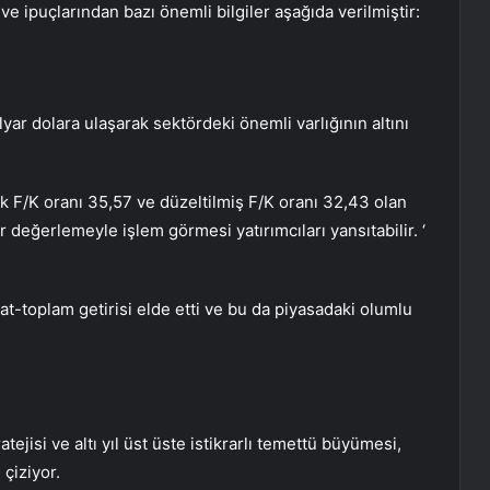
ve ipuçlarından bazı önemli bilgiler aşağıda verilmiştir:
ar dolara ulaşarak sektördeki önemli varlığının altını
ylık F/K oranı 35,57 ve düzeltilmiş F/K oranı 32,43 olan
r değerlemeyle işlem görmesi yatırımcıları yansıtabilir. ‘
at-toplam getirisi elde etti ve bu da piyasadaki olumlu
tejisi ve altı yıl üst üste istikrarlı temettü büyümesi,
 çiziyor.