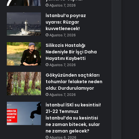
Ağustos 7, 2026
İstanbul’a poyraz
uyarısı: Rüzgar
kuvvetlenecek!
Ağustos 7, 2026
Silikozis Hastalığı
Nedeniyle Bir İşçi Daha
Hayatını Kaybetti
Ağustos 7, 2026
Gökyüzünden saçtıkları
tohumlar felakete neden
oldu: Durdurulamıyor
Ağustos 7, 2026
İstanbul İSKİ su kesintisi!
21-22 Temmuz
İstanbul’da su kesintisi
ne zaman bitecek, sular
ne zaman gelecek?
Ağustos 6, 2026