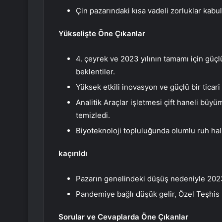
Çin pazarındaki kısa vadeli zorluklar kabu
Yükselişte Öne Çıkanlar
4. çeyrek ve 2023 yılının tamamı için güç
beklentiler.
Yüksek etkili inovasyon ve güçlü bir ticari
Analitik Araçlar işletmesi çift haneli büyü
temizledi.
Biyoteknoloji topluluğunda olumlu ruh hali
kaçırıldı
Pazarın genelindeki düşüş nedeniyle 2023
Pandemiye bağlı düşük gelir, Özel Teşhis 
Sorular ve Cevaplarda Öne Çıkanlar