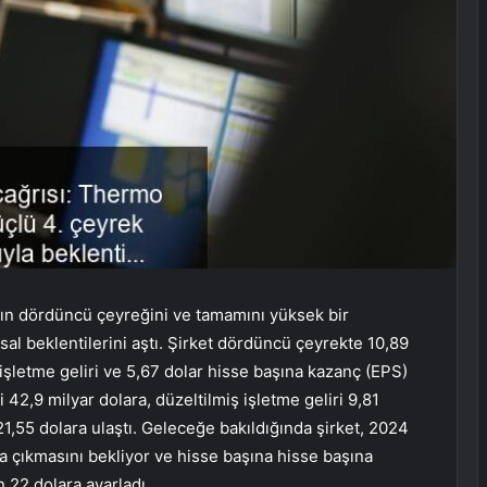
nın dördüncü çeyreğini ve tamamını yüksek bir
al beklentilerini aştı. Şirket dördüncü çeyrekte 10,89
ş işletme geliri ve 5,67 dolar hisse başına kazanç (EPS)
 42,9 milyar dolara, düzeltilmiş işletme geliri 9,81
21,55 dolara ulaştı. Geleceğe bakıldığında şirket, 2024
ra çıkmasını bekliyor ve hisse başına hisse başına
 22 dolara ayarladı.