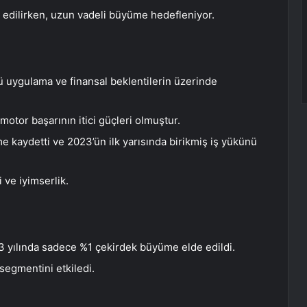
l edilirken, uzun vadeli büyüme hedefleniyor.
lü uygulama ve finansal beklentilerin üzerinde
 motor başarının itici güçleri olmuştur.
me kaydetti ve 2023’ün ilk yarısında birikmiş iş yükünü
 ve iyimserlik.
 yılında sadece %1 çekirdek büyüme elde edildi.
segmentini etkiledi.