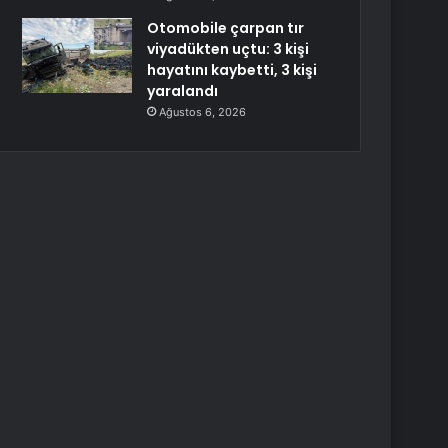
Otomobile çarpan tır
viyadükten uçtu: 3 kişi
hayatını kaybetti, 3 kişi
yaralandı
Ağustos 6, 2026