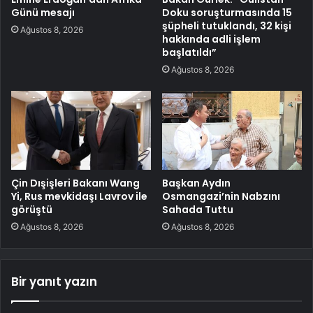
Günü mesajı
Doku soruşturmasında 15
şüpheli tutuklandı, 32 kişi
Ağustos 8, 2026
hakkında adli işlem
başlatıldı”
Ağustos 8, 2026
Çin Dışişleri Bakanı Wang
Başkan Aydın
Yi, Rus mevkidaşı Lavrov ile
Osmangazi’nin Nabzını
görüştü
Sahada Tuttu
Ağustos 8, 2026
Ağustos 8, 2026
Bir yanıt yazın