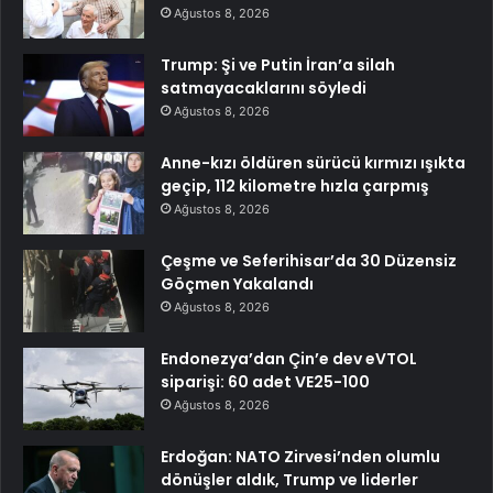
Ağustos 8, 2026
Trump: Şi ve Putin İran’a silah
satmayacaklarını söyledi
Ağustos 8, 2026
Anne-kızı öldüren sürücü kırmızı ışıkta
geçip, 112 kilometre hızla çarpmış
Ağustos 8, 2026
Çeşme ve Seferihisar’da 30 Düzensiz
Göçmen Yakalandı
Ağustos 8, 2026
Endonezya’dan Çin’e dev eVTOL
siparişi: 60 adet VE25-100
Ağustos 8, 2026
Erdoğan: NATO Zirvesi’nden olumlu
dönüşler aldık, Trump ve liderler