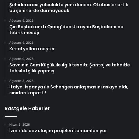
Şehirlerarası yolculukta yeni dönem: Otobüsler artık
bu şehirlerde durmayacak
Ağustos 9, 2026
Çin Başbakanı Li Qiang’dan Ukrayna Başbakanı’na
tebrik mesajı
Ağustos 9, 2026
Kırsal yollara neşter
Ağustos 9, 2026
Savcının Cem Küçük ile ilgili tespiti: Şantaj ve tehditle
tahsilatçılık yapmış
Ağustos 8, 2026
İtalya, İspanya ile Schengen anlaşmasını askıya aldı,
sınırları kapattı!
Rastgele Haberler
Nisan 3, 2026
İzmir’de dev ulaşım projeleri tamamlanıyor