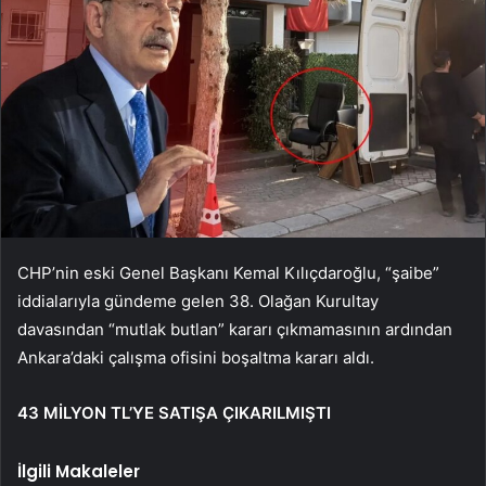
CHP’nin eski Genel Başkanı Kemal Kılıçdaroğlu, “şaibe”
iddialarıyla gündeme gelen 38. Olağan Kurultay
davasından “mutlak butlan” kararı çıkmamasının ardından
Ankara’daki çalışma ofisini boşaltma kararı aldı.
43 MİLYON TL’YE SATIŞA ÇIKARILMIŞTI
İlgili Makaleler