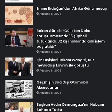
Emine Erdoğan’dan Afrika Günü mesajı
Ağustos 8, 2026
Bakan Gürlek: “Gülistan Doku
soruşturmasında 15 şüpheli
tutuklandı, 32 kişi hakkında adli işlem
başlatıldı”
Ağustos 8, 2026
Çin Dışişleri Bakanı Wang Yi, Rus
mevkidaşı Lavrov ile görüştü
Ağustos 8, 2026
Geçmişin Sıra Dışı Otomobil
Aksesuarları
Ağustos 8, 2026
Başkan Aydın Osmangazi’nin Nabzını
Sahada Tuttu