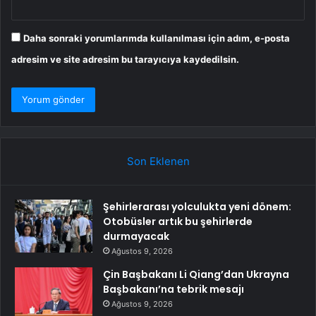
Daha sonraki yorumlarımda kullanılması için adım, e-posta
adresim ve site adresim bu tarayıcıya kaydedilsin.
Son Eklenen
Şehirlerarası yolculukta yeni dönem:
Otobüsler artık bu şehirlerde
durmayacak
Ağustos 9, 2026
Çin Başbakanı Li Qiang’dan Ukrayna
Başbakanı’na tebrik mesajı
Ağustos 9, 2026