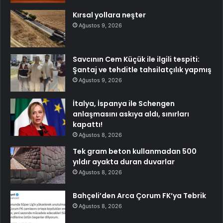
Kırsal yollara neşter
Ağustos 9, 2026
Savcının Cem Küçük ile ilgili tespiti:
Şantaj ve tehditle tahsilatçılık yapmış
Ağustos 9, 2026
İtalya, İspanya ile Schengen
anlaşmasını askıya aldı, sınırları
kapattı!
Ağustos 8, 2026
Tek gram beton kullanmadan 500
yıldır ayakta duran duvarlar
Ağustos 8, 2026
Bahçeli’den Arca Çorum FK’ya Tebrik
Ağustos 8, 2026