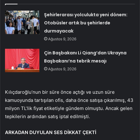
Şehirlerarası yolculukta yeni dönem:
Otobüsler artık bu şehirlerde
durmayacak
Ağustos 9, 2026
Çin Başbakanı Li Qiang’dan Ukrayna
Başbakanı’na tebrik mesajı
Ağustos 9, 2026
Kılıçdaroğlu’nun bir süre önce açtığı ve uzun süre
kamuoyunda tartışılan ofis, daha önce satışa çıkarılmış, 43
milyon TL’lik fiyat etiketiyle gündem olmuştu. Ancak gelen
tepkilerin ardından satış iptal edilmişti.
ARKADAN DUYULAN SES DİKKAT ÇEKTİ