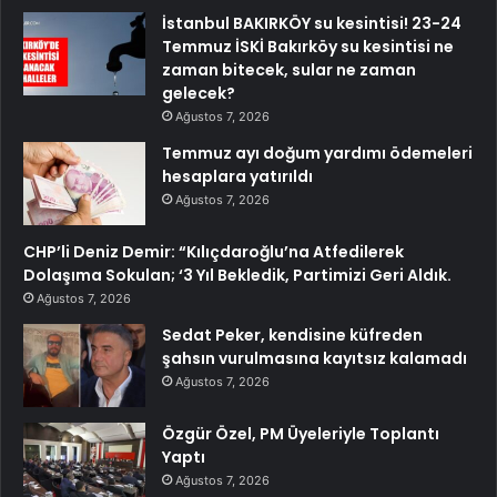
İstanbul BAKIRKÖY su kesintisi! 23-24
Temmuz İSKİ Bakırköy su kesintisi ne
zaman bitecek, sular ne zaman
gelecek?
Ağustos 7, 2026
Temmuz ayı doğum yardımı ödemeleri
hesaplara yatırıldı
Ağustos 7, 2026
CHP’li Deniz Demir: “Kılıçdaroğlu’na Atfedilerek
Dolaşıma Sokulan; ‘3 Yıl Bekledik, Partimizi Geri Aldık.
Ağustos 7, 2026
Sedat Peker, kendisine küfreden
şahsın vurulmasına kayıtsız kalamadı
Ağustos 7, 2026
Özgür Özel, PM Üyeleriyle Toplantı
Yaptı
Ağustos 7, 2026