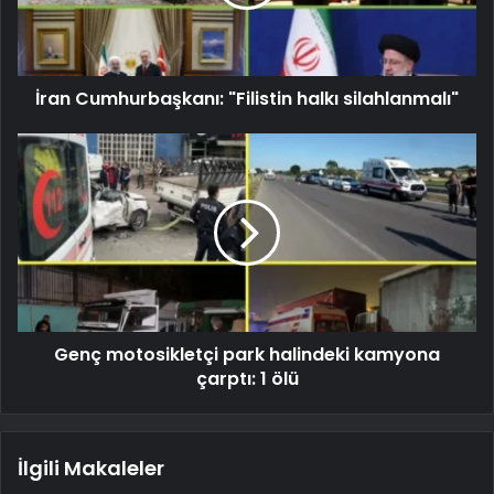
İran Cumhurbaşkanı: "Filistin halkı silahlanmalı"
Genç motosikletçi park halindeki kamyona
çarptı: 1 ölü
İlgili Makaleler