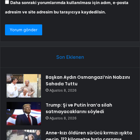
Daha sonraki yorumlarımda kullanılması için adım, e-posta
adresim ve site adresim bu tarayıcıya kaydedilsin.
Son Eklenen
Başkan Aydın Osmangazi’nin Nabzını
Sahada Tuttu
Ağustos 8, 2026
Trump: Şi ve Putin İran’a silah
satmayacaklarını söyledi
Ağustos 8, 2026
Anne-kızı öldüren sürücü kırmızı ışıkta
geçip, 112 kilometre hızla çarpmış