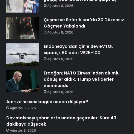
Ağustos 8, 2026
Çeşme ve Seferihisar’da 30 Düzensiz
Göçmen Yakalandı
Ağustos 8, 2026
Endonezya’dan Çin’e dev eVTOL
siparişi: 60 adet VE25-100
Ağustos 8, 2026
Erdoğan: NATO Zirvesi’nden olumlu
dönüşler aldık, Trump ve liderler
memnundu
Ağustos 8, 2026
Amrize hissesi bugün neden düşüyor?
Ağustos 8, 2026
Dev makineyi şehrin ortasından geçirdiler: Süre 40
dakikaya düşecek
Ağustos 8, 2026