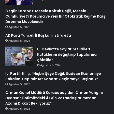
Özgür Karabat: Mesele Koltuk Değil, Mesele
Cumhuriyet’i Koruma ve Yeni Bir Otokratik Rejime Karşı
Direnme Meselesidir
Ağustos 5, 2026
AK Parti Tunceli İl Başkanı istifa etti
Ağustos 5, 2026
E- Devlet’te soylarını sildiler!
Kütüklerini değiştirip tapularına
çöktüler
Ağustos 5, 2026
İyi Partili Kılıç: “Hiçbir Şeye Değil, Sadece Ekonomiye
Bakalım. Hepimiz Kıt Kanaat Geçinmeye Başladık”
Ağustos 5, 2026
Orman Genel Müdürü Karacabey’den Orman Yangını
Uyarısı: “Önümüzdeki 4 Gün Vatandaşlarımızdan
Azami Dikkat Bekliyoruz”
Ağustos 5, 2026