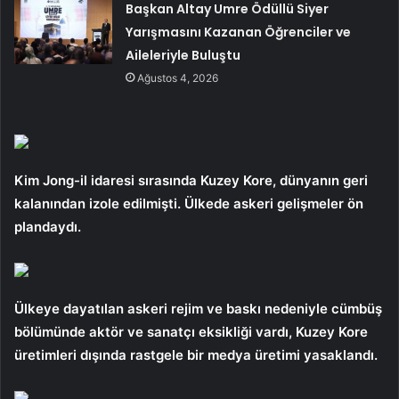
Başkan Altay Umre Ödüllü Siyer
Yarışmasını Kazanan Öğrenciler ve
Aileleriyle Buluştu
Ağustos 4, 2026
Kim Jong-il idaresi sırasında Kuzey Kore, dünyanın geri
kalanından izole edilmişti. Ülkede askeri gelişmeler ön
plandaydı.
Ülkeye dayatılan askeri rejim ve baskı nedeniyle cümbüş
bölümünde aktör ve sanatçı eksikliği vardı, Kuzey Kore
üretimleri dışında rastgele bir medya üretimi yasaklandı.