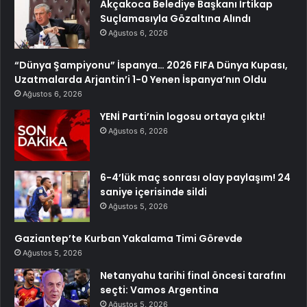
Akçakoca Belediye Başkanı İrtikap
Suçlamasıyla Gözaltına Alındı
Ağustos 6, 2026
“Dünya Şampiyonu” İspanya… 2026 FIFA Dünya Kupası,
Uzatmalarda Arjantin’i 1-0 Yenen İspanya’nın Oldu
Ağustos 6, 2026
YENİ Parti’nin logosu ortaya çıktı!
Ağustos 6, 2026
6-4’lük maç sonrası olay paylaşım! 24
saniye içerisinde sildi
Ağustos 5, 2026
Gaziantep’te Kurban Yakalama Timi Görevde
Ağustos 5, 2026
Netanyahu tarihi final öncesi tarafını
seçti: Vamos Argentina
Ağustos 5, 2026