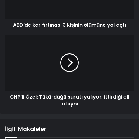
ABD'de kar fırtınası 3 kişinin ölümüne yol açtı
CHP'li Özel: Tükürdüğü suratı yalıyor, ittirdiği eli
tutuyor
İlgili Makaleler