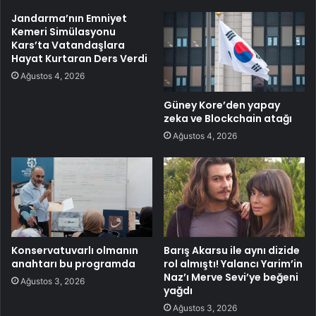
Jandarma’nın Emniyet
Kemeri Simülasyonu
Kars’ta Vatandaşlara
Hayat Kurtaran Ders Verdi
Ağustos 4, 2026
Güney Kore’den yapay
zeka ve Blockchain atağı
Ağustos 4, 2026
Konservatuvarlı olmanın
Barış Akarsu ile aynı dizide
anahtarı bu programda
rol almıştı! Yalancı Yarim’in
Naz’ı Merve Sevi’ye beğeni
Ağustos 3, 2026
yağdı
Ağustos 3, 2026