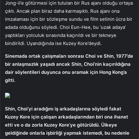
Jong-il’e götürmesi için tutulan bir Rus ajanı olduğu ortaya
çıktı. Ancak plan biraz daha karmaşıktı. Rus ajanı ona
imzalaması için bir sözleşme sundu ve film setinin ücra bir
adada olduğunu söyledi. Choi Eun-Hee, bu ‘uzak adaya’
yaptıkları yolculuk sırasında kaçırıldı ve bir tekneye
bindirildi. Uyandığında ise Kuzey Kore’deydi.
Sinemada ortak çalışmaları sonrası Choi ve Shin, 1977’de
bir anlaşmazlık yaşadı ancak Shin, Choi’nin kaçırıldığına
dair söylentileri duyunca onu aramak için Hong Kong’a
gitti.
Shin, Choi’yi aradığını iş arkadaşlarına söyledi fakat
Kuzey Kore için çalışan arkadaşlarından biri ona ihanet
etti ve o da zorla Kuzey Kore’ye götürüldü. Ülkeye
geldiğinde onlarla işbirliği yapmak istemedi, bu nedenle