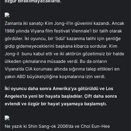
özgür bırakılmayacaklardı.
Zamanla iki sanatçı Kim Jong-il’in güvenini kazandı. Ancak
1986 yılında Viyana film festivali Viennale’i bir talih olarak
gördüler. İki oyuncu, bir ‘ödül’ kazanma talihi için şenliğe
gidip gidemeyeceklerini başkana kibarca sordular. Kim
Jong-il bunu kabul etti ve iki aktörün gözetimsiz bir halde
ülkeden çıkmalarına müsaade verdi. Bu da onların
Viyana’da CIA koruması altında sığınma talep ettikleri en
yakın ABD büyükelçiliğine koşmalarına izin verdi.
İki oyuncu daha sonra Amerika’ya götürüldü ve Los
Angeles’ta yeni bir hayata başladılar. Çift daha sonra
evlendi ve özgür bir hayat yaşamaya başlamıştı.
Ne yazık ki Shin Sang-ok 2006’da ve Choi Eun-Hee