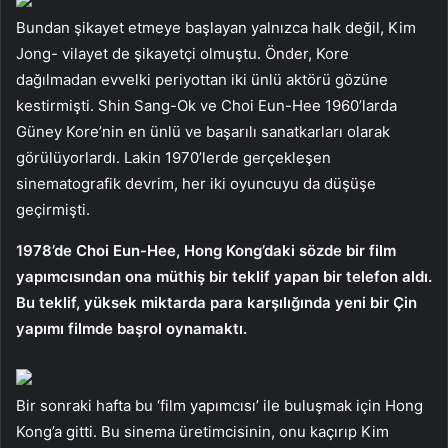
Bundan şikayet etmeye başlayan yalnızca halk değil, Kim
Jong- vilayet de şikayetçi olmuştu. Önder, Kore
dağılmadan evvelki periyottan iki ünlü aktörü gözüne
kestirmişti. Shin Sang-Ok ve Choi Eun-Hee 1960’larda
Güney Kore’nin en ünlü ve başarılı sanatkarları olarak
görülüyorlardı. Lakin 1970’lerde gerçekleşen
sinematografik devrim, her iki oyuncuyu da düşüşe
geçirmişti.
1978’de Choi Eun-Hee, Hong Kong’daki sözde bir film
yapımcısından ona müthiş bir teklif yapan bir telefon aldı.
Bu teklif, yüksek miktarda para karşılığında yeni bir Çin
yapımı filmde başrol oynamaktı.
Bir sonraki hafta bu ‘film yapımcısı’ ile buluşmak için Hong
Kong’a gitti. Bu sinema üretimcisinin, onu kaçırıp Kim