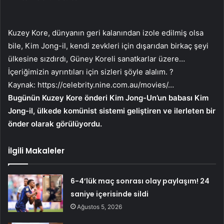
Kuzey Kore, dünyanın geri kalanından izole edilmiş olsa
bile, Kim Jong-il, kendi zevkleri için dışarıdan birkaç şeyi
ülkesine sızdırdı, Güney Koreli sanatkarlar üzere…
İçeriğimizin ayrıntıları için sizleri şöyle alalım. ?
Kaynak:
https://celebrity.nine.com.au/movies/…
Bugünün Kuzey Kore önderi Kim Jong-Un’un babası Kim
Jong-il, ülkede komünist sistemi geliştiren ve ilerleten bir
önder olarak görülüyordu.
İlgili Makaleler
6-4’lük maç sonrası olay paylaşım! 24
saniye içerisinde sildi
Ağustos 5, 2026