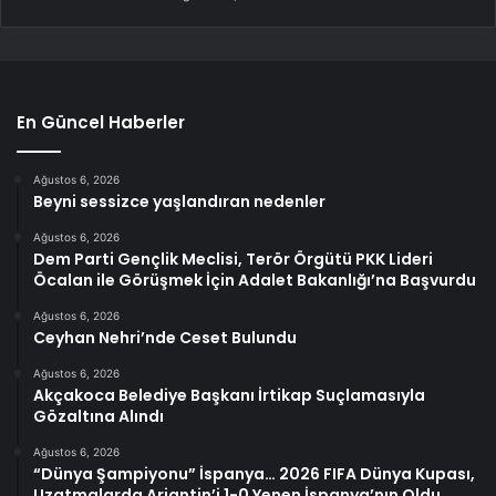
En Güncel Haberler
Ağustos 6, 2026
Beyni sessizce yaşlandıran nedenler
Ağustos 6, 2026
Dem Parti Gençlik Meclisi, Terör Örgütü PKK Lideri
Öcalan ile Görüşmek İçin Adalet Bakanlığı’na Başvurdu
Ağustos 6, 2026
Ceyhan Nehri’nde Ceset Bulundu
Ağustos 6, 2026
Akçakoca Belediye Başkanı İrtikap Suçlamasıyla
Gözaltına Alındı
Ağustos 6, 2026
“Dünya Şampiyonu” İspanya… 2026 FIFA Dünya Kupası,
Uzatmalarda Arjantin’i 1-0 Yenen İspanya’nın Oldu