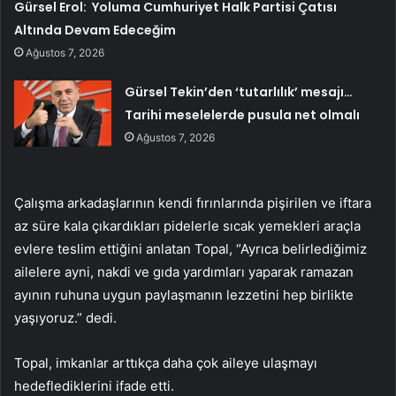
Gürsel Erol: Yoluma Cumhuriyet Halk Partisi Çatısı
Altında Devam Edeceğim
Ağustos 7, 2026
Gürsel Tekin’den ‘tutarlılık’ mesajı…
Tarihi meselelerde pusula net olmalı
Ağustos 7, 2026
Çalışma arkadaşlarının kendi fırınlarında pişirilen ve iftara
az süre kala çıkardıkları pidelerle sıcak yemekleri araçla
evlere teslim ettiğini anlatan Topal, “Ayrıca belirlediğimiz
ailelere ayni, nakdi ve gıda yardımları yaparak ramazan
ayının ruhuna uygun paylaşmanın lezzetini hep birlikte
yaşıyoruz.” dedi.
Topal, imkanlar arttıkça daha çok aileye ulaşmayı
hedeflediklerini ifade etti.