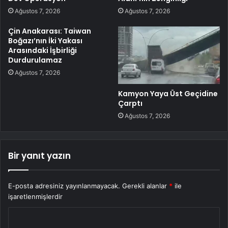
Ağustos 7, 2026
Ağustos 7, 2026
Çin Anakarası: Taiwan
Boğazı’nın İki Yakası
Arasındaki İşbirliği
Durdurulamaz
Ağustos 7, 2026
Kamyon Yaya Üst Geçidine
Çarptı
Ağustos 7, 2026
Bir yanıt yazın
E-posta adresiniz yayınlanmayacak.
Gerekli alanlar
*
ile
işaretlenmişlerdir
Y