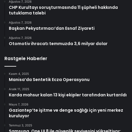
Ağustos 7, 2026
CHP Kurultayı soruşturmasında 11 şüpheli hakkında
tutuklama talebi
Ağustos 7, 2026
Başkan Pekyatırmacı’dan Esnaf Ziyareti
Ağustos 7, 2026
Otomotiv ihracatı temmuzda 3,6 milyar dolar
Rastgele Haberler
Kasım 4, 2025
Manisa’da Sentetik Ecza Operasyonu
Aralık 11, 2025
Karda mahsur kalan 13 kişi ekipler tarafından kurtarıldı
Mayıs 7, 2026
Gaziantep’te işitme ve denge sağlığı için yeni merkez
kuruluyor
Temmuz 3, 2025
Samsung, One UI 8 ile güvenlik seviyesini yükseltiyor: