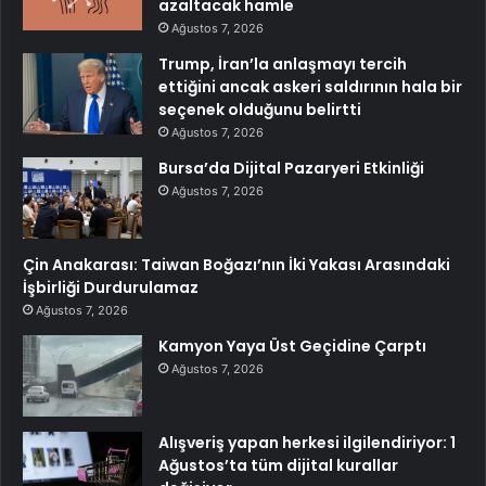
azaltacak hamle
Ağustos 7, 2026
Trump, İran’la anlaşmayı tercih
ettiğini ancak askeri saldırının hala bir
seçenek olduğunu belirtti
Ağustos 7, 2026
Bursa’da Dijital Pazaryeri Etkinliği
Ağustos 7, 2026
Çin Anakarası: Taiwan Boğazı’nın İki Yakası Arasındaki
İşbirliği Durdurulamaz
Ağustos 7, 2026
Kamyon Yaya Üst Geçidine Çarptı
Ağustos 7, 2026
Alışveriş yapan herkesi ilgilendiriyor: 1
Ağustos’ta tüm dijital kurallar