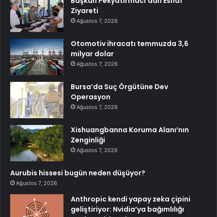
Başkan Pekyatırmacı’dan Esnaf
Ziyareti
Ağustos 7, 2026
Otomotiv ihracatı temmuzda 3,6
milyar dolar
Ağustos 7, 2026
Bursa’da Suç Örgütüne Dev
Operasyon
Ağustos 7, 2026
Xishuangbanna Koruma Alanı’nın
Zenginliği
Ağustos 7, 2026
Aurubis hissesi bugün neden düşüyor?
Ağustos 7, 2026
Anthropic kendi yapay zeka çipini
geliştiriyor: Nvidia’ya bağımlılığı