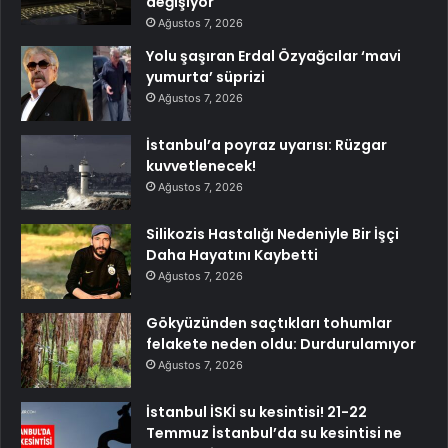
değişiyor
Ağustos 7, 2026
Yolu şaşıran Erdal Özyağcılar ‘mavi
yumurta’ süprizi
Ağustos 7, 2026
İstanbul’a poyraz uyarısı: Rüzgar
kuvvetlenecek!
Ağustos 7, 2026
Silikozis Hastalığı Nedeniyle Bir İşçi
Daha Hayatını Kaybetti
Ağustos 7, 2026
Gökyüzünden saçtıkları tohumlar
felakete neden oldu: Durdurulamıyor
Ağustos 7, 2026
İstanbul İSKİ su kesintisi! 21-22
Temmuz İstanbul’da su kesintisi ne