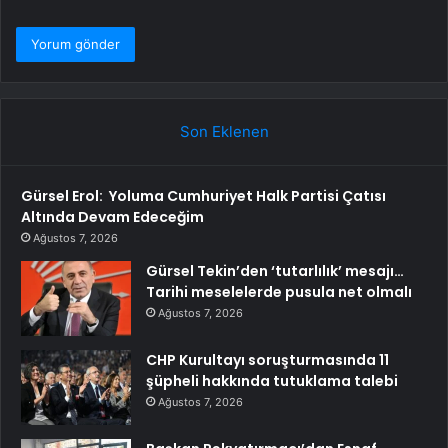
Son Eklenen
Gürsel Erol: Yoluma Cumhuriyet Halk Partisi Çatısı
Altında Devam Edeceğim
Ağustos 7, 2026
Gürsel Tekin’den ‘tutarlılık’ mesajı…
Tarihi meselelerde pusula net olmalı
Ağustos 7, 2026
CHP Kurultayı soruşturmasında 11
şüpheli hakkında tutuklama talebi
Ağustos 7, 2026