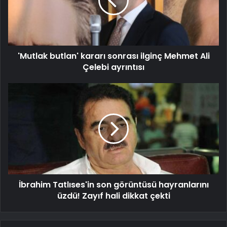
'Mutlak butlan' kararı sonrası ilginç Mehmet Ali
Çelebi ayrıntısı
İbrahim Tatlıses'in son görüntüsü hayranlarını
üzdü! Zayıf hali dikkat çekti