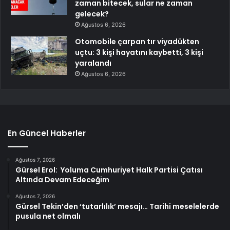
zaman bitecek, sular ne zaman
gelecek?
Ağustos 6, 2026
Otomobile çarpan tır viyadükten
uçtu: 3 kişi hayatını kaybetti, 3 kişi
yaralandı
Ağustos 6, 2026
En Güncel Haberler
Ağustos 7, 2026
Gürsel Erol: Yoluma Cumhuriyet Halk Partisi Çatısı
Altında Devam Edeceğim
Ağustos 7, 2026
Gürsel Tekin’den ‘tutarlılık’ mesajı… Tarihi meselelerde
pusula net olmalı