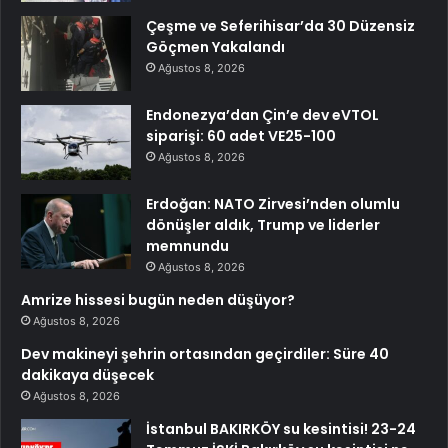
Çeşme ve Seferihisar’da 30 Düzensiz
Göçmen Yakalandı
Ağustos 8, 2026
Endonezya’dan Çin’e dev eVTOL
siparişi: 60 adet VE25-100
Ağustos 8, 2026
Erdoğan: NATO Zirvesi’nden olumlu
dönüşler aldık, Trump ve liderler
memnundu
Ağustos 8, 2026
Amrize hissesi bugün neden düşüyor?
Ağustos 8, 2026
Dev makineyi şehrin ortasından geçirdiler: Süre 40
dakikaya düşecek
Ağustos 8, 2026
İstanbul BAKIRKÖY su kesintisi! 23-24