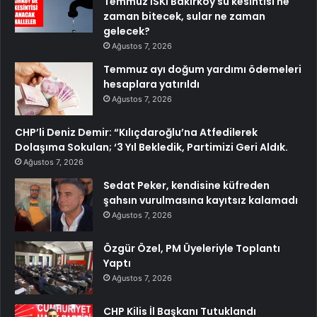
Temmuz İSKİ Bakırköy su kesintisi ne
zaman bitecek, sular ne zaman
gelecek?
Ağustos 7, 2026
Temmuz ayı doğum yardımı ödemeleri
hesaplara yatırıldı
Ağustos 7, 2026
CHP’li Deniz Demir: “Kılıçdaroğlu’na Atfedilerek
Dolaşıma Sokulan; ‘3 Yıl Bekledik, Partimizi Geri Aldık.
Ağustos 7, 2026
Sedat Peker, kendisine küfreden
şahsın vurulmasına kayıtsız kalamadı
Ağustos 7, 2026
Özgür Özel, PM Üyeleriyle Toplantı
Yaptı
Ağustos 7, 2026
CHP Kilis İl Başkanı Tutuklandı