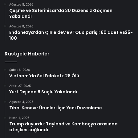
Ağustos 8, 2026
Çeşme ve Seferihisar’da 30 Düzensiz Göçmen
Yakalandı
Ağustos 8, 2026
Endonezya’dan Çin’e dev eVTOL siparişi: 60 adet VE25-
100
Rastgele Haberler
Şubat 6, 2026
Vietnam’da Sel Felaketi: 28 Ölü
Aralık 27, 2025
Yurt Dışında 8 Suçlu Yakalandı
Ağustos 4, 2025
Tıbbi Kenevir Ürünleri İçin Yeni Düzenleme
Nisan 1, 2026
Trump duyurdu: Tayland ve Kamboçya arasında
ateşkes sağlandı