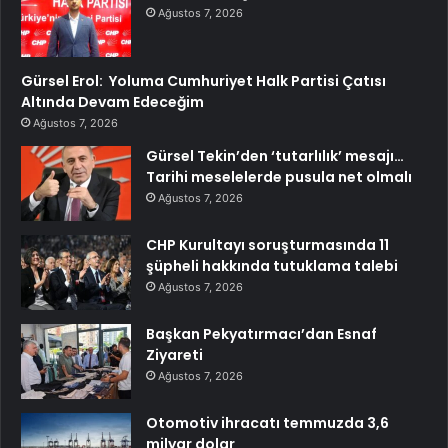
Ağustos 7, 2026
Gürsel Erol: Yoluma Cumhuriyet Halk Partisi Çatısı
Altında Devam Edeceğim
Ağustos 7, 2026
Gürsel Tekin’den ‘tutarlılık’ mesajı…
Tarihi meselelerde pusula net olmalı
Ağustos 7, 2026
CHP Kurultayı soruşturmasında 11
şüpheli hakkında tutuklama talebi
Ağustos 7, 2026
Başkan Pekyatırmacı’dan Esnaf
Ziyareti
Ağustos 7, 2026
Otomotiv ihracatı temmuzda 3,6
milyar dolar