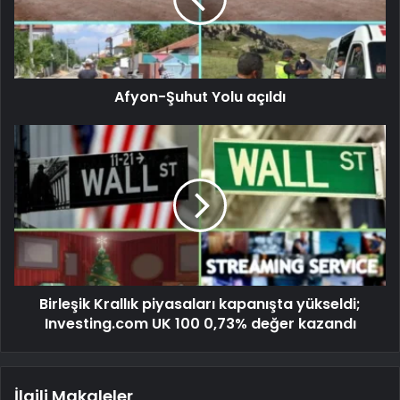
Afyon-Şuhut Yolu açıldı
Birleşik Krallık piyasaları kapanışta yükseldi;
Investing.com UK 100 0,73% değer kazandı
İlgili Makaleler