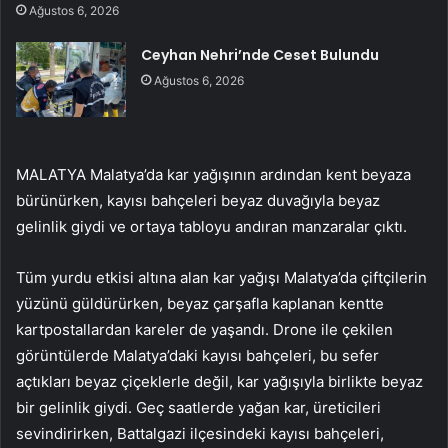
Ağustos 6, 2026
Ceyhan Nehri’nde Ceset Bulundu
Ağustos 6, 2026
MALATYA Malatya’da kar yağışının ardından kent beyaza
bürünürken, kayısı bahçeleri beyaz duvağıyla beyaz
gelinlik giydi ve ortaya tabloyu andıran manzaralar çıktı.
Tüm yurdu etkisi altına alan kar yağışı Malatya’da çiftçilerin
yüzünü güldürürken, beyaz çarşafla kaplanan kentte
kartpostallardan kareler de yaşandı. Drone ile çekilen
görüntülerde Malatya’daki kayısı bahçeleri, bu sefer
açtıkları beyaz çiçeklerle değil, kar yağışıyla birlikte beyaz
bir gelinlik giydi. Geç saatlerde yağan kar, üreticileri
sevindirirken, Battalgazi ilçesindeki kayısı bahçeleri,