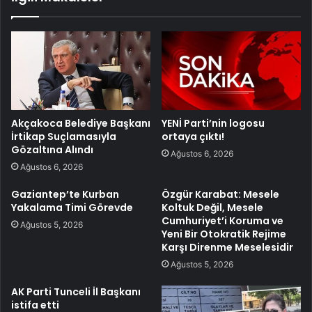
Akçakoca Belediye Başkanı
YENİ Parti’nin logosu
İrtikap Suçlamasıyla
ortaya çıktı!
Gözaltına Alındı
Ağustos 6, 2026
Ağustos 6, 2026
Gaziantep’te Kurban
Özgür Karabat: Mesele
Yakalama Timi Görevde
Koltuk Değil, Mesele
Cumhuriyet’i Koruma ve
Ağustos 5, 2026
Yeni Bir Otokratik Rejime
Karşı Direnme Meselesidir
Ağustos 5, 2026
AK Parti Tunceli İl Başkanı
istifa etti