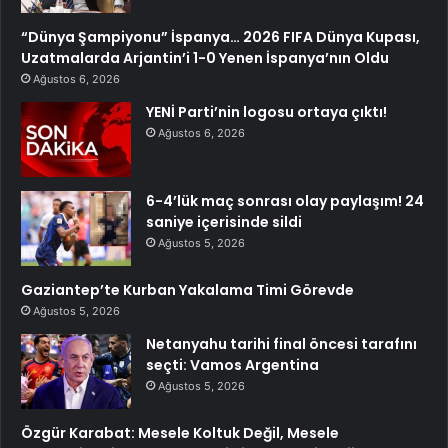
“Dünya Şampiyonu” İspanya… 2026 FIFA Dünya Kupası,
Uzatmalarda Arjantin’i 1-0 Yenen İspanya’nın Oldu
Ağustos 6, 2026
YENİ Parti’nin logosu ortaya çıktı!
Ağustos 6, 2026
6-4’lük maç sonrası olay paylaşım! 24
saniye içerisinde sildi
Ağustos 5, 2026
Gaziantep’te Kurban Yakalama Timi Görevde
Ağustos 5, 2026
Netanyahu tarihi final öncesi tarafını
seçti: Vamos Argentina
Ağustos 5, 2026
Özgür Karabat: Mesele Koltuk Değil, Mesele