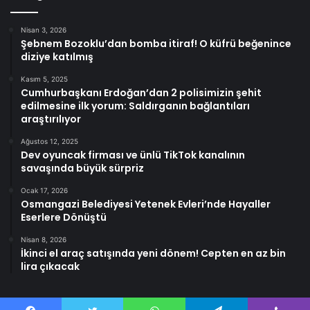
Nisan 3, 2026
Şebnem Bozoklu’dan bomba itiraf! O küfrü beğenince
diziye katılmış
Kasım 5, 2025
Cumhurbaşkanı Erdoğan’dan 2 polisimizin şehit
edilmesine ilk yorum: Saldırganın bağlantıları
araştırılıyor
Ağustos 12, 2025
Dev oyuncak firması ve ünlü TikTok kanalının
savaşında büyük sürpriz
Ocak 17, 2026
Osmangazi Belediyesi Yetenek Evleri’nde Hayaller
Eserlere Dönüştü
Nisan 8, 2026
İkinci el araç satışında yeni dönem! Cepten en az bin
lira çıkacak