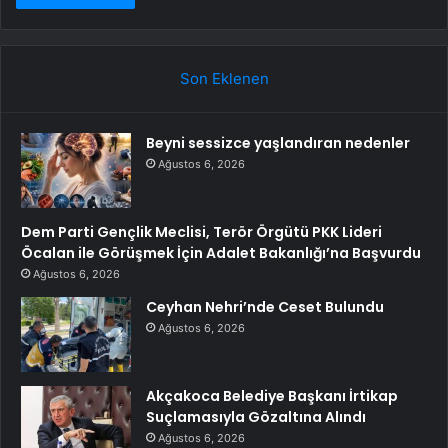
Son Eklenen
Beyni sessizce yaşlandıran nedenler
Ağustos 6, 2026
Dem Parti Gençlik Meclisi, Terör Örgütü PKK Lideri
Öcalan ile Görüşmek İçin Adalet Bakanlığı’na Başvurdu
Ağustos 6, 2026
Ceyhan Nehri’nde Ceset Bulundu
Ağustos 6, 2026
Akçakoca Belediye Başkanı İrtikap
Suçlamasıyla Gözaltına Alındı
Ağustos 6, 2026