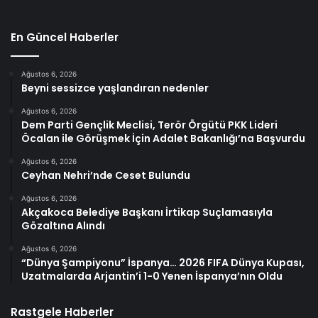
En Güncel Haberler
Ağustos 6, 2026
Beyni sessizce yaşlandıran nedenler
Ağustos 6, 2026
Dem Parti Gençlik Meclisi, Terör Örgütü PKK Lideri
Öcalan ile Görüşmek İçin Adalet Bakanlığı’na Başvurdu
Ağustos 6, 2026
Ceyhan Nehri’nde Ceset Bulundu
Ağustos 6, 2026
Akçakoca Belediye Başkanı İrtikap Suçlamasıyla
Gözaltına Alındı
Ağustos 6, 2026
“Dünya Şampiyonu” İspanya… 2026 FIFA Dünya Kupası,
Uzatmalarda Arjantin’i 1-0 Yenen İspanya’nın Oldu
Rastgele Haberler