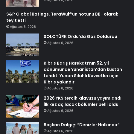
S&P Global Ratings, TeraWulf’un notunu BB- olarak
teyit etti
Ağustos 6, 2026
SOLOTÜRK Ordu’da Göz Doldurdu
Ağustos 6, 2026
Kıbrıs Barış Harekatı’nın 52. yıl
dönümünde Yunanistan’dan küstah
tehdit: Yunan Silahlı Kuvvetleri için
Kıbrıs yakındır
Ağustos 6, 2026
2026 YKS tercih kılavuzu yayımlandı:
İlk kez açılacak bölümler belli oldu
Ağustos 6, 2026
Başkan Dalgıç: “Denizler Halkındır”
Ağustos 6, 2026