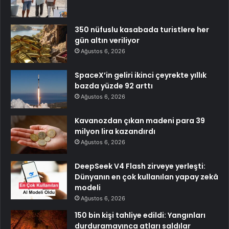
350 nüfuslu kasabada turistlere her
gün altın veriliyor
Ağustos 6, 2026
SpaceX’in geliri ikinci çeyrekte yıllık
bazda yüzde 92 arttı
Ağustos 6, 2026
Kavanozdan çıkan madeni para 39
milyon lira kazandırdı
Ağustos 6, 2026
DeepSeek V4 Flash zirveye yerleşti:
Dünyanın en çok kullanılan yapay zekâ
modeli
Ağustos 6, 2026
150 bin kişi tahliye edildi: Yangınları
durduramayınca atları saldılar