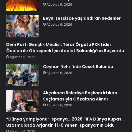
Ağustos 6, 2026
Beyni sessizce yaşlandıran nedenler
Ağustos 6, 2026
Dem Parti Gençlik Meclisi, Terör Örgütü PKK Lideri
Öcalan ile Görüşmek İçin Adalet Bakanlığı’na Başvurdu
Ağustos 6, 2026
Ceyhan Nehri’nde Ceset Bulundu
Ağustos 6, 2026
Akçakoca Belediye Başkanı İrtikap
Suçlamasıyla Gözaltına Alındı
Ağustos 6, 2026
“Dünya Şampiyonu” İspanya… 2026 FIFA Dünya Kupası,
Uzatmalarda Arjantin’i 1-0 Yenen İspanya’nın Oldu
Ağustos 6, 2026