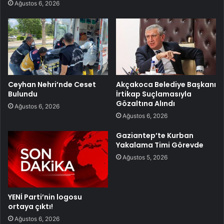
Ağustos 6, 2026
Ceyhan Nehri’nde Ceset
Akçakoca Belediye Başkanı
Bulundu
İrtikap Suçlamasıyla
Gözaltına Alındı
Ağustos 6, 2026
Ağustos 6, 2026
Gaziantep’te Kurban
Yakalama Timi Görevde
Ağustos 5, 2026
YENİ Parti’nin logosu
ortaya çıktı!
Ağustos 6, 2026