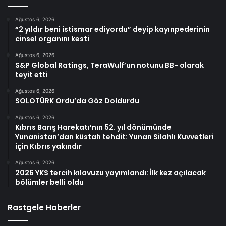
Ağustos 6, 2026
“2 yıldır beni istismar ediyordu” deyip kayınpederinin
cinsel organını kesti
Ağustos 6, 2026
S&P Global Ratings, TeraWulf’un notunu BB- olarak
teyit etti
Ağustos 6, 2026
SOLOTÜRK Ordu’da Göz Doldurdu
Ağustos 6, 2026
Kıbrıs Barış Harekatı’nın 52. yıl dönümünde
Yunanistan’dan küstah tehdit: Yunan Silahlı Kuvvetleri
için Kıbrıs yakındır
Ağustos 6, 2026
2026 YKS tercih kılavuzu yayımlandı: İlk kez açılacak
bölümler belli oldu
Rastgele Haberler