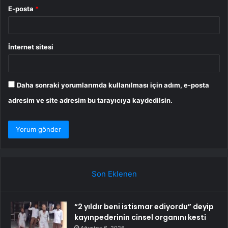
E-posta
*
İnternet sitesi
Daha sonraki yorumlarımda kullanılması için adım, e-posta
adresim ve site adresim bu tarayıcıya kaydedilsin.
Son Eklenen
“2 yıldır beni istismar ediyordu” deyip
kayınpederinin cinsel organını kesti
Ağustos 6, 2026