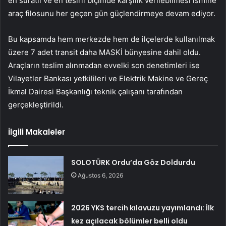
en süratli ve en tesirli biçimde karşılık verilebilmesi ismine
araç filosunu her geçen gün güçlendirmeye devam ediyor.
Bu kapsamda hem merkezde hem de ilçelerde kullanılmak
üzere 7 adet transit daha MASKİ bünyesine dahil oldu.
Araçların teslim alınmadan evvelki son denetimleri ise
Vilayetler Bankası yetkilileri ve Elektrik Makine ve Gereç
İkmal Dairesi Başkanlığı teknik çalışanı tarafından
gerçekleştirildi.
İlgili Makaleler
SOLOTÜRK Ordu’da Göz Doldurdu
Ağustos 6, 2026
2026 YKS tercih kılavuzu yayımlandı: İlk
kez açılacak bölümler belli oldu