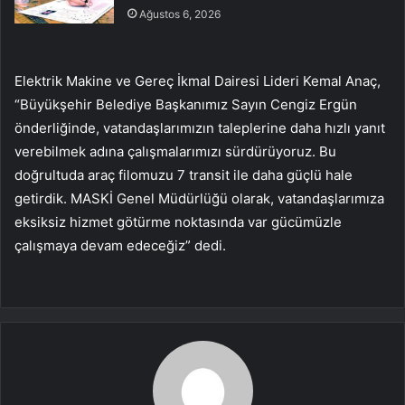
Ağustos 6, 2026
Elektrik Makine ve Gereç İkmal Dairesi Lideri Kemal Anaç,
“Büyükşehir Belediye Başkanımız Sayın Cengiz Ergün
önderliğinde, vatandaşlarımızın taleplerine daha hızlı yanıt
verebilmek adına çalışmalarımızı sürdürüyoruz. Bu
doğrultuda araç filomuzu 7 transit ile daha güçlü hale
getirdik. MASKİ Genel Müdürlüğü olarak, vatandaşlarımıza
eksiksiz hizmet götürme noktasında var gücümüzle
çalışmaya devam edeceğiz” dedi.