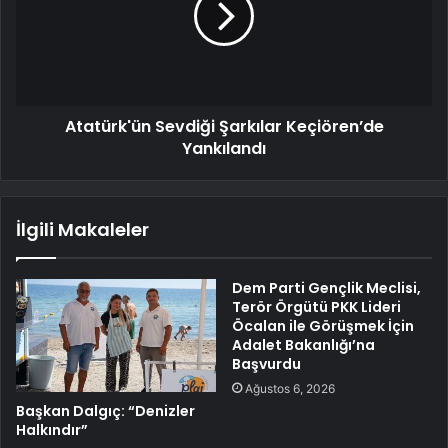
Atatürk'ün Sevdiği Şarkılar Keçiören’de
Yankılandı
İlgili Makaleler
Dem Parti Gençlik Meclisi,
Terör Örgütü PKK Lideri
Öcalan ile Görüşmek İçin
Adalet Bakanlığı’na
Başvurdu
Ağustos 6, 2026
Başkan Dalgıç: “Denizler
Halkındır”